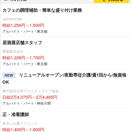
カフェの調理補助・簡単な盛り付け業務
JoinAmCafe
時給1,250円～1,500円
アルバイト・パート / 東京都
居酒屋店舗スタッフ
羅敷株式会社
時給1,226円～1,700円
アルバイト・パート / 東京都
リニューアルオープン/夜勤専従介護/週1回から/無資格
NEW
OK
株式会社日本アメニティライフ協会
日給2万4,375円～2万4,465円
アルバイト・パート / 神奈川県
正・准看護師
泉谷ふれ愛クリニック
時給1,400円～1,600円