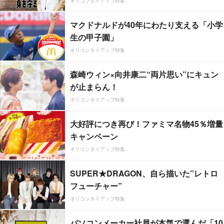
オリコンタイアップ特集
マクドナルドが40年にわたり支える「小学
生の甲子園」
オリコンタイアップ特集
森崎ウィン×向井康二“両片思い”にキュン
が止まらん！
オリコンタイアップ特集
大好評につき再び！ファミマ名物45％増量
キャンペーン
オリコンタイアップ特集
SUPER★DRAGON、自ら描いた”レトロ
フューチャー”
オリコンタイアップ特集
パソコンメーカー社員が本気で選んだ「10