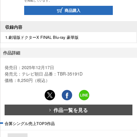
を掲載しています。
商品購入
収録内容
1.劇場版ドクターX FINAL Blu-ray 豪華版
作品詳細
発売日：2025年12月17日
発売元：テレビ朝日 品番：TBR-35191D
価格：8,250円（税込）
作品一覧を見る
合算シングル売上TOP3作品