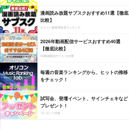
漫画読み放題サブスクおすすめ11選【徹底
比較】
オリコン顧客満足度ランキング
2026年動画配信サービスおすすめ40選
【徹底比較】
CS動画配信サービス20選
毎週の音楽ランキングから、ヒットの推移
をチェック！
試写会、登壇イベント、サインチェキなど
プレゼント！
プレゼント特集