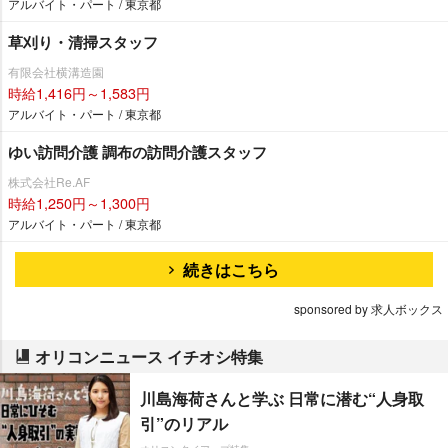
アルバイト・パート / 東京都
草刈り・清掃スタッフ
有限会社横溝造園
時給1,416円～1,583円
アルバイト・パート / 東京都
ゆい訪問介護 調布の訪問介護スタッフ
株式会社Re.AF
時給1,250円～1,300円
アルバイト・パート / 東京都
続きはこちら
sponsored by 求人ボックス
オリコンニュース イチオシ特集
川島海荷さんと学ぶ 日常に潜む“人身取
引”のリアル