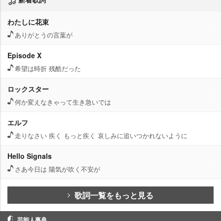
わたしに花束
ありがとうの言葉が
Episode X
希望は時折 残酷だった
ロックスター
何か変えなきゃって生き急いでは
エルフ
走りなさい 疾く もっと疾く 哀しみに追いつかれないように
Hello Signals
さあ今日は 陽気が吹く不安が
歌詞一覧をもっと見る
芸能人事典