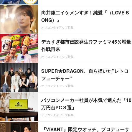
向井康二イケメンすぎ！純愛『（LOVE S
ONG）』
オリコンタイアップ特集
デカすぎ都市伝説発生!?ファミマ45％増量
作戦再来
オリコンタイアップ特集
SUPER★DRAGON、自ら描いた”レトロ
フューチャー”
オリコンタイアップ特集
パソコンメーカー社員が本気で選んだ「10
万円台PC３選」
オリコンタイアップ特集
『VIVANT』限定ウオッチ、プロデューサ