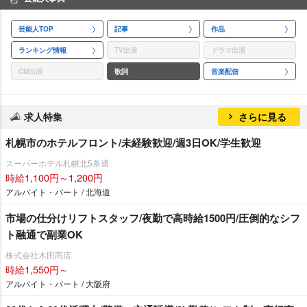
芸能人TOP
記事
作品
ランキング情報
TV出演
ドラマ出演
CM出演
歌詞
音楽配信
求人特集
さらに見る
札幌市のホテルフロント/未経験歓迎/週3日OK/学生歓迎
スーパーホテル札幌北5条通
時給1,100円～1,200円
アルバイト・パート / 北海道
市場の仕分けリフトスタッフ/夜勤で高時給1500円/圧倒的なシフ
ト融通で副業OK
株式会社木田商店
時給1,550円～
アルバイト・パート / 大阪府