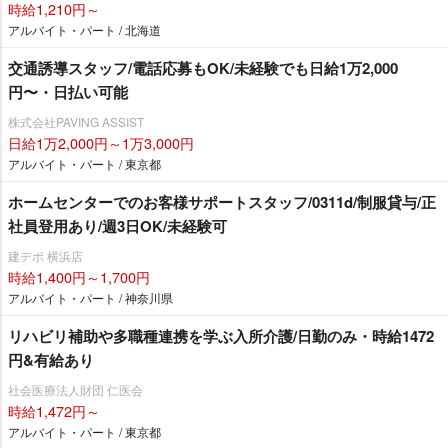
時給1,210円～
アルバイト・パート / 北海道
交通誘導スタッフ/電話応募もOK/未経験でも日給1万2,000
円〜・日払い可能
株式会社PAVING ASSIST
日給1万2,000円～1万3,000円
アルバイト・パート / 東京都
ホームセンターでのお客様サポートスタッフ/0311d/制服貸与/正
社員登用あり/週3日OK/未経験可
建デポ 横浜店
時給1,400円～1,700円
アルバイト・パート / 神奈川県
リハビリ補助や多職種連携を学ぶ入所介護/日勤のみ・時給1472
円&有給あり
社会医療法人財団 仁医会
時給1,472円～
アルバイト・パート / 東京都