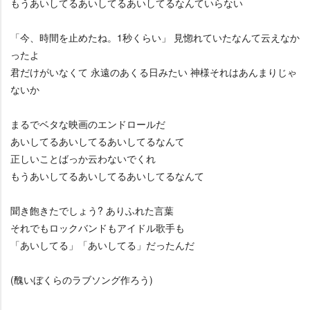
もうあいしてるあいしてるあいしてるなんていらない
「今、時間を止めたね。1秒くらい」 見惚れていたなんて云えなか
ったよ
君だけがいなくて 永遠のあくる日みたい 神様それはあんまりじゃ
ないか
まるでベタな映画のエンドロールだ
あいしてるあいしてるあいしてるなんて
正しいことばっか云わないでくれ
もうあいしてるあいしてるあいしてるなんて
聞き飽きたでしょう? ありふれた言葉
それでもロックバンドもアイドル歌手も
「あいしてる」「あいしてる」だったんだ
(醜いぼくらのラブソング作ろう)