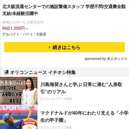
北大阪流通センターでの施設警備スタッフ 学歴不問/交通費全額
支給/未経験活躍中
南海ビルサービス株式会社
時給1,350円～
アルバイト・パート / 大阪府
続きはこちら
sponsored by 求人ボックス
オリコンニュース イチオシ特集
川島海荷さんと学ぶ 日常に潜む“人身取
引”のリアル
オリコンタイアップ特集
マクドナルドが40年にわたり支える「小学
生の甲子園」
オリコンタイアップ特集