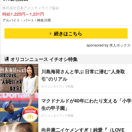
株式会社日本アメニティライフ協会
時給1,225円～1,231円
アルバイト・パート / 神奈川県
続きはこちら
sponsored by 求人ボックス
オリコンニュース イチオシ特集
川島海荷さんと学ぶ 日常に潜む“人身取
引”のリアル
オリコンタイアップ特集
マクドナルドが40年にわたり支える「小学
生の甲子園」
オリコンタイアップ特集
向井康二イケメンすぎ！純愛『（LOVE