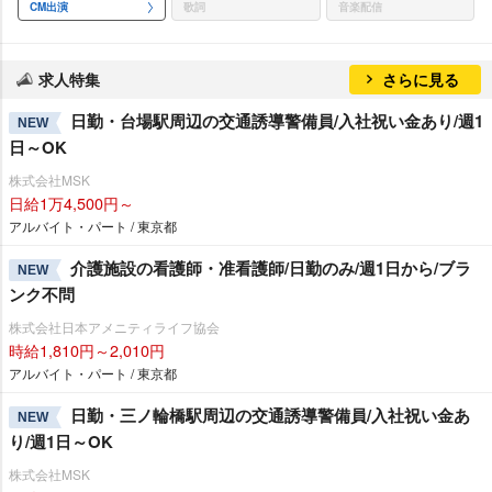
CM出演
歌詞
音楽配信
求人特集
さらに見る
日勤・台場駅周辺の交通誘導警備員/入社祝い金あり/週1
NEW
日～OK
株式会社MSK
日給1万4,500円～
アルバイト・パート / 東京都
介護施設の看護師・准看護師/日勤のみ/週1日から/ブラ
NEW
ンク不問
株式会社日本アメニティライフ協会
時給1,810円～2,010円
アルバイト・パート / 東京都
日勤・三ノ輪橋駅周辺の交通誘導警備員/入社祝い金あ
NEW
り/週1日～OK
株式会社MSK