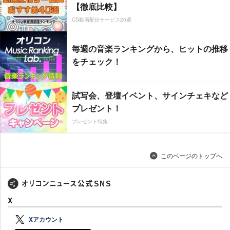
【徹底比較】
CS動画配信サービス20選
毎週の音楽ランキングから、ヒットの推移
をチェック！
試写会、登壇イベント、サインチェキなど
プレゼント！
プレゼント特集
このページのトップへ
X
Xアカウント