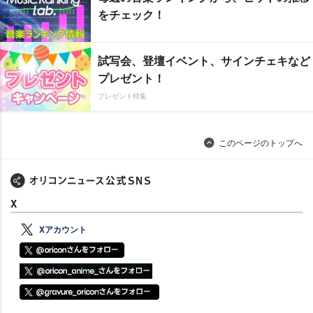
をチェック！
試写会、登壇イベント、サインチェキなど
プレゼント！
プレゼント特集
このページのトップへ
X
Xアカウント