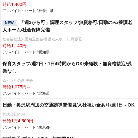
時給1,400円
アルバイト・パート / 神奈川県
「週3から可」調理スタッフ/無資格可/日勤のみ/養護老
NEW
人ホーム/社会保障完備
社会福祉法人愛知玉葉会/養護老人ホーム 尾張荘
時給1,140円
アルバイト・パート / 愛知県
保育スタッフ/週2日・1日4時間からOK/未経験・無資格歓迎/残
業なし
ぬくもりの森 中央
時給1,075円～
アルバイト・パート / 北海道
日勤・奥沢駅周辺の交通誘導警備員/入社祝い金あり/週1日～OK
株式会社MSK
日給1万4,500円～
アルバイト・パート / 東京都