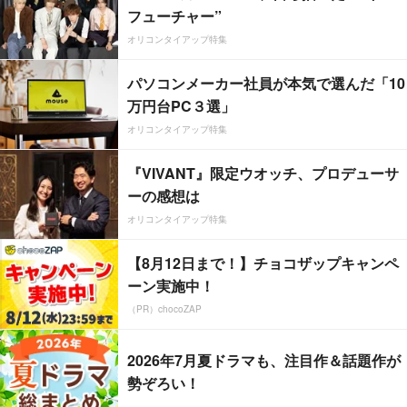
フューチャー”
オリコンタイアップ特集
パソコンメーカー社員が本気で選んだ「10
万円台PC３選」
オリコンタイアップ特集
『VIVANT』限定ウオッチ、プロデューサ
ーの感想は
オリコンタイアップ特集
【8月12日まで！】チョコザップキャンペ
ーン実施中！
（PR）chocoZAP
2026年7月夏ドラマも、注目作＆話題作が
勢ぞろい！