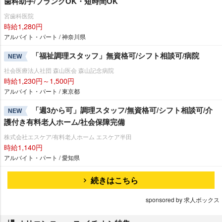
歯科助手/ブランクOK・短時間OK
宮歯科医院
時給1,280円
アルバイト・パート / 神奈川県
「福祉調理スタッフ」無資格可/シフト相談可/病院
NEW
社会医療法人社団 森山医会 森山記念病院
時給1,230円～1,500円
アルバイト・パート / 東京都
「週3から可」調理スタッフ/無資格可/シフト相談可/介
NEW
護付き有料老人ホーム/社会保障完備
株式会社エスケア/有料老人ホーム エスケア半田
時給1,140円
アルバイト・パート / 愛知県
続きはこちら
sponsored by 求人ボックス