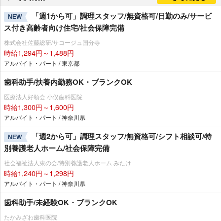
「週1から可」調理スタッフ/無資格可/日勤のみ/サービ
NEW
ス付き高齢者向け住宅/社会保障完備
株式会社佐藤総研/サコージュ国分寺
時給1,294円～1,488円
アルバイト・パート / 東京都
歯科助手/扶養内勤務OK・ブランクOK
医療法人好領会 小俣歯科医院
時給1,300円～1,600円
アルバイト・パート / 神奈川県
「週2から可」調理スタッフ/無資格可/シフト相談可/特
NEW
別養護老人ホーム/社会保障完備
社会福祉法人東の会/特別養護老人ホーム みたけ
時給1,240円～1,298円
アルバイト・パート / 神奈川県
歯科助手/未経験OK・ブランクOK
たかみざわ歯科医院