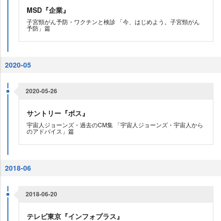
MSD『企業』
子宮頸がん予防・ワクチンと検診 「今、はじめよう。子宮頸がん
予防」篇
2020-05
2020-05-26
サントリー『ボス』
宇宙人ジョーンズ・過去のCM集 「宇宙人ジョーンズ・宇宙人から
のアドバイス」篇
2018-06
2018-06-20
テレビ東京『インフォプラス』