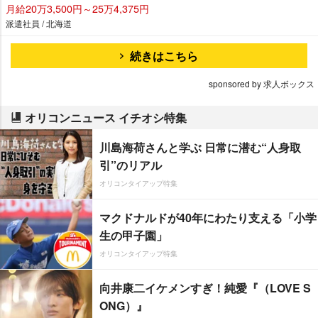
月給20万3,500円～25万4,375円
派遣社員 / 北海道
続きはこちら
sponsored by 求人ボックス
オリコンニュース イチオシ特集
川島海荷さんと学ぶ 日常に潜む“人身取
引”のリアル
オリコンタイアップ特集
マクドナルドが40年にわたり支える「小学
生の甲子園」
オリコンタイアップ特集
向井康二イケメンすぎ！純愛『（LOVE S
ONG）』