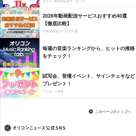
オリコン顧客満足度ランキング
2026年動画配信サービスおすすめ40選
【徹底比較】
CS動画配信サービス20選
毎週の音楽ランキングから、ヒットの推移
をチェック！
試写会、登壇イベント、サインチェキなど
プレゼント！
プレゼント特集
このページのトップへ