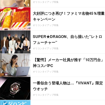
オリコンタイアップ特集
大好評につき再び！ファミマ名物45％増量
キャンペーン
オリコンタイアップ特集
SUPER★DRAGON、自ら描いた”レトロ
フューチャー”
オリコンタイアップ特集
【驚愕】メーカー社員が推す「10万円台」
神コスパPC
オリコンタイアップ特集
一番似合う登場人物は…『VIVANT』限定
ウオッチ
オリコンタイアップ特集