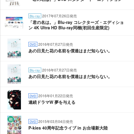
2017年07月26日発売
Blu-ray
「君の名は。」Blu-ray コレクターズ・エディショ
ン 4K Ultra HD Blu-ray同梱(初回生産限定)
2016年07月27日発売
DVD
あの日見た花の名前を僕達はまだ知らない。
2016年07月27日発売
Blu-ray
あの日見た花の名前を僕達はまだ知らない。
2016年01月22日発売
DVD
連続ドラマW 夢を与える
2015年03月04日発売
DVD
P-kies 40周年記念ライブ in お台場新大陸