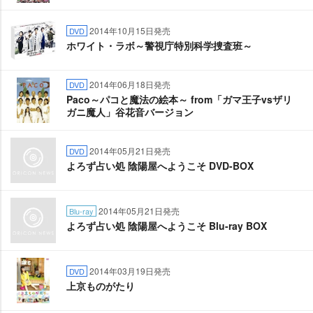
2014年10月15日発売
DVD
ホワイト・ラボ～警視庁特別科学捜査班～
2014年06月18日発売
DVD
Paco～パコと魔法の絵本～ from「ガマ王子vsザリ
ガニ魔人」谷花音バージョン
2014年05月21日発売
DVD
よろず占い処 陰陽屋へようこそ DVD-BOX
2014年05月21日発売
Blu-ray
よろず占い処 陰陽屋へようこそ Blu-ray BOX
2014年03月19日発売
DVD
上京ものがたり