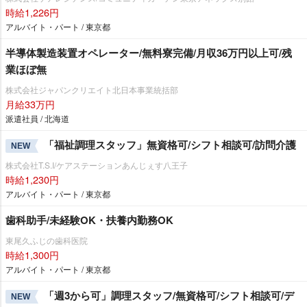
時給1,226円
アルバイト・パート / 東京都
半導体製造装置オペレーター/無料寮完備/月収36万円以上可/残
業ほぼ無
株式会社ジャパンクリエイト北日本事業統括部
月給33万円
派遣社員 / 北海道
「福祉調理スタッフ」無資格可/シフト相談可/訪問介護
NEW
株式会社T.S.I/ケアステーションあんじぇす八王子
時給1,230円
アルバイト・パート / 東京都
歯科助手/未経験OK・扶養内勤務OK
東尾久ふじの歯科医院
時給1,300円
アルバイト・パート / 東京都
「週3から可」調理スタッフ/無資格可/シフト相談可/デ
NEW