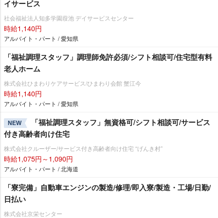
イサービス
社会福祉法人知多学園葭池 デイサービスセンター
時給1,140円
アルバイト・パート / 愛知県
「福祉調理スタッフ」調理師免許必須/シフト相談可/住宅型有料
老人ホーム
株式会社ひまわりケアサービス/ひまわり会館 蟹江今
時給1,140円
アルバイト・パート / 愛知県
「福祉調理スタッフ」無資格可/シフト相談可/サービス
NEW
付き高齢者向け住宅
株式会社クルーザー/サービス付き高齢者向け住宅 “げんき村”
時給1,075円～1,090円
アルバイト・パート / 北海道
「寮完備」自動車エンジンの製造/修理/即入寮/製造・工場/日勤/
日払い
株式会社京栄センター