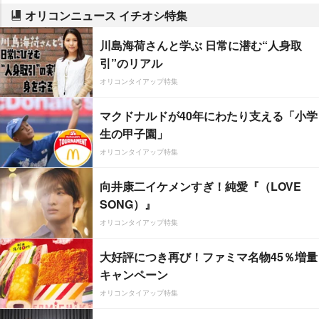
オリコンニュース イチオシ特集
川島海荷さんと学ぶ 日常に潜む“人身取
引”のリアル
オリコンタイアップ特集
マクドナルドが40年にわたり支える「小学
生の甲子園」
オリコンタイアップ特集
向井康二イケメンすぎ！純愛『（LOVE
SONG）』
オリコンタイアップ特集
大好評につき再び！ファミマ名物45％増量
キャンペーン
オリコンタイアップ特集