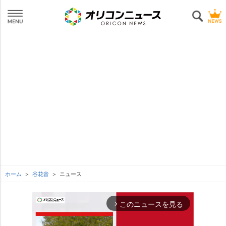
ホーム
谷花音
ニュース
このニュースを見る
arrow_forward_ios