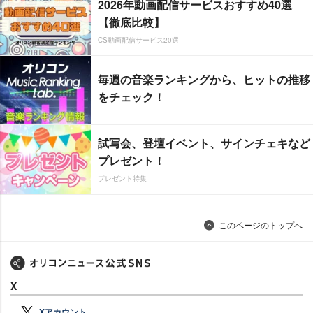
2026年動画配信サービスおすすめ40選
【徹底比較】
CS動画配信サービス20選
毎週の音楽ランキングから、ヒットの推移
をチェック！
試写会、登壇イベント、サインチェキなど
プレゼント！
プレゼント特集
このページのトップへ
X
Xアカウント