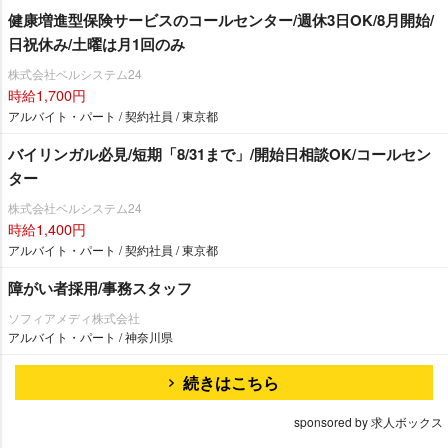
健康増進型保険サービスのコールセンター/週休3日OK/8月開始/
日祝休み/土曜は月1回のみ
株式会社ベルシステム24
時給1,700円
アルバイト・パート / 契約社員 / 東京都
バイリンガル必見/短期「8/31まで」/開始日相談OK/コールセン
ター
株式会社ベルシステム24
時給1,400円
アルバイト・パート / 契約社員 / 東京都
障がい者採用/事務スタッフ
ソフィアメディ株式会社
アルバイト・パート / 神奈川県
続きはこちら
sponsored by 求人ボックス