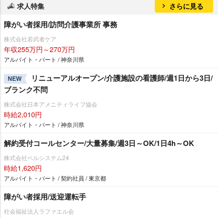
求人特集
さらに見る
障がい者採用/訪問介護事業所 事務
株式会社若武者ケア
年収255万円～270万円
アルバイト・パート / 神奈川県
リニューアルオープン/介護施設の看護師/週1日から3日/
NEW
ブランク不問
株式会社日本アメニティライフ協会
時給2,010円
アルバイト・パート / 神奈川県
解約受付コールセンター/大量募集/週3日～OK/1日4h～OK
株式会社ベルシステム24
時給1,620円
アルバイト・パート / 契約社員 / 東京都
障がい者採用/送迎運転手
社会福祉法人ラファエル会