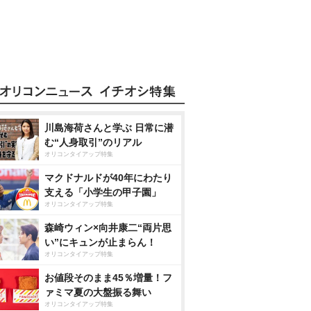
川島海荷さんと学ぶ 日常に潜
む“人身取引”のリアル
オリコンタイアップ特集
マクドナルドが40年にわたり
支える「小学生の甲子園」
オリコンタイアップ特集
森崎ウィン×向井康二“両片思
い”にキュンが止まらん！
オリコンタイアップ特集
お値段そのまま45％増量！フ
ァミマ夏の大盤振る舞い
オリコンタイアップ特集