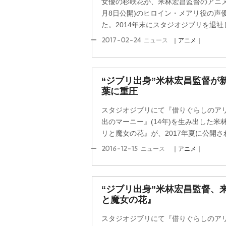
女優の杉咲花が、米林宏昌監督のアニメ
月8日公開)のヒロイン・メアリ役の声
た。2014年末にスタジオジブリを退社し
2017-02-24
ニュース
｜アニメ｜
“ジブリ出身”米林宏昌監督が
葉に重圧
スタジオジブリにて『借りぐらしのアリエ
出のマーニー』(14年)を生み出した米林
リと魔女の花』が、2017年夏に公開され
2016-12-15
ニュース
｜アニメ｜
“ジブリ出身”米林宏昌監督、
と魔女の花』
スタジオジブリにて『借りぐらしのアリエ