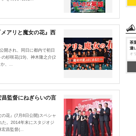
『メアリと魔女の花』西
茶
違
国公開され、同日に都内で初日
オ
杉咲花(19)、神木隆之介(2
、...
宏昌監督にねぎらいの言
の花』(7月8日公開)スペシャ
た。2014年末にスタジオジ
昌監督(...