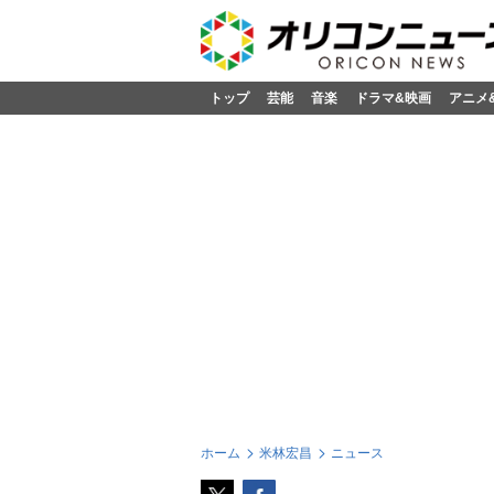
トップ
芸能
音楽
ドラマ&映画
アニメ
ホーム
米林宏昌
ニュース