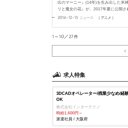
出のマーニー』(14年)を生み出した米林
リと魔女の花』が、2017年夏に公開され
2016-12-15
ニュース
｜アニメ｜
1～10／27
件
求人特集
3DCADオペレーター/残業少なめ/経
OK
株式会社インターテクノ
時給1,600円～
派遣社員 / 大阪府