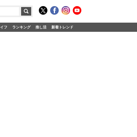
イフ
ランキング
推し活
新着トレンド