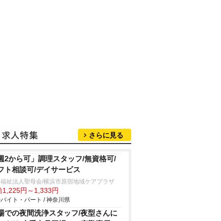
さらに見る
週2から可」調理スタッフ/無資格可/
フト相談可/デイサービス
会福祉法人聖母会/横浜市原宿地域ケアプラザ
1,225円～1,333円
バイト・パート / 神奈川県
場での夜間洗浄スタッフ/夜型さんに