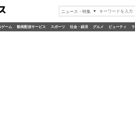
ニュース・特集
&ゲーム
動画配信サービス
スポーツ
社会・経済
グルメ
ビューティ
ラ