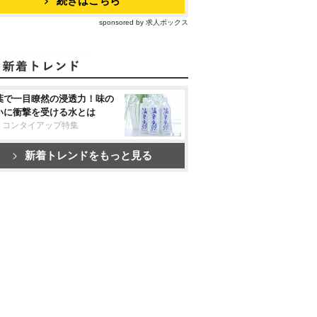
続きはこちら
sponsored by 求人ボックス
葉で一目瞭然の浸透力！味の
いに衝撃を受ける水とは
リコンタイアップ特集
新着トレンドをもっと見る