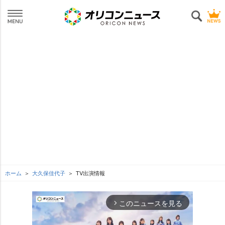
ホーム
大久保佳代子
TV出演情報
このニュースを見る
arrow_forward_ios