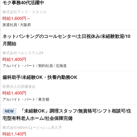
モク事務40代活躍中
株式会社アンフ・スタイル
時給1,600円～
派遣社員 / 大阪府
ネットバンキングのコールセンター/土日祝休み/未経験歓迎/10
月開始
株式会社ベルシステム24
時給1,400円
アルバイト・パート / 契約社員 / 北海道
歯科助手/未経験OK・扶養内勤務OK
医療法人社団優進会
時給1,400円
アルバイト・パート / 東京都
「未経験OK」調理スタッフ/無資格可/シフト相談可/住
NEW
宅型有料老人ホーム/社会保障完備
株式会社reborn/はーとらいふ長久手
時給1,140円