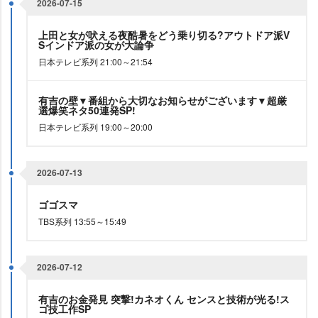
2026-07-15
上田と女が吠える夜酷暑をどう乗り切る?アウトドア派V
Sインドア派の女が大論争
日本テレビ系列 21:00～21:54
有吉の壁▼番組から大切なお知らせがございます▼超厳
選爆笑ネタ50連発SP!
日本テレビ系列 19:00～20:00
2026-07-13
ゴゴスマ
TBS系列 13:55～15:49
2026-07-12
有吉のお金発見 突撃!カネオくん センスと技術が光る!ス
ゴ技工作SP