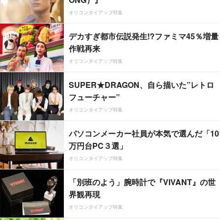
オリコンタイアップ特集
デカすぎ都市伝説発生!?ファミマ45％増量
作戦再来
オリコンタイアップ特集
SUPER★DRAGON、自ら描いた”レトロ
フューチャー”
オリコンタイアップ特集
パソコンメーカー社員が本気で選んだ「10
万円台PC３選」
オリコンタイアップ特集
「別班のよう」腕時計で『VIVANT』の世
界観再現
オリコンタイアップ特集