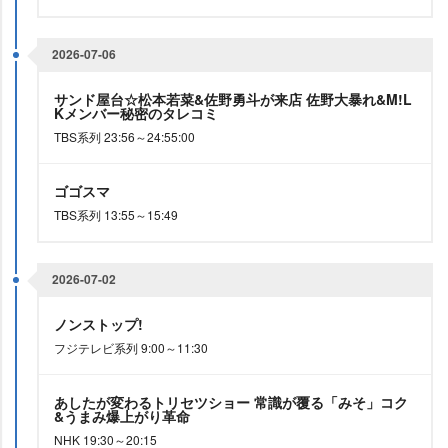
2026-07-06
サンド屋台☆松本若菜&佐野勇斗が来店 佐野大暴れ&M!L
Kメンバー秘密のタレコミ
TBS系列 23:56～24:55:00
ゴゴスマ
TBS系列 13:55～15:49
2026-07-02
ノンストップ!
フジテレビ系列 9:00～11:30
あしたが変わるトリセツショー 常識が覆る「みそ」コク
&うまみ爆上がり革命
NHK 19:30～20:15