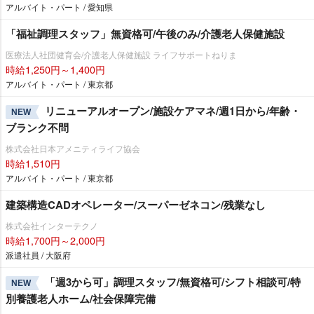
アルバイト・パート / 愛知県
「福祉調理スタッフ」無資格可/午後のみ/介護老人保健施設
医療法人社団健育会/介護老人保健施設 ライフサポートねりま
時給1,250円～1,400円
アルバイト・パート / 東京都
リニューアルオープン/施設ケアマネ/週1日から/年齢・
NEW
ブランク不問
株式会社日本アメニティライフ協会
時給1,510円
アルバイト・パート / 東京都
建築構造CADオペレーター/スーパーゼネコン/残業なし
株式会社インターテクノ
時給1,700円～2,000円
派遣社員 / 大阪府
「週3から可」調理スタッフ/無資格可/シフト相談可/特
NEW
別養護老人ホーム/社会保障完備