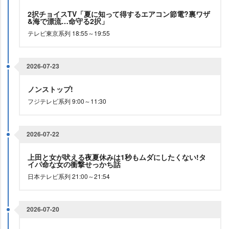
2択チョイスTV「夏に知って得するエアコン節電?裏ワザ
&海で漂流…命守る2択」
テレビ東京系列 18:55～19:55
2026-07-23
ノンストップ!
フジテレビ系列 9:00～11:30
2026-07-22
上田と女が吠える夜夏休みは1秒もムダにしたくない!タ
イパ命な女の衝撃せっかち話
日本テレビ系列 21:00～21:54
2026-07-20