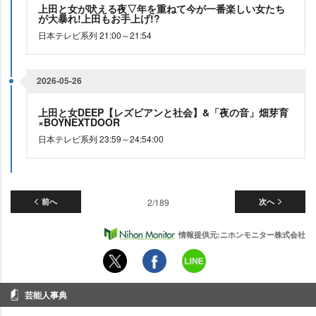
上田と女が吠える夜▽年を重ねて今が一番楽しい女たち
が大暴れ!上田もお手上げ!?
日本テレビ系列 21:00～21:54
2026-05-26
上田と女DEEP【レズビアンと社会】&「夜の音」畑芽育
×BOYNEXTDOOR
日本テレビ系列 23:59～24:54:00
前へ
2/189
次へ
情報提供元:ニホンモニター株式会社
芸能人事典