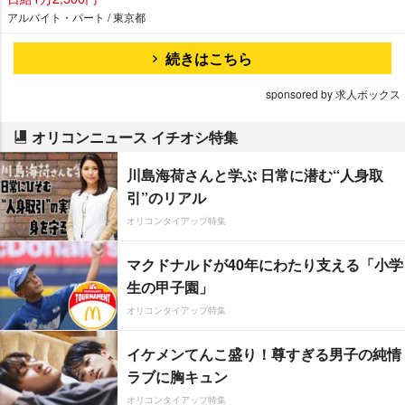
アルバイト・パート / 東京都
続きはこちら
sponsored by 求人ボックス
オリコンニュース イチオシ特集
川島海荷さんと学ぶ 日常に潜む“人身取
引”のリアル
オリコンタイアップ特集
マクドナルドが40年にわたり支える「小学
生の甲子園」
オリコンタイアップ特集
イケメンてんこ盛り！尊すぎる男子の純情
ラブに胸キュン
オリコンタイアップ特集