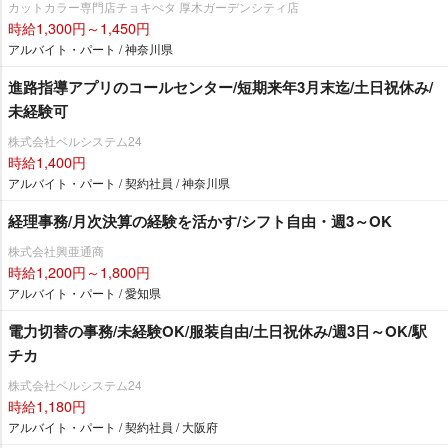
カットカラー専門店チョキぺタ 厚木ガーデンシティ店
時給1,300円～1,450円
アルバイト・パート / 神奈川県
進路指導アプリのコールセンター/短期来年3月末迄/土日祝休み/
未経験可
株式会社ベルシステム24
時給1,400円
アルバイト・パート / 契約社員 / 神奈川県
経理事務/月次決算の経験を活かす/シフト自由・週3～OK
株式会社興亜通商
時給1,200円～1,800円
アルバイト・パート / 愛知県
電力切替の事務/未経験OK/服装自由/土日祝休み/週3日～OK/駅
チカ
株式会社ベルシステム24
時給1,180円
アルバイト・パート / 契約社員 / 大阪府