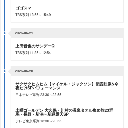
ゴゴスマ
TBS系列 13:55～15:49
2026-06-21
上田晋也のサンデーQ
TBS系列 11:35～12:54
2026-06-20
サクサクヒムヒム【マイケル・ジャクソン】伝説映像&今
夜だけSPパフォーマンス
日本テレビ系列 23:30～23:55
土曜ゴールデン 大久保・川村の温泉タオル集め旅23群
馬・長野・新潟へ新緑露天SP
テレビ東京系列 18:30～20:55