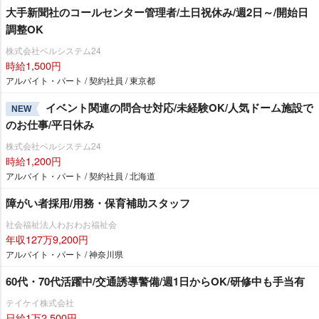
大手新聞社のコールセンター管理者/土日祝休み/週2日～/開始日
調整OK
株式会社ベルシステム24
時給1,500円
アルバイト・パート / 契約社員 / 東京都
イベント関連の問合せ対応/未経験OK/人気ドーム施設で
NEW
のお仕事/平日休み
株式会社ベルシステム24
時給1,200円
アルバイト・パート / 契約社員 / 北海道
障がい者採用/用務・保育補助スタッフ
社会福祉法人わおわお福祉会
年収127万9,200円
アルバイト・パート / 神奈川県
60代・70代活躍中/交通誘導警備/週1日からOK/研修中も手当有
テイケイ株式会社
日給1万2,500円