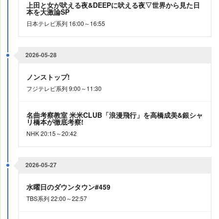
上田と女が吠える夜&DEEPに吠える夜▽世界から見た日
本を大激論SP
日本テレビ系列 16:00～16:55
2026-05-28
ノンストップ!
フジテレビ系列 9:00～11:30
名曲考察教室 米米CLUB「浪漫飛行」を高橋成美&銀シャ
リ橋本が徹底考察!
NHK 20:15～20:42
2026-05-27
水曜日のダウンタウン#459
TBS系列 22:00～22:57