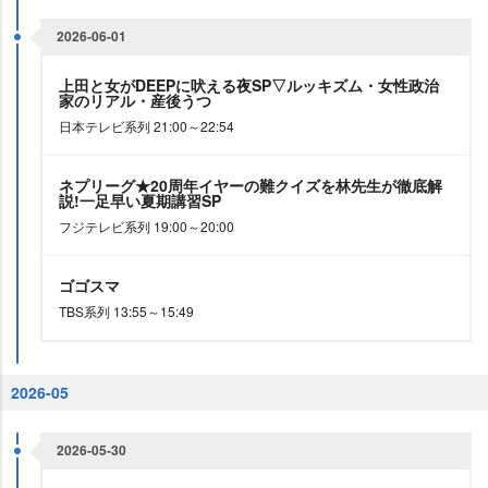
2026-06-01
上田と女がDEEPに吠える夜SP▽ルッキズム・女性政治
家のリアル・産後うつ
日本テレビ系列 21:00～22:54
ネプリーグ★20周年イヤーの難クイズを林先生が徹底解
説!一足早い夏期講習SP
フジテレビ系列 19:00～20:00
ゴゴスマ
TBS系列 13:55～15:49
2026-05
2026-05-30