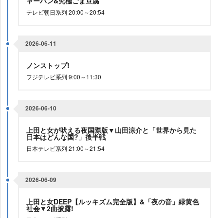
ャーハン&究極ごま豆腐
テレビ朝日系列 20:00～20:54
2026-06-11
ノンストップ!
フジテレビ系列 9:00～11:30
2026-06-10
上田と女が吠える夜国際版▼山田涼介と「世界から見た
日本はどんな国?」後半戦
日本テレビ系列 21:00～21:54
2026-06-09
上田と女DEEP【ルッキズム完全版】&「夜の音」緑黄色
社会▼2曲披露!