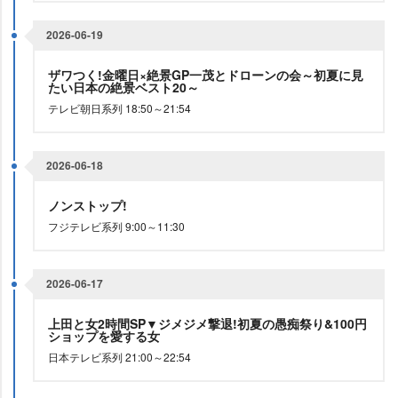
2026-06-19
ザワつく!金曜日×絶景GP一茂とドローンの会～初夏に見
たい日本の絶景ベスト20～
テレビ朝日系列 18:50～21:54
2026-06-18
ノンストップ!
フジテレビ系列 9:00～11:30
2026-06-17
上田と女2時間SP▼ジメジメ撃退!初夏の愚痴祭り&100円
ショップを愛する女
日本テレビ系列 21:00～22:54