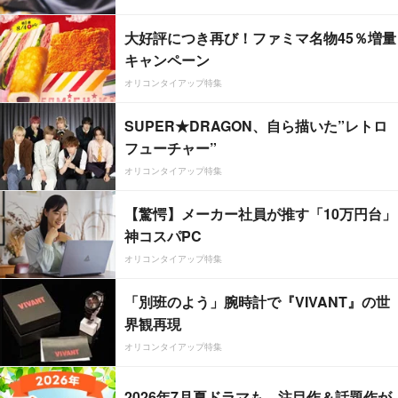
大好評につき再び！ファミマ名物45％増量
キャンペーン
オリコンタイアップ特集
SUPER★DRAGON、自ら描いた”レトロ
フューチャー”
オリコンタイアップ特集
【驚愕】メーカー社員が推す「10万円台」
神コスパPC
オリコンタイアップ特集
「別班のよう」腕時計で『VIVANT』の世
界観再現
オリコンタイアップ特集
2026年7月夏ドラマも、注目作＆話題作が