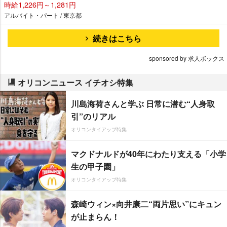
時給1,226円～1,281円
アルバイト・パート / 東京都
続きはこちら
sponsored by 求人ボックス
オリコンニュース イチオシ特集
川島海荷さんと学ぶ 日常に潜む“人身取
引”のリアル
オリコンタイアップ特集
マクドナルドが40年にわたり支える「小学
生の甲子園」
オリコンタイアップ特集
森崎ウィン×向井康二“両片思い”にキュン
が止まらん！