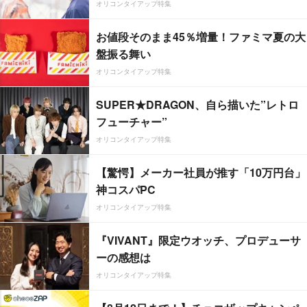
オリコンタイアップ特集
お値段そのまま45％増量！ファミマ夏の大
盤振る舞い
オリコンタイアップ特集
SUPER★DRAGON、自ら描いた”レトロ
フューチャー”
オリコンタイアップ特集
【驚愕】メーカー社員が推す「10万円台」
神コスパPC
オリコンタイアップ特集
『VIVANT』限定ウオッチ、プロデューサ
ーの感想は
オリコンタイアップ特集