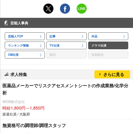
芸能人事典
芸能人TOP
記事
作品
ランキング情報
TV出演
ドラマ出演
CM出演
歌詞
音楽配信
求人特集
さらに見る
医薬品メーカーでリスクアセスメントシートの作成業務/化学分
析
WDB株式会社
時給1,800円～1,850円
派遣社員 / 大阪府
無資格可の調理師/調理スタッフ