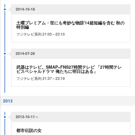
2014-10-18
土曜プレミアム・世にも奇妙な物語'14超短編を含む 秋の
特別編
フジテレビ系列 21:00～23:10
2014-07-26
武器はテレビ。SMAP×FNS27時間テレビ 「27時間テレ
ビスペシャルドラマ 俺たちに明日はある」
フジテレビ系列 21:37～23:19
2013
2013-10-11～
都市伝説の女