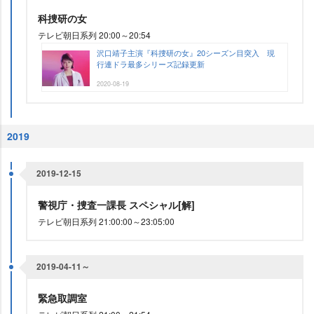
科捜研の女
テレビ朝日系列 20:00～20:54
沢口靖子主演『科捜研の女』20シーズン目突入 現
行連ドラ最多シリーズ記録更新
2020-08-19
2019
2019-12-15
警視庁・捜査一課長 スペシャル[解]
テレビ朝日系列 21:00:00～23:05:00
2019-04-11～
緊急取調室