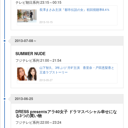
テレビ朝日系列 23:15～00:15
長澤まさみ主演『都市伝説の女』初回視聴率8.4％
2013-10-15
2013-07-08～
SUMMER NUDE
フジテレビ系列 21:00～21:54
山下智久、3年ぶり“月9”主演 香里奈・戸田恵梨香と
王道ラブストーリー
2013-05-27
2013-06-25
DRESS presentsアラ40女子 ドラマスペシャル幸せにな
る3つの買い物
フジテレビ系列 22:00～23:24