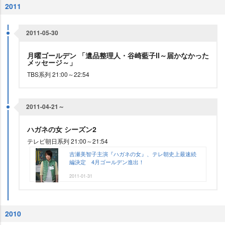
2011
2011-05-30
月曜ゴールデン 「遺品整理人・谷崎藍子Ⅱ～届かなかった
メッセージ～」
TBS系列 21:00～22:54
2011-04-21～
ハガネの女 シーズン2
テレビ朝日系列 21:00～21:54
吉瀬美智子主演『ハガネの女』、テレ朝史上最速続
編決定 4月ゴールデン進出！
2011-01-31
2010