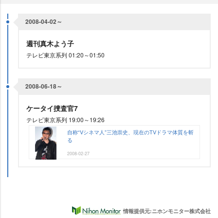
2008-04-02～
週刊真木よう子
テレビ東京系列 01:20～01:50
2008-06-18～
ケータイ捜査官7
テレビ東京系列 19:00～19:26
自称“Vシネマ人”三池崇史、現在のTVドラマ体質を斬
る
2008-02-27
情報提供元:ニホンモニター株式会社