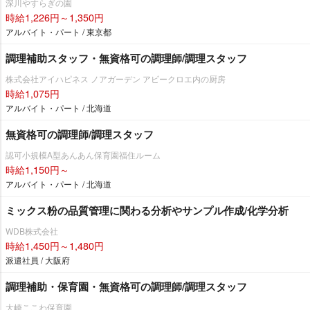
深川やすらぎの園
時給1,226円～1,350円
アルバイト・パート / 東京都
調理補助スタッフ・無資格可の調理師/調理スタッフ
株式会社アイハピネス ノアガーデン アビークロエ内の厨房
時給1,075円
アルバイト・パート / 北海道
無資格可の調理師/調理スタッフ
認可小規模A型あんあん保育園福住ルーム
時給1,150円～
アルバイト・パート / 北海道
ミックス粉の品質管理に関わる分析やサンプル作成/化学分析
WDB株式会社
時給1,450円～1,480円
派遣社員 / 大阪府
調理補助・保育園・無資格可の調理師/調理スタッフ
大崎ここわ保育園