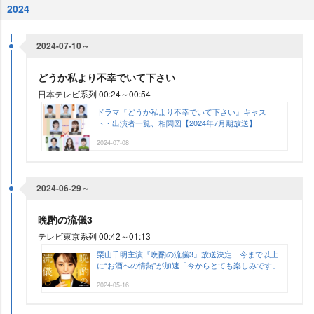
2024
2024-07-10～
どうか私より不幸でいて下さい
日本テレビ系列 00:24～00:54
ドラマ『どうか私より不幸でいて下さい』キャス
ト・出演者一覧、相関図【2024年7月期放送】
2024-07-08
2024-06-29～
晩酌の流儀3
テレビ東京系列 00:42～01:13
栗山千明主演『晩酌の流儀3』放送決定 今まで以上
に“お酒への情熱”が加速「今からとても楽しみです」
2024-05-16