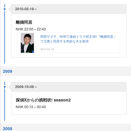
2010-05-18～
離婚同居
NHK 22:00～22:43
阿部サダヲ、NHKで連続ドラマ初主演!!『離婚同居』
で元妻と同居する奇妙な夫を熱演
2010-02-19
2009
2009-10-08～
探偵Xからの挑戦状! season2
NHK 00:10～00:40
2008