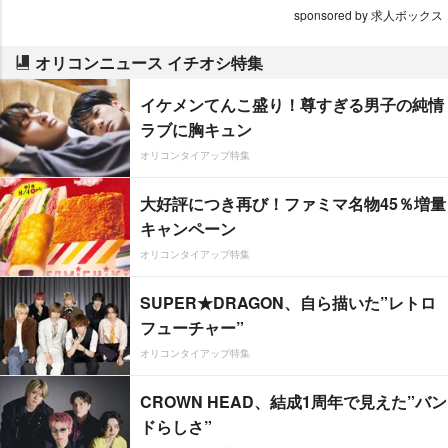
sponsored by 求人ボックス
オリコンニュース イチオシ特集
イケメンてんこ盛り！尊すぎる男子の純情
ラブに胸キュン
オリコンタイアップ特集
大好評につき再び！ファミマ名物45％増量
キャンペーン
オリコンタイアップ特集
SUPER★DRAGON、自ら描いた”レトロ
フューチャー”
オリコンタイアップ特集
CROWN HEAD、結成1周年で見えた”バン
ドらしさ”