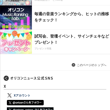
毎週の音楽ランキングから、ヒットの推移
をチェック！
試写会、登壇イベント、サインチェキなど
プレゼント！
プレゼント特集
このページのトップへ
X
Xアカウント