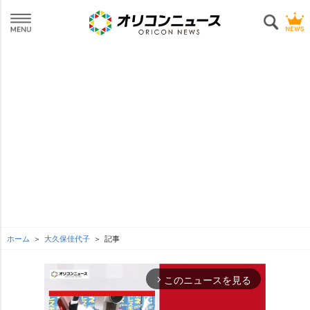
ホーム
大久保佳代子
記事
このニュースを見る
arrow_forward_ios