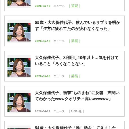
｜芸能｜
2026-05-13
ニュース
55歳・大久保佳代子、飲んでいるサプリを明か
す「夕方に疲れてたのが疲れなくなった」
｜芸能｜
2026-05-13
ニュース
大久保佳代子、X利用し10年以上…気を付けて
いること「ろくなことない」
｜芸能｜
2026-05-06
ニュース
大久保佳代子、衝撃“ものまね”に反響「声聞い
てわかったwwwクオリティ高いwwwww」
｜SNS発｜
2026-04-22
ニュース
54歳・大久保佳代子「推し活をしてきました。