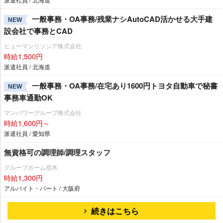
一般事務・OA事務/残業ナシAutoCAD活かせる大手建
NEW
設会社で事務とCAD
ヒューマンリソシア株式会社
時給1,500円
派遣社員 / 北海道
一般事務・OA事務/在宅あり1600円トヨタ自動車で秘書
NEW
事務車通勤OK
マンパワーグループ株式会社
時給1,600円～
派遣社員 / 愛知県
無資格可の調理師/調理スタッフ
グループホーム宿木
時給1,300円
アルバイト・パート / 大阪府
続きはこちら