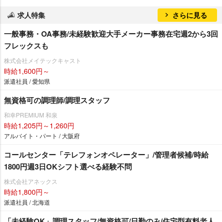
求人特集
さらに見る
一般事務・OA事務/未経験歓迎大手メーカー事務在宅週2から3回
フレックスも
株式会社メイテックキャスト
時給1,600円～
派遣社員 / 愛知県
無資格可の調理師/調理スタッフ
和幸PREMIUM 和泉
時給1,205円～1,260円
アルバイト・パート / 大阪府
コールセンター「テレフォンオペレーター」/管理者候補/時給
1800円週3日OKシフト選べる経験不問
株式会社アネックス
時給1,800円～
派遣社員 / 北海道
「未経験OK」調理スタッフ/無資格可/日勤のみ/住宅型有料老人