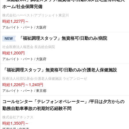
ホーム/社会保障完備
株式会社ハーベスト/アプリシェイト東淀川
時給1,227円～
アルバイト・パート / 大阪府
「福祉調理スタッフ」無資格可/日勤のみ/病院
NEW
社会医療法人報恩会 長吉総合病院
時給1,200円
アルバイト・パート / 大阪府
「福祉調理スタッフ」無資格可/日勤のみ/介護老人保健施設
医療法人社団弘善会/介護老人保健施設 ラビアンローゼ
時給1,226円～1,240円
アルバイト・パート / 東京都
コールセンター「テレフォンオペレーター」/平日は夕方からの
勤務自動車事故の初期対応経験不問
株式会社アネックス
時給1,350円～
派遣社員 / 北海道