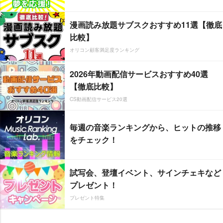
漫画読み放題サブスクおすすめ11選【徹底
比較】
オリコン顧客満足度ランキング
2026年動画配信サービスおすすめ40選
【徹底比較】
CS動画配信サービス20選
毎週の音楽ランキングから、ヒットの推移
をチェック！
試写会、登壇イベント、サインチェキなど
プレゼント！
プレゼント特集