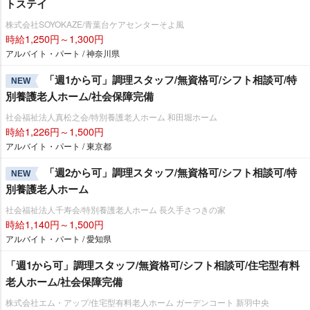
トステイ
株式会社SOYOKAZE/青葉台ケアセンターそよ風
時給1,250円～1,300円
アルバイト・パート / 神奈川県
「週1から可」調理スタッフ/無資格可/シフト相談可/特
NEW
別養護老人ホーム/社会保障完備
社会福祉法人真松之会/特別養護老人ホーム 和田堀ホーム
時給1,226円～1,500円
アルバイト・パート / 東京都
「週2から可」調理スタッフ/無資格可/シフト相談可/特
NEW
別養護老人ホーム
社会福祉法人千寿会/特別養護老人ホーム 長久手さつきの家
時給1,140円～1,500円
アルバイト・パート / 愛知県
「週1から可」調理スタッフ/無資格可/シフト相談可/住宅型有料
老人ホーム/社会保障完備
株式会社エム・アップ/住宅型有料老人ホーム ガーデンコート 新羽中央