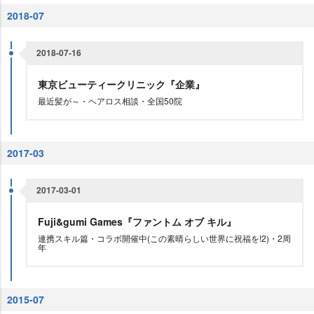
2018-07
2018-07-16
東京ビューティークリニック『企業』
最近髪が～・ヘアロス相談・全国50院
2017-03
2017-03-01
Fuji&gumi Games『ファントム オブ キル』
連携スキル篇・コラボ開催中(この素晴らしい世界に祝福を!2)・2周
年
2015-07