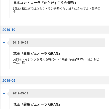
日本コカ・コーラ『からだすこやか茶W』
脂肪と糖にWではたらく・ランチ時くらい好きにさせてよ・餃子定
食
2019-10
2019-10-29
花王『薬用ピュオーラ GRAN』
お口もエイジングを考える時代へ・3商品(1商品NEW) 「目からビ
ーム」篇
2019-05
2019-05-03
花王『薬用ピュオーラ GRAN』