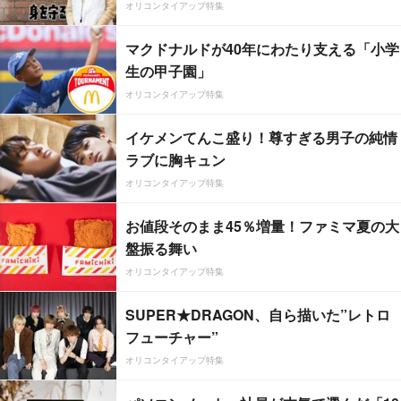
オリコンタイアップ特集
マクドナルドが40年にわたり支える「小学
生の甲子園」
オリコンタイアップ特集
イケメンてんこ盛り！尊すぎる男子の純情
ラブに胸キュン
オリコンタイアップ特集
お値段そのまま45％増量！ファミマ夏の大
盤振る舞い
オリコンタイアップ特集
SUPER★DRAGON、自ら描いた”レトロ
フューチャー”
オリコンタイアップ特集