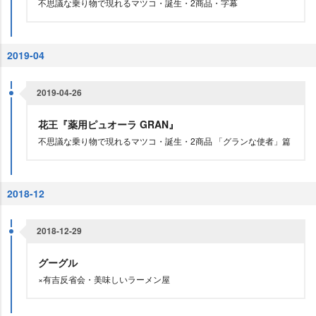
不思議な乗り物で現れるマツコ・誕生・2商品・字幕
2019-04
2019-04-26
花王『薬用ピュオーラ GRAN』
不思議な乗り物で現れるマツコ・誕生・2商品 「グランな使者」篇
2018-12
2018-12-29
グーグル
×有吉反省会・美味しいラーメン屋