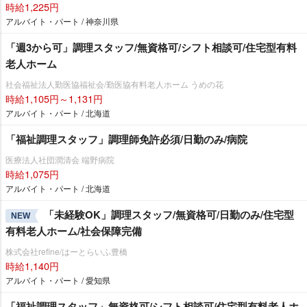
時給1,225円
アルバイト・パート / 神奈川県
「週3から可」調理スタッフ/無資格可/シフト相談可/住宅型有料
老人ホーム
社会福祉法人勤医協福祉会/勤医協有料老人ホーム うめの花
時給1,105円～1,131円
アルバイト・パート / 北海道
「福祉調理スタッフ」調理師免許必須/日勤のみ/病院
医療法人社団潤清会 端野病院
時給1,075円
アルバイト・パート / 北海道
「未経験OK」調理スタッフ/無資格可/日勤のみ/住宅型
NEW
有料老人ホーム/社会保障完備
株式会社refine/はーとらいふ豊橋
時給1,140円
アルバイト・パート / 愛知県
「福祉調理スタッフ」無資格可/シフト相談可/住宅型有料老人ホ