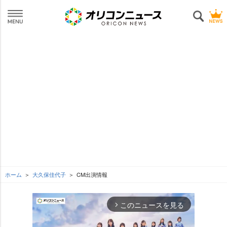
ホーム
大久保佳代子
CM出演情報
このニュースを見る
arrow_forward_ios