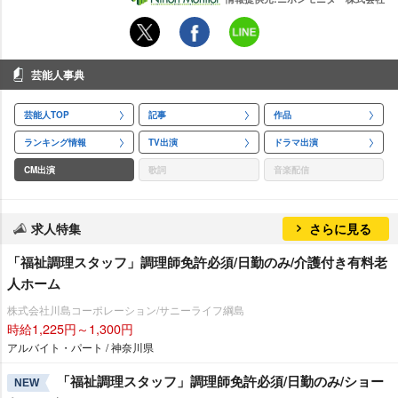
芸能人事典
芸能人TOP
記事
作品
ランキング情報
TV出演
ドラマ出演
CM出演
歌詞
音楽配信
求人特集
さらに見る
「福祉調理スタッフ」調理師免許必須/日勤のみ/介護付き有料老
人ホーム
株式会社川島コーポレーション/サニーライフ綱島
時給1,225円～1,300円
アルバイト・パート / 神奈川県
「福祉調理スタッフ」調理師免許必須/日勤のみ/ショー
NEW