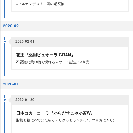
×ヒルナンデス！・菌の老廃物
2020-02
2020-02-01
花王『薬用ピュオーラ GRAN』
不思議な乗り物で現れるマツコ・誕生・3商品
2020-01
2020-01-20
日本コカ・コーラ『からだすこやか茶W』
脂肪と糖にWではたらく・サクッとランチ(ツナマヨおにぎり)