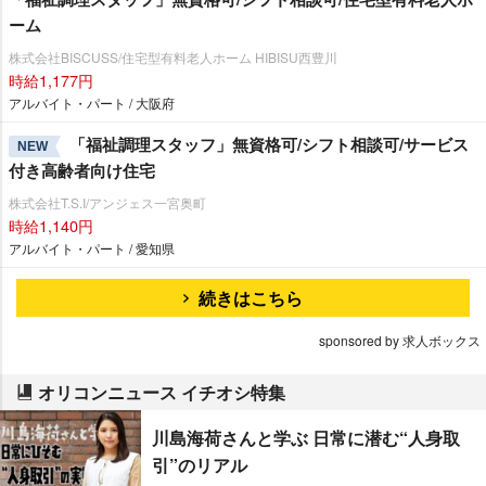
ーム
株式会社BISCUSS/住宅型有料老人ホーム HIBISU西豊川
時給1,177円
アルバイト・パート / 大阪府
「福祉調理スタッフ」無資格可/シフト相談可/サービス
NEW
付き高齢者向け住宅
株式会社T.S.I/アンジェス一宮奥町
時給1,140円
アルバイト・パート / 愛知県
続きはこちら
sponsored by 求人ボックス
オリコンニュース イチオシ特集
川島海荷さんと学ぶ 日常に潜む“人身取
引”のリアル