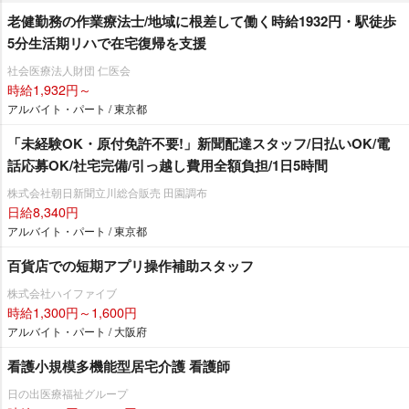
老健勤務の作業療法士/地域に根差して働く時給1932円・駅徒歩
5分生活期リハで在宅復帰を支援
社会医療法人財団 仁医会
時給1,932円～
アルバイト・パート / 東京都
「未経験OK・原付免許不要!」新聞配達スタッフ/日払いOK/電
話応募OK/社宅完備/引っ越し費用全額負担/1日5時間
株式会社朝日新聞立川総合販売 田園調布
日給8,340円
アルバイト・パート / 東京都
百貨店での短期アプリ操作補助スタッフ
株式会社ハイファイブ
時給1,300円～1,600円
アルバイト・パート / 大阪府
看護小規模多機能型居宅介護 看護師
日の出医療福祉グループ