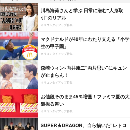
川島海荷さんと学ぶ 日常に潜む“人身取
引”のリアル
オリコンタイアップ特集
マクドナルドが40年にわたり支える「小学
生の甲子園」
オリコンタイアップ特集
森崎ウィン×向井康二“両片思い”にキュン
が止まらん！
オリコンタイアップ特集
お値段そのまま45％増量！ファミマ夏の大
盤振る舞い
オリコンタイアップ特集
SUPER★DRAGON、自ら描いた”レトロ