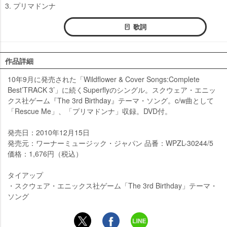
3. プリマドンナ
歌詞
作品詳細
10年9月に発売された「Wildflower & Cover Songs:Complete
Best’TRACK 3’」に続くSuperflyのシングル。スクウェア・エニッ
クス社ゲーム『The 3rd Birthday』テーマ・ソング。c/w曲として
「Rescue Me」、「プリマドンナ」収録。DVD付。
発売日：2010年12月15日
発売元：ワーナーミュージック・ジャパン 品番：WPZL-30244/5
価格：1,676円（税込）
タイアップ
・スクウェア・エニックス社ゲーム「The 3rd Birthday」テーマ・
ソング