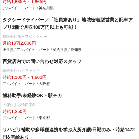
時給1,665円～1,865円
アルバイト・パート / 神奈川県
タクシードライバー／「社員寮あり」地域密着型営業と配車ア
プリ3種で月収100万円以上も可能！
有限会社第三フジタクシー
月給19万2,000円
正社員 / アルバイト・パート / 契約社員 / 愛知県
百貨店内での問い合わせ対応スタッフ
株式会社ハイファイブ
時給1,300円～1,600円
アルバイト・パート / 大阪府
歯科助手/未経験OK・駅チカ
大塚たまみ矯正歯科
時給1,250円
アルバイト・パート / 東京都
リハビリ補助や多職種連携を学ぶ入所介護/日勤のみ・時給1472
円&有給あり