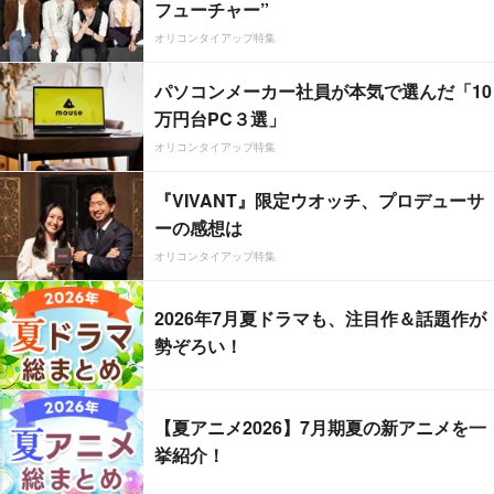
フューチャー”
オリコンタイアップ特集
パソコンメーカー社員が本気で選んだ「10
万円台PC３選」
オリコンタイアップ特集
『VIVANT』限定ウオッチ、プロデューサ
ーの感想は
オリコンタイアップ特集
2026年7月夏ドラマも、注目作＆話題作が
勢ぞろい！
【夏アニメ2026】7月期夏の新アニメを一
挙紹介！