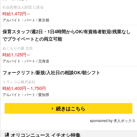
社会医療法人財団 仁医会
時給1,472円～
アルバイト・パート / 東京都
保育スタッフ/週2日・1日4時間からOK/有資格者歓迎/残業なし
でプライベートとの両立可能
ぬくもりの森 北光
時給1,125円～
アルバイト・パート / 北海道
フォークリフト/新規/入社日の相談OK/朝シフト
トランコム株式会社
時給1,400円～1,750円
アルバイト・パート / 愛知県
続きはこちら
sponsored by 求人ボックス
オリコンニュース イチオシ特集