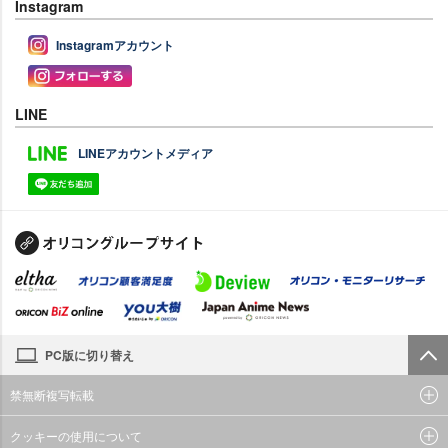
Instagram
Instagramアカウント
LINE
LINEアカウントメディア
PC版に切り替え
禁無断複写転載
クッキーの使用について