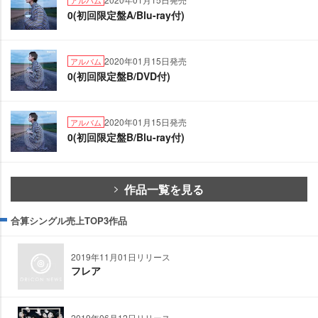
0(初回限定盤A/Blu-ray付)
2020年01月15日発売
アルバム
0(初回限定盤B/DVD付)
2020年01月15日発売
アルバム
0(初回限定盤B/Blu-ray付)
作品一覧を見る
合算シングル売上TOP3作品
2019年11月01日リリース
フレア
2019年06月12日リリース