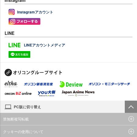
Instagramアカウント
LINE
LINEアカウントメディア
PC版に切り替え
禁無断複写転載
クッキーの使用について