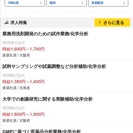
CM出演
歌詞
音楽配信
求人特集
さらに見る
業務用洗剤開発のための試作業務/化学分析
WDB株式会社
時給1,600円～1,700円
派遣社員 / 大阪府
試料サンプリングや試薬調整など分析補助/化学分析
WDB株式会社
時給1,350円～1,400円
派遣社員 / 北海道
大学での創薬研究に関する実験補助/化学分析
WDB株式会社
時給1,800円～1,900円
派遣社員 / 大阪府
GMPに基づく医薬品分析業務/化学分析