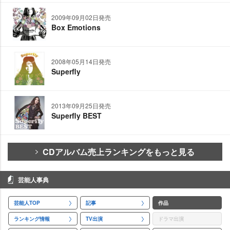
2009年09月02日発売
Box Emotions
2008年05月14日発売
Superfly
2013年09月25日発売
Superfly BEST
CDアルバム売上ランキングをもっと見る
芸能人事典
芸能人TOP
記事
作品
ランキング情報
TV出演
ドラマ出演