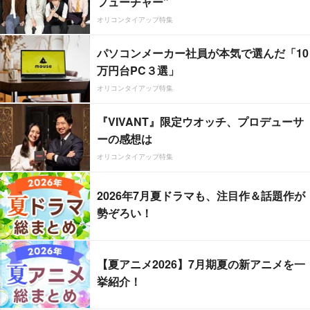
フューチャー”
オリコンタイアップ特集
パソコンメーカー社員が本気で選んだ「10
万円台PC３選」
オリコンタイアップ特集
『VIVANT』限定ウオッチ、プロデューサ
ーの感想は
オリコンタイアップ特集
2026年7月夏ドラマも、注目作＆話題作が
勢ぞろい！
【夏アニメ2026】7月期夏の新アニメを一
挙紹介！