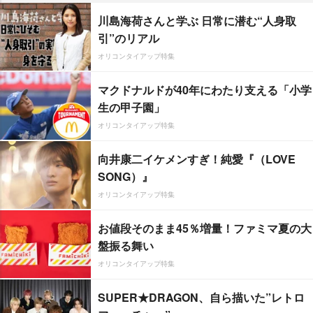
川島海荷さんと学ぶ 日常に潜む“人身取
引”のリアル
オリコンタイアップ特集
マクドナルドが40年にわたり支える「小学
生の甲子園」
オリコンタイアップ特集
向井康二イケメンすぎ！純愛『（LOVE
SONG）』
オリコンタイアップ特集
お値段そのまま45％増量！ファミマ夏の大
盤振る舞い
オリコンタイアップ特集
SUPER★DRAGON、自ら描いた”レトロ