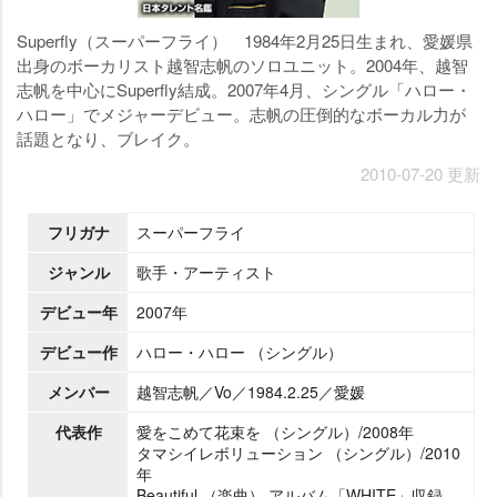
Superfly（スーパーフライ） 1984年2月25日生まれ、愛媛県
出身のボーカリスト越智志帆のソロユニット。2004年、越智
志帆を中心にSuperfly結成。2007年4月、シングル「ハロー・
ハロー」でメジャーデビュー。志帆の圧倒的なボーカル力が
話題となり、ブレイク。
2010-07-20 更新
フリガナ
スーパーフライ
ジャンル
歌手・アーティスト
デビュー年
2007年
デビュー作
ハロー・ハロー （シングル）
メンバー
越智志帆／Vo／1984.2.25／愛媛
代表作
愛をこめて花束を （シングル）/2008年
タマシイレボリューション （シングル）/2010
年
Beautiful （楽曲） アルバム「WHITE」収録