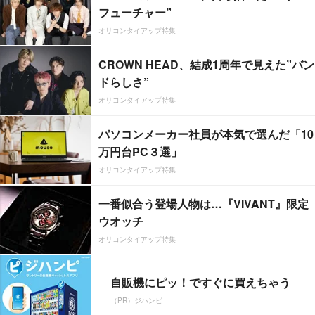
フューチャー”
オリコンタイアップ特集
CROWN HEAD、結成1周年で見えた”バン
ドらしさ”
オリコンタイアップ特集
パソコンメーカー社員が本気で選んだ「10
万円台PC３選」
オリコンタイアップ特集
一番似合う登場人物は…『VIVANT』限定
ウオッチ
オリコンタイアップ特集
自販機にピッ！ですぐに買えちゃう
（PR）ジハンピ