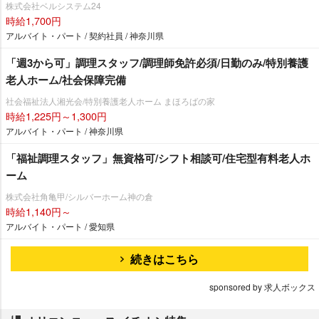
株式会社ベルシステム24
時給1,700円
アルバイト・パート / 契約社員 / 神奈川県
「週3から可」調理スタッフ/調理師免許必須/日勤のみ/特別養護
老人ホーム/社会保障完備
社会福祉法人湘光会/特別養護老人ホーム まほろばの家
時給1,225円～1,300円
アルバイト・パート / 神奈川県
「福祉調理スタッフ」無資格可/シフト相談可/住宅型有料老人ホ
ーム
株式会社角亀甲/シルバーホーム神の倉
時給1,140円～
アルバイト・パート / 愛知県
続きはこちら
sponsored by 求人ボックス