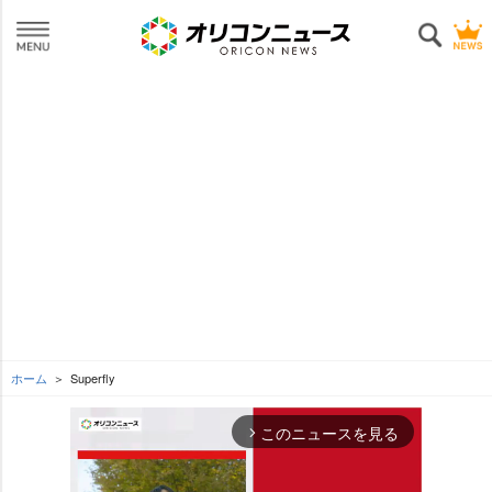
ホーム
Superfly
このニュースを見る
arrow_forward_ios