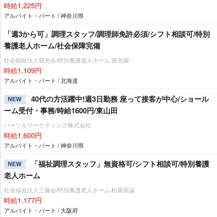
時給1,225円
アルバイト・パート / 神奈川県
「週3から可」調理スタッフ/調理師免許必須/シフト相談可/特別
養護老人ホーム/社会保障完備
社会福祉法人迎光会/特別養護老人ホーム 迎光園
時給1,109円
アルバイト・パート / 北海道
40代の方活躍中!週3日勤務 座って接客が中心/ショール
NEW
ーム受付・事務/時給1600円/東山田
パーソルマーケティング株式会社
時給1,600円
アルバイト・パート / 神奈川県
「福祉調理スタッフ」無資格可/シフト相談可/特別養護
NEW
老人ホーム
社会福祉法人三篠会/特別養護老人ホーム 松屋茶論
時給1,177円
アルバイト・パート / 大阪府