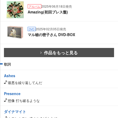
2025年06月18日発売
アルバム
Amazing(初回プレス盤)
2025年02月05日発売
DVD
マル秘の密子さん DVD-BOX
作品をもっと見る
歌詞
Ashes
最悪を繰り返してんだ
Presence
想像 打ち破るような
ダイナマイト