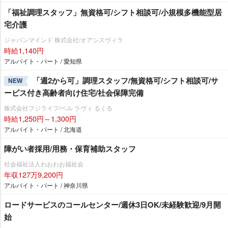
「福祉調理スタッフ」無資格可/シフト相談可/小規模多機能型居
宅介護
ジャパンマインド 株式会社/オアシスヴィラ
時給1,140円
アルバイト・パート / 愛知県
「週2から可」調理スタッフ/無資格可/シフト相談可/サ
NEW
ービス付き高齢者向け住宅/社会保障完備
株式会社フジライフ/ベル ラヴィ るくる
時給1,250円～1,300円
アルバイト・パート / 北海道
障がい者採用/用務・保育補助スタッフ
社会福祉法人わおわお福祉会
年収127万9,200円
アルバイト・パート / 神奈川県
ロードサービスのコールセンター/週休3日OK/未経験歓迎/9月開
始