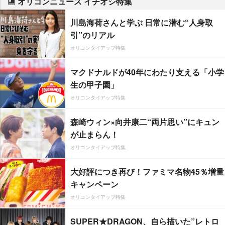
オリコンニュース イチオシ特集
川島海荷さんと学ぶ 日常に潜む“人身取
引”のリアル
オリコンタイアップ特集
マクドナルドが40年にわたり支える「小学
生の甲子園」
オリコンタイアップ特集
森崎ウィン×向井康二“両片思い”にキュン
が止まらん！
オリコンタイアップ特集
大好評につき再び！ファミマ名物45％増量
キャンペーン
オリコンタイアップ特集
SUPER★DRAGON、自ら描いた”レトロ