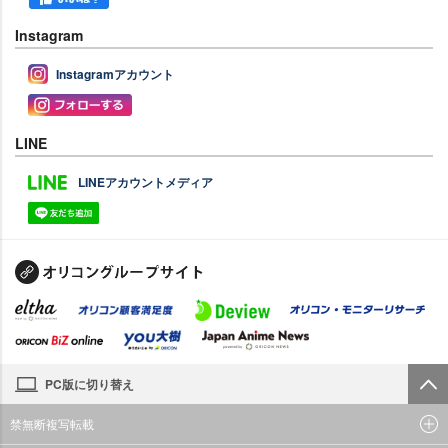
Instagram
Instagramアカウント
LINE
LINEアカウントメディア
PC版に切り替え
禁無断複写転載