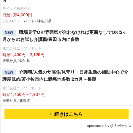
テイケイ株式会社
日給1万4,000円
アルバイト・パート / 神奈川県
職場見学OK/雰囲気が合わなければ更新なしでOK!2ヶ
NEW
月からのお試し介護職/豊田市内に多数
株式会社ニッソーネット
時給1,400円～2,125円
派遣社員 / 愛知県
介護職/人気のサ高住/見守り・日常生活の補助中心で介
NEW
護度低め/苫小牧市内に勤務地多数 2カ月～長期
株式会社ニッソーネット
時給1,450円～1,937円
派遣社員 / 北海道
続きはこちら
sponsored by 求人ボックス