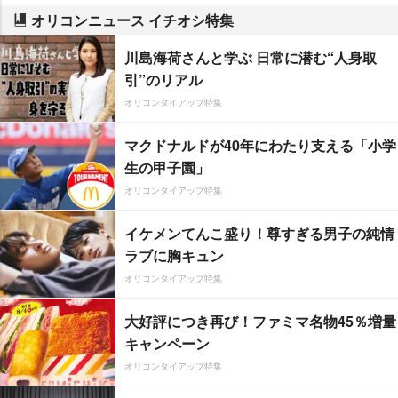
オリコンニュース イチオシ特集
川島海荷さんと学ぶ 日常に潜む“人身取
引”のリアル
オリコンタイアップ特集
マクドナルドが40年にわたり支える「小学
生の甲子園」
オリコンタイアップ特集
イケメンてんこ盛り！尊すぎる男子の純情
ラブに胸キュン
オリコンタイアップ特集
大好評につき再び！ファミマ名物45％増量
キャンペーン
オリコンタイアップ特集