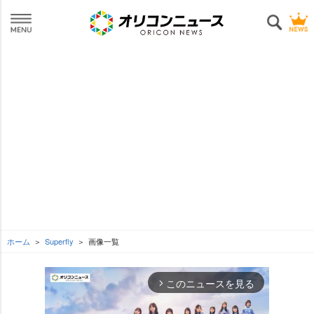
ホーム
Superfly
画像一覧
このニュースを見る
arrow_forward_ios