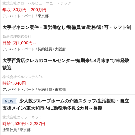
株式会社グローバルヒューマニー・テック
年収180万円～200万円
アルバイト・パート / 東京都
大手ゼネコン案件・重労働なし/警備員/8h勤務/週1可・シフト制
髙菱管理株式会社
日給1万1,000円～
アルバイト・パート / 契約社員 / 大阪府
大手百貨店クレカのコールセンター/短期来年4月末まで/未経験
歓迎
株式会社ベルシステム24
時給1,640円
アルバイト・パート / 契約社員 / 東京都
少人数グループホームの介護スタッフ/生活援助・自立
NEW
支援メイン/東大和市内に勤務地多数 2カ月～長期
株式会社ニッソーネット
時給1,530円～2,287円
派遣社員 / 東京都