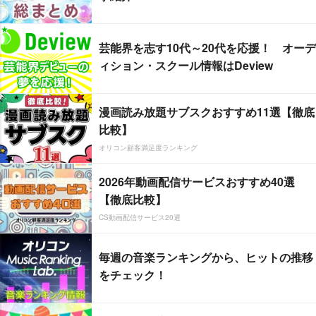
芸能界を志す10代～20代を応援！ オーデ
ィション・スクール情報はDeview
漫画読み放題サブスクおすすめ11選【徹底
比較】
オリコン顧客満足度ランキング
2026年動画配信サービスおすすめ40選
【徹底比較】
CS動画配信サービス20選
毎週の音楽ランキングから、ヒットの推移
をチェック！