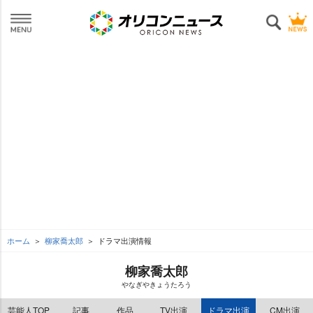
ホーム
柳家喬太郎
ドラマ出演情報
柳家喬太郎
なぎやきょうたろう
芸能人TOP
記事
作品
TV出演
ドラマ出演
CM出演