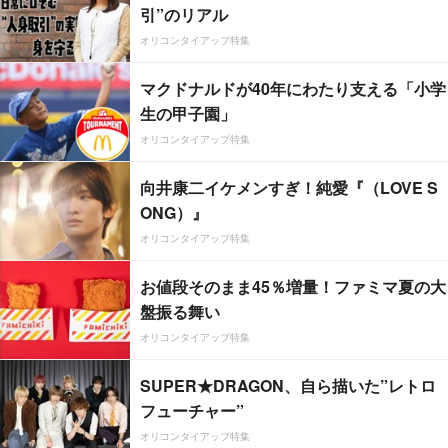
引”のリアル
オリコンタイアップ特集
マクドナルドが40年にわたり支える「小学
生の甲子園」
オリコンタイアップ特集
向井康二イケメンすぎ！純愛『（LOVE S
ONG）』
オリコンタイアップ特集
お値段そのまま45％増量！ファミマ夏の大
盤振る舞い
オリコンタイアップ特集
SUPER★DRAGON、自ら描いた”レトロ
フューチャー”
オリコンタイアップ特集