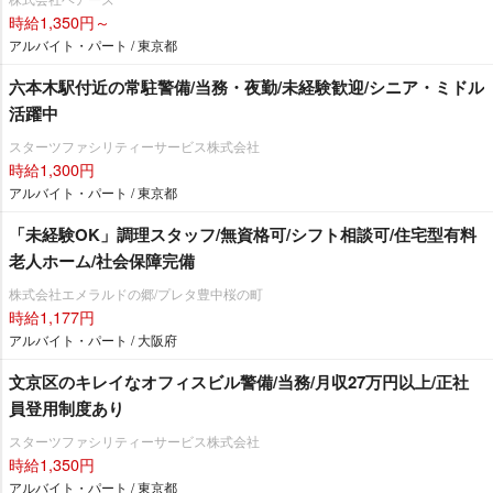
時給1,350円～
アルバイト・パート / 東京都
六本木駅付近の常駐警備/当務・夜勤/未経験歓迎/シニア・ミドル
活躍中
スターツファシリティーサービス株式会社
時給1,300円
アルバイト・パート / 東京都
「未経験OK」調理スタッフ/無資格可/シフト相談可/住宅型有料
老人ホーム/社会保障完備
株式会社エメラルドの郷/プレタ豊中桜の町
時給1,177円
アルバイト・パート / 大阪府
文京区のキレイなオフィスビル警備/当務/月収27万円以上/正社
員登用制度あり
スターツファシリティーサービス株式会社
時給1,350円
アルバイト・パート / 東京都