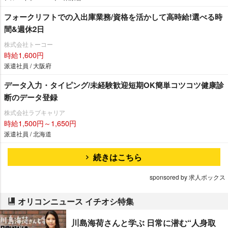
フォークリフトでの入出庫業務/資格を活かして高時給!選べる時
間&週休2日
株式会社トーコー
時給1,600円
派遣社員 / 大阪府
データ入力・タイピング/未経験歓迎短期OK簡単コツコツ健康診
断のデータ登録
株式会社ラブキャリア
時給1,500円～1,650円
派遣社員 / 北海道
続きはこちら
sponsored by 求人ボックス
オリコンニュース イチオシ特集
川島海荷さんと学ぶ 日常に潜む“人身取