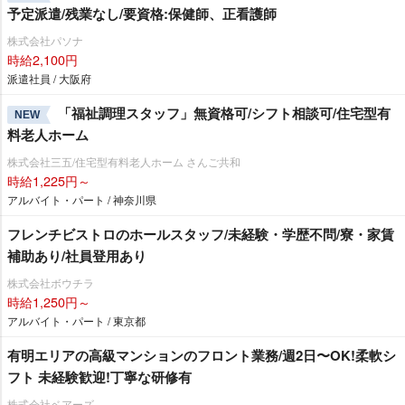
予定派遣/残業なし/要資格:保健師、正看護師
株式会社パソナ
時給2,100円
派遣社員 / 大阪府
「福祉調理スタッフ」無資格可/シフト相談可/住宅型有
NEW
料老人ホーム
株式会社三五/住宅型有料老人ホーム さんご共和
時給1,225円～
アルバイト・パート / 神奈川県
フレンチビストロのホールスタッフ/未経験・学歴不問/寮・家賃
補助あり/社員登用あり
株式会社ボウチラ
時給1,250円～
アルバイト・パート / 東京都
有明エリアの⾼級マンションのフロント業務/週2⽇〜OK!柔軟シ
フト 未経験歓迎!丁寧な研修有
株式会社ベアーズ