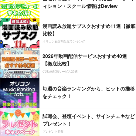
ィション・スクール情報はDeview
漫画読み放題サブスクおすすめ11選【徹底
比較】
オリコン顧客満足度ランキング
2026年動画配信サービスおすすめ40選
【徹底比較】
CS動画配信サービス20選
毎週の音楽ランキングから、ヒットの推移
をチェック！
試写会、登壇イベント、サインチェキなど
プレゼント！
プレゼント特集