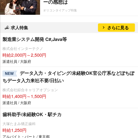
ーの感想は
オリコンタイアップ特集
求人特集
さらに見る
製造業システム開発 C#,Java等
株式会社インターテクノ
時給2,000円～2,500円
派遣社員 / 大阪府
データ入力・タイピング/未経験OK官公庁系などぽちぽ
NEW
ちデータ入力来社不要/日払い
株式会社綜合キャリアオプション
時給1,400円～1,500円
派遣社員 / 大阪府
歯科助手/未経験OK・駅チカ
大塚たまみ矯正歯科
時給1,250円
アルバイト・パート / 東京都