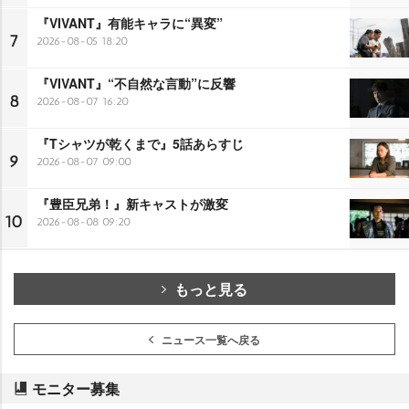
『VIVANT』有能キャラに“異変”
7
2026-08-05 18:20
『VIVANT』“不自然な言動”に反響
8
2026-08-07 16:20
『Tシャツが乾くまで』5話あらすじ
9
2026-08-07 09:00
『豊臣兄弟！』新キャストが激変
10
2026-08-08 09:20
もっと見る
ニュース一覧へ戻る
モニター募集