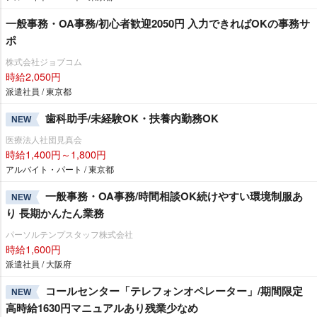
一般事務・OA事務/初心者歓迎2050円 入力できればOKの事務サ
ポ
株式会社ジョブコム
時給2,050円
派遣社員 / 東京都
歯科助手/未経験OK・扶養内勤務OK
NEW
医療法人社団見真会
時給1,400円～1,800円
アルバイト・パート / 東京都
一般事務・OA事務/時間相談OK続けやすい環境制服あ
NEW
り 長期かんたん業務
パーソルテンプスタッフ株式会社
時給1,600円
派遣社員 / 大阪府
コールセンター「テレフォンオペレーター」/期間限定
NEW
高時給1630円マニュアルあり残業少なめ