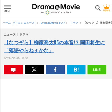
ホーム (オリコンニュース)
Drama&Movie TOP
ドラマ
【なつぞら】柳家喬太郎
ニュース
ドラマ
【なつぞら】柳家喬太郎の本音!? 岡田将生に
「落語やらねぇかな」
2019-06-04 12:53