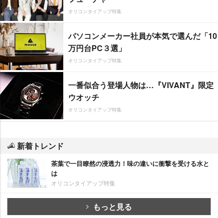
オリコンタイアップ特集
パソコンメーカー社員が本気で選んだ「10
万円台PC３選」
オリコンタイアップ特集
一番似合う登場人物は…『VIVANT』限定
ウオッチ
オリコンタイアップ特集
新着トレンド
茶葉で一目瞭然の浸透力！味の違いに衝撃を受ける水と
は
オリコンタイアップ特集
もっと見る