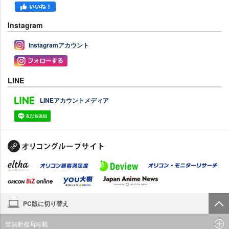
Instagram
Instagramアカウント
LINE
LINEアカウントメディア
PC版に切り替え
禁無断複写転載