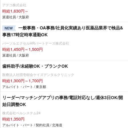
アデコ株式会社
時給1,630円～
派遣社員 / 大阪府
一般事務・OA事務/社員化実績あり医薬品業界で検品&
NEW
事務17時定時車通勤OK
パーソルエクセルHRパートナーズ株式会社
時給1,450円～1,500円
派遣社員 / 大阪府
歯科助手/未経験OK・ブランクOK
医療法人社団壱樹会ケイズデンタルクリニック
時給1,300円～1,700円
アルバイト・パート / 東京都
リーダー/マッチングアプリの事務/電話対応なし/週休3日OK/開
始日調整OK
株式会社ベルシステム24
時給1,350円
アルバイト・パート / 契約社員 / 北海道