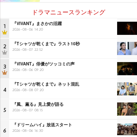
ドラマニュースランキング
『VIVANT』まさかの活躍
1
2026-08-06 14:20
『Tシャツが乾くまで』ラスト10秒
2
2026-08-07 22:52
『VIVANT』俳優がツッコミの声
3
2026-08-06 09:20
『Tシャツが乾くまで』ネット混乱
4
2026-08-08 07:20
『風、薫る』見上愛が語る
5
2026-08-07 08:15
『ドリームハイ』放送スタート
6
2026-08-06 16:30