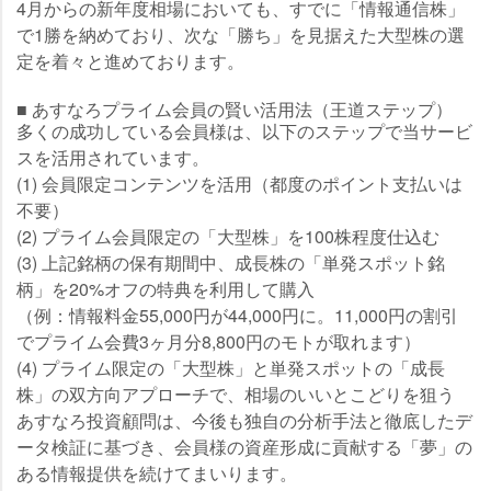
4月からの新年度相場においても、すでに「情報通信株」
で1勝を納めており、次な「勝ち」を見据えた大型株の選
定を着々と進めております。
■ あすなろプライム会員の賢い活用法（王道ステップ）
多くの成功している会員様は、以下のステップで当サービ
スを活用されています。
(1) 会員限定コンテンツを活用（都度のポイント支払いは
不要）
(2) プライム会員限定の「大型株」を100株程度仕込む
(3) 上記銘柄の保有期間中、成長株の「単発スポット銘
柄」を20%オフの特典を利用して購入
（例：情報料金55,000円が44,000円に。11,000円の割引
でプライム会費3ヶ月分8,800円のモトが取れます）
(4) プライム限定の「大型株」と単発スポットの「成長
株」の双方向アプローチで、相場のいいとこどりを狙う
あすなろ投資顧問は、今後も独自の分析手法と徹底したデ
ータ検証に基づき、会員様の資産形成に貢献する「夢」の
ある情報提供を続けてまいります。