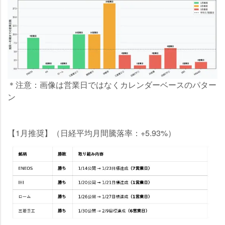
＊注意：画像は営業日ではなくカレンダーベースのパター
ン
【1月推奨】（日経平均月間騰落率：+5.93%）