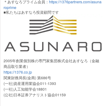
＊あすなろプライム会員：
https://1376partners.com/asuna
roprime
■私たちはあすなろ投資顧問です
2005年創業個別株の専門家集団株式会社あすなろ（金融
商品取引業者）
https://1376.co.jp
関東財務局長(金商) 第686号
(一社)資産運用業協会011-1393
(一社)人工知能学会18801
(公社)日本証券アナリスト協会01159