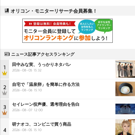
オリコン・モニターリサーチ会員募集！
ニュース記事アクセスランキング
田中みな実、うっかりネタバレ
1
2026-08-05 15:32
自宅で「温泉卵」を簡単に作る方法
2
2026-08-06 15:10
セイレーン役声優、選考理由を告白
3
2026-08-07 12:00
研ナオコ、コンビニで買う商品
4
2026-08-05 15:10