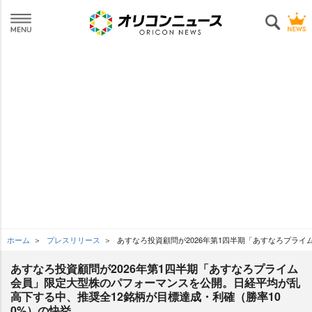
ホーム
プレスリリース
あすなろ投資顧問が2026年第1四半期「あすなろプライム
あすなろ投資顧問が2026年第1四半期「あすなろプライム
会員」限定大型株のパフォーマンスを公開。日経平均が乱
高下する中、推奨全12銘柄が目標達成・利確（勝率10
0%）の快挙