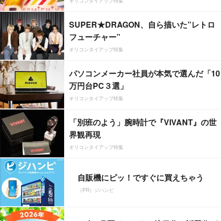
オリコンタイアップ特集
SUPER★DRAGON、自ら描いた”レトロ
フューチャー”
オリコンタイアップ特集
パソコンメーカー社員が本気で選んだ「10
万円台PC３選」
オリコンタイアップ特集
「別班のよう」腕時計で『VIVANT』の世
界観再現
オリコンタイアップ特集
自販機にピッ！ですぐに買えちゃう
（PR）ジハンピ