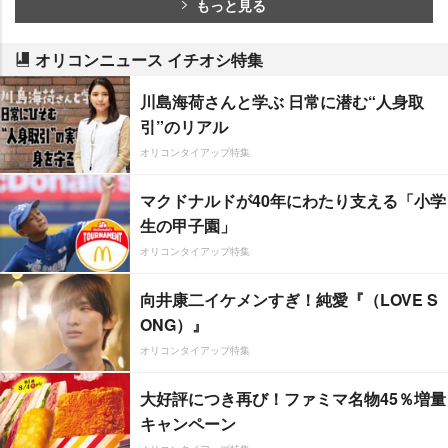
もっと見る
オリコンニュース イチオシ特集
川島海荷さんと学ぶ 日常に潜む“人身取
引”のリアル
オリコンタイアップ特集
マクドナルドが40年にわたり支える「小学
生の甲子園」
オリコンタイアップ特集
向井康二イケメンすぎ！純愛『（LOVE S
ONG）』
オリコンタイアップ特集
大好評につき再び！ファミマ名物45％増量
キャンペーン