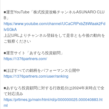
■運営YouTube「株式投資攻略チャンネルASUNARO CLU
B」
https://www.youtube.com/channel/UCaCRPxbZ8Wtaak2Fd
IvSGkA
上記URLよりチャンネル登録をして是非とも今後の動向を
ご観察ください
■運営サイト「あすなろ投資顧問」
https://1376partners.com/
■ほぼすべての銘柄をパフォーマンス公開中
https://1376partners.com/user/ranking
■
あすなろ投資顧問に対する行政処分は2024年末時点で全
て対応済み
https://prtimes.jp/main/html/rd/p/000000025.000040883.ht
ml