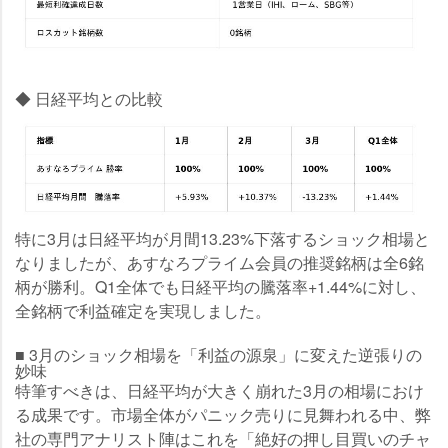
◆ 日経平均との比較
特に3月は日経平均が月間
13.23%
下落するショック相場と
なりましたが、あすなろプライム会員の推奨銘柄は全6銘
柄が勝利。Q1全体でも日経平均の騰落率+1.44%に対し、
全銘柄で利益確定を実現しました。
■ 3月のショック相場を「利益の源泉」に変えた逆張りの
妙味
特筆すべきは、日経平均が大きく崩れた3月の相場におけ
る成果です。市場全体がパニック売りに見舞われる中、弊
社の専門アナリスト陣はこれを「絶好の押し目買いのチャ