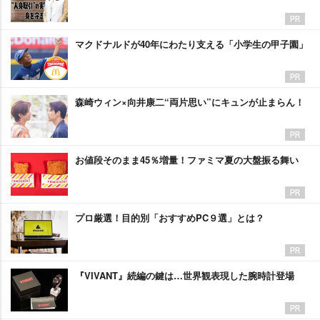
マクドナルドが40年にわたり支える「小学生の甲子園」
森崎ウィン×向井康二“両片思い”にキュンが止まらん！
お値段そのまま45％増量！ファミマ夏の大盤振る舞い
プロ厳選！目的別「おすすめPC９選」とは？
『VIVANT』続編の鍵は…世界観表現した腕時計登場