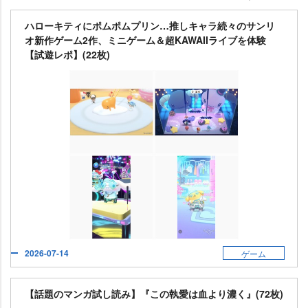
ハローキティにポムポムプリン…推しキャラ続々のサンリ
オ新作ゲーム2作、ミニゲーム＆超KAWAIIライブを体験
【試遊レポ】(22枚)
2026-07-14
ゲーム
【話題のマンガ試し読み】『この執愛は血より濃く』(72枚)