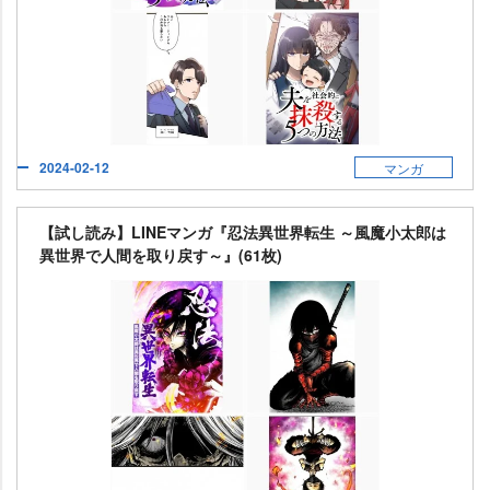
2024-02-12
マンガ
【試し読み】LINEマンガ『忍法異世界転生 ～風魔小太郎は
異世界で人間を取り戻す～』(61枚)