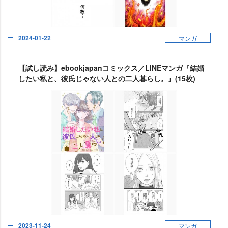
2024-01-22
マンガ
【試し読み】ebookjapanコミックス／LINEマンガ『結婚
したい私と、彼氏じゃない人との二人暮らし。』(15枚)
2023-11-24
マンガ