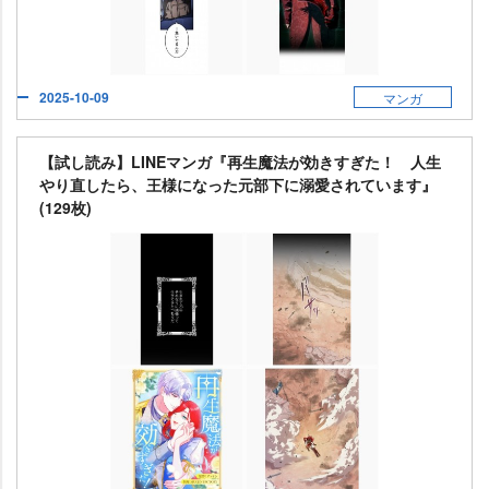
2025-10-09
マンガ
【試し読み】LINEマンガ『再生魔法が効きすぎた！ 人生
り直したら、王様になった元部下に溺愛されています』
(129枚)