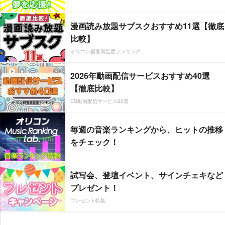
漫画読み放題サブスクおすすめ11選【徹底
比較】
オリコン顧客満足度ランキング
2026年動画配信サービスおすすめ40選
【徹底比較】
CS動画配信サービス20選
毎週の音楽ランキングから、ヒットの推移
をチェック！
試写会、登壇イベント、サインチェキなど
プレゼント！
プレゼント特集