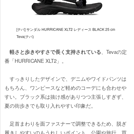
[テバ] サンダル HURRICANE XLT2 レディース BLACK 25 cm
Teva(テバ)
、Tevaの定
軽さと歩きやすさで長く支持されている
番「HURRICANE XLT2」。
すっきりしたデザインで、デニムやワイドパンツは
もちろん、ワンピースなど軽めのコーデにも合わせ
すい。ブラック系は抜け感がありつつ主張しすぎず、
夏の街歩きでも取り入れやすい印象だ。
足首まわりを面ファスナーで調整できるため、脱ぎ
履きしやすいのもうれしいポイント。公園や旅行、買