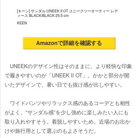
[キーン] サンダル UNEEK II OT ユニークツーオーティー レデ
ィース BLACK/BLACK 25.5 cm
KEEN
Amazonで詳細を確認する
UNEEKのデザイン性はそのままに、より軽快な印象
で履きやすいのが「UNEEK II OT」。かかと部分が開
いたデザインで、暑い日でも抜け感が出しやすい。
ワイドパンツやリラックス感のあるコーデとも相性
がよく、“サンダル感”を少し強めに楽しみたい人にも
取り入れやすそう。着脱しやすいため、近場のお出か
けや旅行用として選ぶのもよさそうだ。