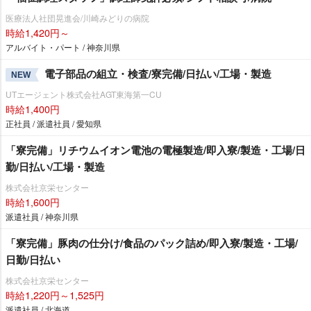
医療法人社団晃進会/川崎みどりの病院
時給1,420円～
アルバイト・パート / 神奈川県
電子部品の組立・検査/寮完備/日払い/工場・製造
NEW
UTエージェント株式会社AGT東海第一CU
時給1,400円
正社員 / 派遣社員 / 愛知県
「寮完備」リチウムイオン電池の電極製造/即入寮/製造・工場/日
勤/日払い/工場・製造
株式会社京栄センター
時給1,600円
派遣社員 / 神奈川県
「寮完備」豚肉の仕分け/食品のパック詰め/即入寮/製造・工場/
日勤/日払い
株式会社京栄センター
時給1,220円～1,525円
派遣社員 / 北海道