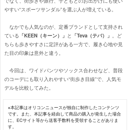
でなく、街歩きや旅行、子どもとのお出かけにも使い
すい“スポーツサンダル”を選ぶ人が増えている。
なかでも人気なのが、定番ブランドとして支持され
ている
と
。ど
「KEEN（キーン）」
「Teva（テバ）」
ちらも歩きやすさに定評がある一方で、履き心地や見
た目の印象は意外と違う。
今回は、ワイドパンツやソックス合わせなど、普段
のコーデにも取り入れやすい“街歩き目線”で、人気モ
デルを比較してみた。
※本記事はオリコンニュースが独自に制作したコンテンツ
です。また、本記事を経由して商品の購入が発生した場合
に、ECサイト等から送客手数料を受領することがありま
す。