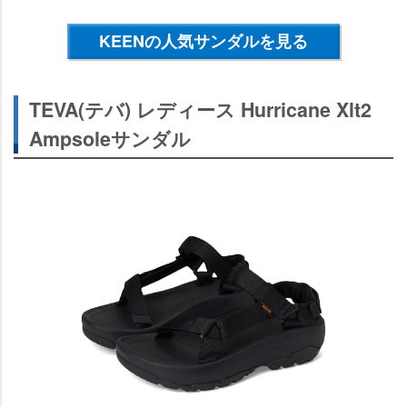
KEENの人気サンダルを見る
TEVA(テバ) レディース Hurricane Xlt2
Ampsoleサンダル