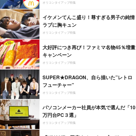
オリコンタイアップ特集
イケメンてんこ盛り！尊すぎる男子の純情
ラブに胸キュン
オリコンタイアップ特集
大好評につき再び！ファミマ名物45％増量
キャンペーン
オリコンタイアップ特集
SUPER★DRAGON、自ら描いた”レトロ
フューチャー”
オリコンタイアップ特集
パソコンメーカー社員が本気で選んだ「10
万円台PC３選」
オリコンタイアップ特集