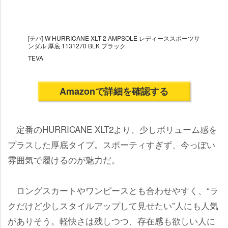
[テバ] W HURRICANE XLT 2 AMPSOLE レディーススポーツサ
ンダル 厚底 1131270 BLK ブラック
TEVA
Amazonで詳細を確認する
定番のHURRICANE XLT2より、少しボリューム感を
プラスした厚底タイプ。スポーティすぎず、今っぽい
雰囲気で履けるのが魅力だ。
ロングスカートやワンピースとも合わせやすく、“ラ
クだけど少しスタイルアップして見せたい”人にも人気
がありそう。軽快さは残しつつ、存在感も欲しい人に