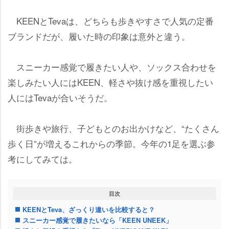
KEENとTevaは、どちらも歩きやすさで人気の定番
ブランドだが、履いた時の印象は意外と違う。
スニーカー感覚で履きたい人や、ソックス合わせを
楽しみたい人にはKEEN、軽さや抜け感を重視したい
人にはTevaが合いそうだ。
街歩きや旅行、子どもとのお出かけなど、“たくさん
歩く日”が増えるこれからの季節。今年の1足を選ぶ参
考にしてみては。
目次
KEENとTeva、ざっくり違いを比較すると？
スニーカー感覚で履きたいなら「KEEN UNEEK」