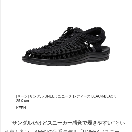
[キーン] サンダル UNEEK ユニーク レディース BLACK/BLACK
25.0 cm
KEEN
とい
“サンダルだけどスニーカー感覚で履きやすい”
う声も多い、KEENの定番モデル「UNEEK（ユニー