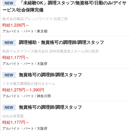
「未経験OK」調理スタッフ/無資格可/日勤のみ/デイサ
NEW
ービス/社会保障完備
株式会社颯花/アレッジワークス 目黒三田
時給1,226円～
アルバイト・パート / 東京都
調理補助・無資格可の調理師/調理スタッフ
NEW
柏原マルタマフーズ株式会社 浜特別養護老人ホーム内の厨房
時給1,177円～
アルバイト・パート / 大阪府
無資格可の調理師/調理スタッフ
NEW
ミモザ藤沢躑躅苑介護付きホーム
時給1,275円～1,390円
アルバイト・パート / 神奈川県
無資格可の調理師/調理スタッフ
NEW
ゆめみ保育園
時給1,177円～
アルバイト・パート / 大阪府