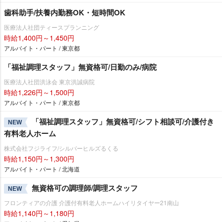
歯科助手/扶養内勤務OK・短時間OK
医療法人社団ティースプランニング
時給1,400円～1,450円
アルバイト・パート / 東京都
「福祉調理スタッフ」無資格可/日勤のみ/病院
医療法人社団洪泳会 東京洪誠病院
時給1,226円～1,500円
アルバイト・パート / 東京都
「福祉調理スタッフ」無資格可/シフト相談可/介護付き
NEW
有料老人ホーム
株式会社フジライフ/シルバーヒルズるくる
時給1,150円～1,300円
アルバイト・パート / 北海道
無資格可の調理師/調理スタッフ
NEW
フロンティアの介護 介護付有料老人ホームハイリタイヤー21南山
時給1,140円～1,180円