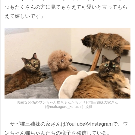
つもたくさんの方に見てもらえて可愛いと言ってもら
えて嬉しいです」
素敵な関係のワンちゃん猫ちゃんたち／サビ猫三姉妹の家さん
（@matsugoro_kurashi）提供
サビ猫三姉妹の家さんはYouTubeやInstagramで、ワ
ンちゃん猫ちゃんたちの様子を発信している。