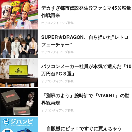
デカすぎ都市伝説発生!?ファミマ45％増量
作戦再来
オリコンタイアップ特集
SUPER★DRAGON、自ら描いた”レトロ
フューチャー”
オリコンタイアップ特集
パソコンメーカー社員が本気で選んだ「10
万円台PC３選」
オリコンタイアップ特集
「別班のよう」腕時計で『VIVANT』の世
界観再現
オリコンタイアップ特集
自販機にピッ！ですぐに買えちゃう