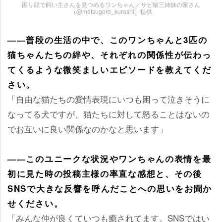
困り顔で飼い主さんを見つめるワンちゃん／サビ猫三姉妹の家さん
（@matsugoro_kurashi）提供
――普段の生活の中で、このワンちゃんと3匹の
猫ちゃんたちの絆や、それぞれの関係性が伝わっ
てくるような微笑ましいエピソードを教えてくだ
さい。
「自由な猫たちの愛情表現にいつも困って泣きそうに
なってる犬ですが、猫たちに対して怒ることはないの
でお互いに良い関係なのかなと思います」
――このユニークな状況やワンちゃんの表情を最
初に見た時の投稿主様の率直な感想と、その後
SNSで大きな反響を呼んだことへの思いをお聞か
せください。
「みんな仲が良くていつも癒されてます。SNSではい