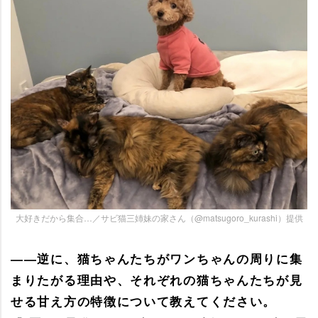
大好きだから集合…／サビ猫三姉妹の家さん（@matsugoro_kurashi）提供
――逆に、猫ちゃんたちがワンちゃんの周りに集
まりたがる理由や、それぞれの猫ちゃんたちが見
せる甘え方の特徴について教えてください。