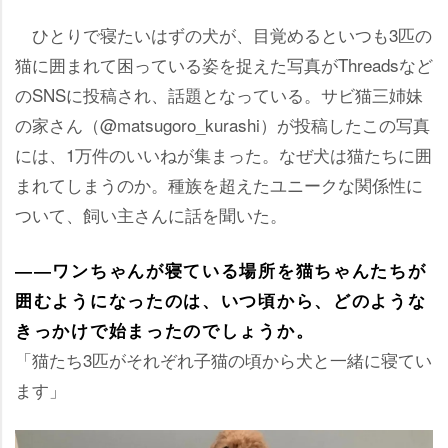
ひとりで寝たいはずの犬が、目覚めるといつも3匹の
猫に囲まれて困っている姿を捉えた写真がThreadsなど
のSNSに投稿され、話題となっている。サビ猫三姉妹
の家さん（@matsugoro_kurashi）が投稿したこの写真
には、1万件のいいねが集まった。なぜ犬は猫たちに囲
まれてしまうのか。種族を超えたユニークな関係性に
ついて、飼い主さんに話を聞いた。
――ワンちゃんが寝ている場所を猫ちゃんたちが
囲むようになったのは、いつ頃から、どのような
きっかけで始まったのでしょうか。
「猫たち3匹がそれぞれ子猫の頃から犬と一緒に寝てい
ます」