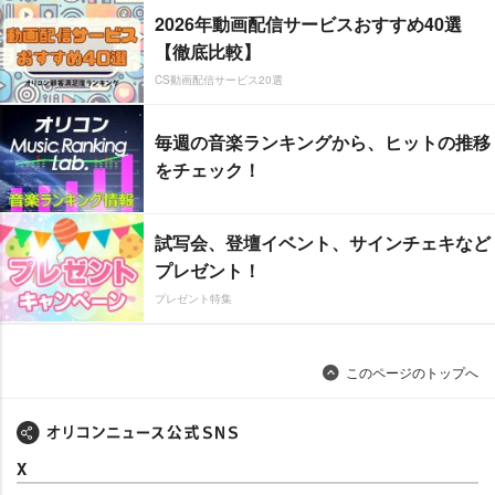
2026年動画配信サービスおすすめ40選
【徹底比較】
CS動画配信サービス20選
毎週の音楽ランキングから、ヒットの推移
をチェック！
試写会、登壇イベント、サインチェキなど
プレゼント！
プレゼント特集
このページのトップへ
X