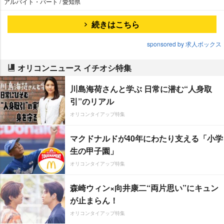
アルバイト・パート / 愛知県
続きはこちら
sponsored by 求人ボックス
オリコンニュース イチオシ特集
川島海荷さんと学ぶ 日常に潜む“人身取
引”のリアル
オリコンタイアップ特集
マクドナルドが40年にわたり支える「小学
生の甲子園」
オリコンタイアップ特集
森崎ウィン×向井康二“両片思い”にキュン
が止まらん！
オリコンタイアップ特集