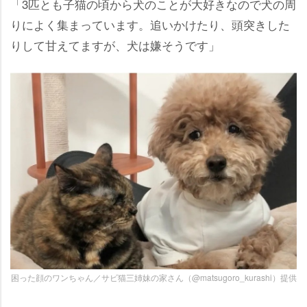
「3匹とも子猫の頃から犬のことが大好きなので犬の周
りによく集まっています。追いかけたり、頭突きした
りして甘えてますが、犬は嫌そうです」
困った顔のワンちゃん／サビ猫三姉妹の家さん（@matsugoro_kurashi）提供