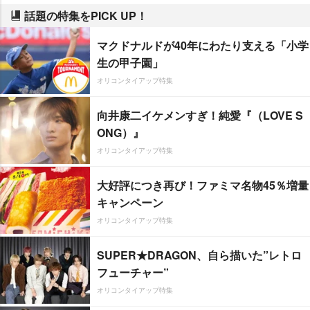
話題の特集をPICK UP！
マクドナルドが40年にわたり支える「小学
生の甲子園」
オリコンタイアップ特集
向井康二イケメンすぎ！純愛『（LOVE S
ONG）』
オリコンタイアップ特集
大好評につき再び！ファミマ名物45％増量
キャンペーン
オリコンタイアップ特集
SUPER★DRAGON、自ら描いた”レトロ
フューチャー”
オリコンタイアップ特集