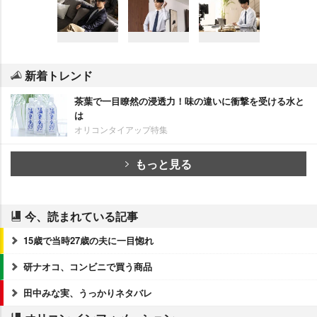
新着トレンド
茶葉で一目瞭然の浸透力！味の違いに衝撃を受ける水と
は
オリコンタイアップ特集
もっと見る
今、読まれている記事
15歳で当時27歳の夫に一目惚れ
研ナオコ、コンビニで買う商品
田中みな実、うっかりネタバレ