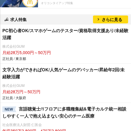
オリコンタイアップ特集
求人特集
さらに見る
PC初心者OK/スマホゲームのテスター/資格取得支援あり/未経験
活躍
株式会社GUM
月給28万5,000円～50万円
正社員 / 東京都
文字入力ができればOK/人気ゲームのデバッカー/昇給年2回/未
経験活躍
株式会社GUM
月給28万円～50万円
正社員 / 大阪府
言語聴覚士/1フロアに多職種集結&電子カルテ統一相談
NEW
しやすく一人で抱え込まない安心のチーム医療
社会医療法人財団 仁医会
年収350万2,800円～470万2,800円