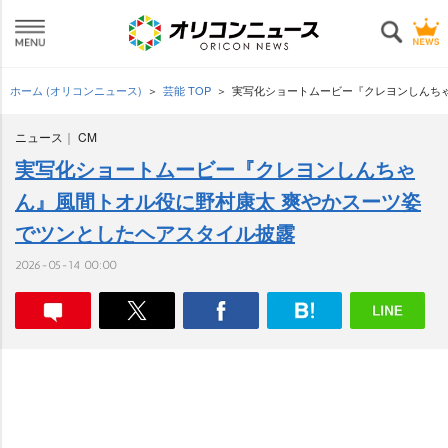
ホーム (オリコンニュース)
芸能 TOP
実写化ショートムービー『クレヨンしんち
ニュース
CM
実写化ショートムービー『クレヨンしんちゃ
ん』風間トオル役に野村康太 爽やかスーツ姿
でツンとしたヘアスタイル披露
2026-05-14 00:00