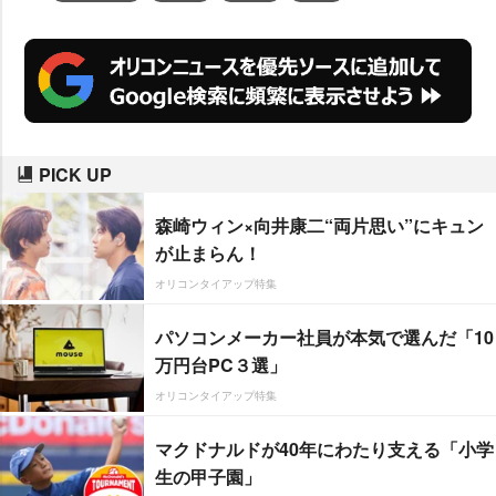
PICK UP
森崎ウィン×向井康二“両片思い”にキュン
が止まらん！
オリコンタイアップ特集
パソコンメーカー社員が本気で選んだ「10
万円台PC３選」
オリコンタイアップ特集
マクドナルドが40年にわたり支える「小学
生の甲子園」