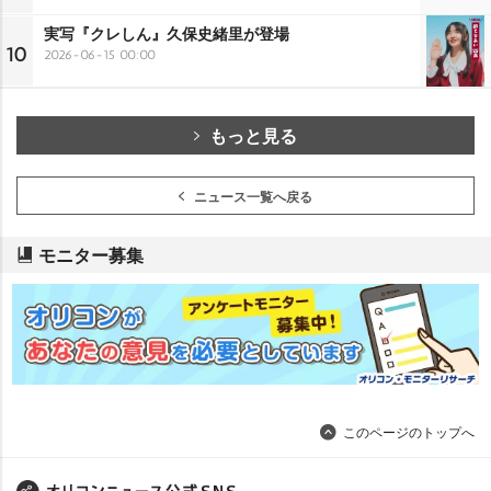
実写『クレしん』久保史緒里が登場
10
2026-06-15 00:00
もっと見る
ニュース一覧へ戻る
モニター募集
このページのトップへ