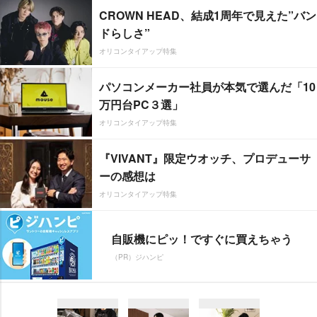
CROWN HEAD、結成1周年で見えた”バン
ドらしさ”
オリコンタイアップ特集
パソコンメーカー社員が本気で選んだ「10
万円台PC３選」
オリコンタイアップ特集
『VIVANT』限定ウオッチ、プロデューサ
ーの感想は
オリコンタイアップ特集
自販機にピッ！ですぐに買えちゃう
（PR）ジハンピ