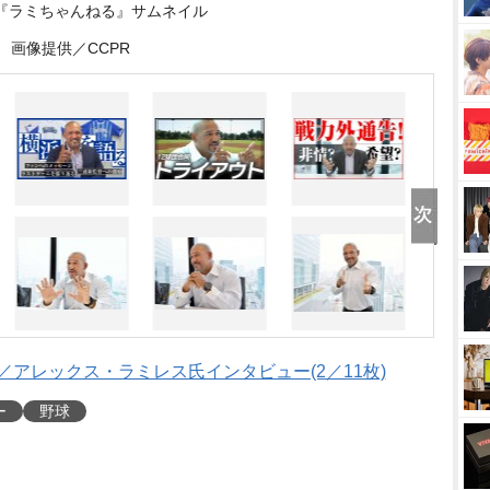
be『ラミちゃんねる』サムネイル
画像提供／CCPR
／アレックス・ラミレス氏インタビュー(2／11枚)
ー
野球