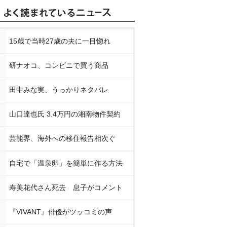
15歳で当時27歳の夫に一目惚れ
研ナオコ、コンビニで買う商品
田中みな実、うっかりネタバレ
山口達也氏 3.4万円の湘南物件契約
芸能界、海外への移住報告相次ぐ
自宅で「温泉卵」を簡単に作る方法
寿美花代さん死去 息子がコメント
『VIVANT』俳優がツッコミの声