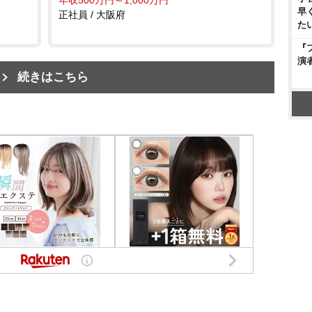
年収500万円～1,000万円
早
正社員 / 大阪府
た
『
演
続きはこちら