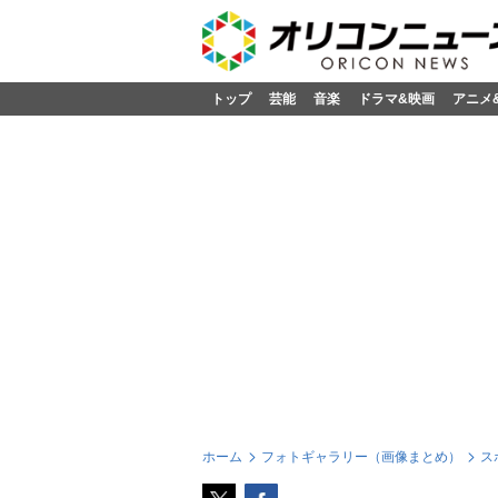
トップ
芸能
音楽
ドラマ&映画
アニメ
ホーム
フォトギャラリー（画像まとめ）
ス