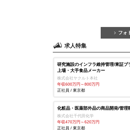
フォ
求人特集
研究施設のインフラ維持管理/東証プ
上場・大手食品メーカー
株式会社ヤクルト本社
年収600万円～800万円
正社員 / 東京都
化粧品・医薬部外品の商品開発/管理
株式会社千代田化学
年収470万円～620万円
正社員 / 東京都