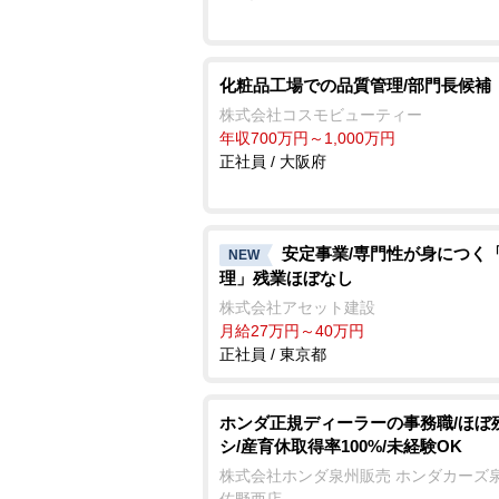
化粧品工場での品質管理/部門長候補
株式会社コスモビューティー
年収700万円～1,000万円
正社員 / 大阪府
安定事業/専門性が身につく
NEW
理」残業ほぼなし
株式会社アセット建設
月給27万円～40万円
正社員 / 東京都
ホンダ正規ディーラーの事務職/ほぼ
シ/産育休取得率100%/未経験OK
株式会社ホンダ泉州販売 ホンダカーズ泉