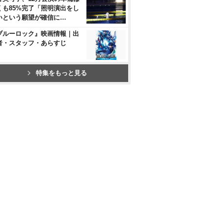
くも85%完了「照明演出をし
いという願望が確信に…
ブルーロック』映画情報｜出
者・スタッフ・あらすじ
特集をもっと見る