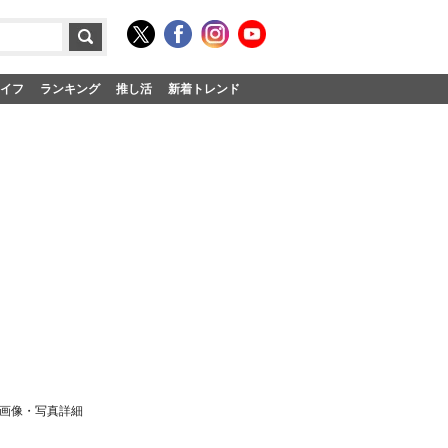
イフ
ランキング
推し活
新着トレンド
画像・写真詳細