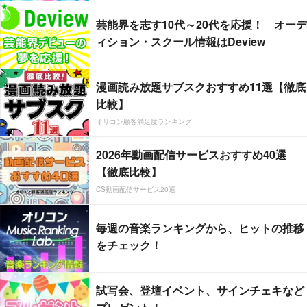
芸能界を志す10代～20代を応援！ オーデ
ィション・スクール情報はDeview
漫画読み放題サブスクおすすめ11選【徹底
比較】
オリコン顧客満足度ランキング
2026年動画配信サービスおすすめ40選
【徹底比較】
CS動画配信サービス20選
毎週の音楽ランキングから、ヒットの推移
をチェック！
試写会、登壇イベント、サインチェキなど