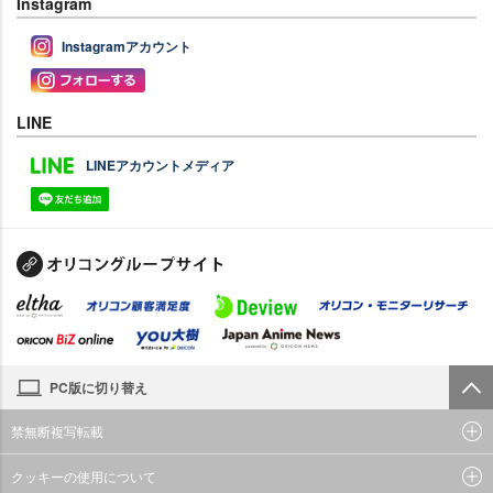
Instagram
Instagramアカウント
LINE
LINEアカウントメディア
PC版に切り替え
禁無断複写転載
クッキーの使用について