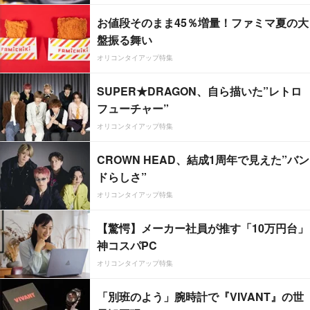
お値段そのまま45％増量！ファミマ夏の大
盤振る舞い
オリコンタイアップ特集
SUPER★DRAGON、自ら描いた”レトロ
フューチャー”
オリコンタイアップ特集
CROWN HEAD、結成1周年で見えた”バン
ドらしさ”
オリコンタイアップ特集
【驚愕】メーカー社員が推す「10万円台」
神コスパPC
オリコンタイアップ特集
「別班のよう」腕時計で『VIVANT』の世