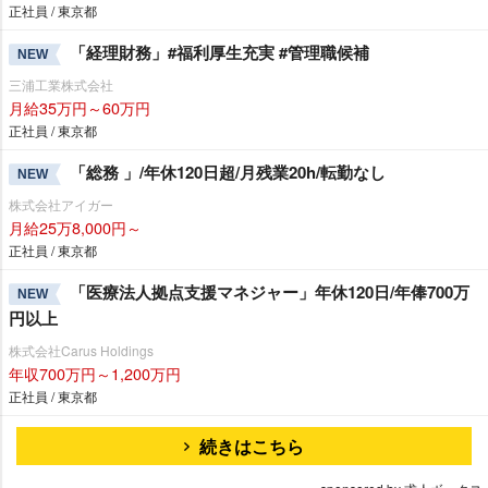
正社員 / 東京都
「経理財務」#福利厚生充実 #管理職候補
NEW
三浦工業株式会社
月給35万円～60万円
正社員 / 東京都
「総務 」/年休120日超/月残業20h/転勤なし
NEW
株式会社アイガー
月給25万8,000円～
正社員 / 東京都
「医療法人拠点支援マネジャー」年休120日/年俸700万
NEW
円以上
株式会社Carus Holdings
年収700万円～1,200万円
正社員 / 東京都
続きはこちら