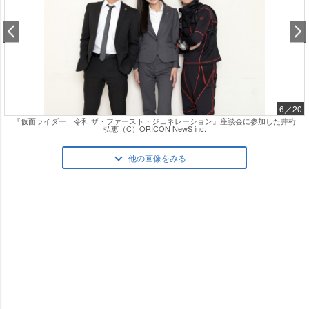
6／20
『仮面ライダー 令和 ザ・ファースト・ジェネレーション』座談会に参加した井桁
弘恵（C）ORICON NewS inc.
他の画像をみる