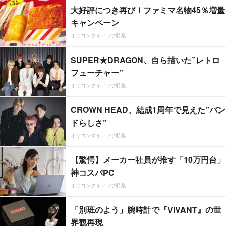
大好評につき再び！ファミマ名物45％増量
キャンペーン
オリコンタイアップ特集
SUPER★DRAGON、自ら描いた”レトロ
フューチャー”
オリコンタイアップ特集
CROWN HEAD、結成1周年で見えた”バン
ドらしさ”
オリコンタイアップ特集
【驚愕】メーカー社員が推す「10万円台」
神コスパPC
オリコンタイアップ特集
「別班のよう」腕時計で『VIVANT』の世
界観再現