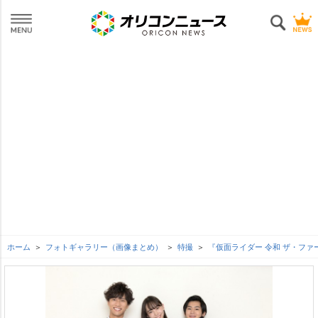
ホーム
フォトギャラリー（画像まとめ）
特撮
『仮面ライダー 令和 ザ・フ