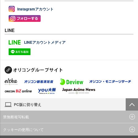
Instagramアカウント
LINE
LINEアカウントメディア
PC版に切り替え
禁無断複写転載
クッキーの使用について