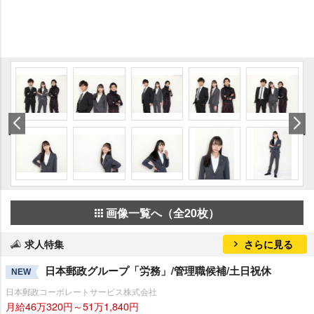
画像一覧へ（全20枚）
求人特集
さらに見る
日本郵政グループ「労務」/管理職候補/土日祝休
NEW
日本郵政コーポレートサービス株式会社
月給46万320円～51万1,840円