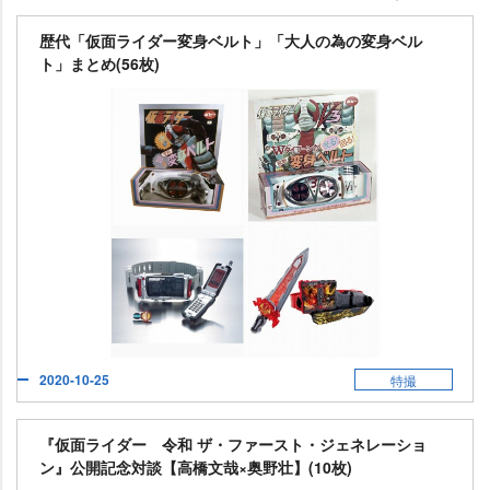
歴代「仮面ライダー変身ベルト」「大人の為の変身ベル
ト」まとめ(56枚)
2020-10-25
特撮
『仮面ライダー 令和 ザ・ファースト・ジェネレーショ
ン』公開記念対談【高橋文哉×奥野壮】(10枚)