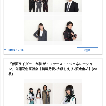
2019-12-15
特撮
『仮面ライダー 令和 ザ・ファースト・ジェネレーショ
ン』公開記念座談会【鶴嶋乃愛×大幡しえり×渡邊圭祐】(20
枚)