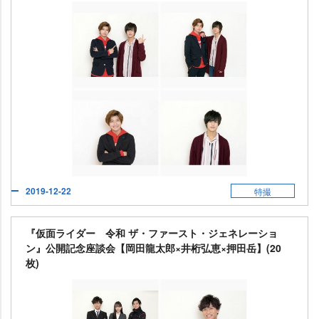
2019-12-22
特撮
『仮面ライダー 令和 ザ・ファースト・ジェネレーショ
ン』公開記念座談会【岡田龍太郎×井桁弘恵×押田岳】(20
枚)