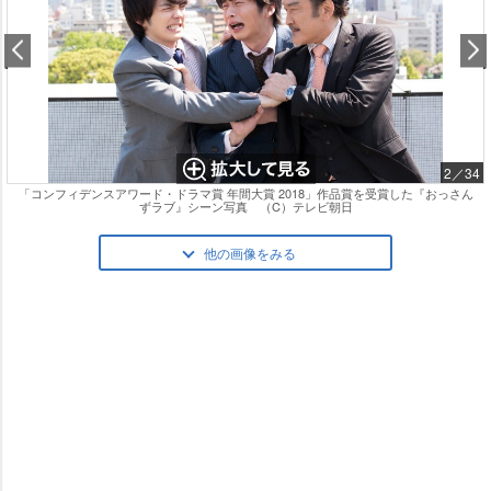
2／34
「コンフィデンスアワード・ドラマ賞 年間大賞 2018」作品賞を受賞した『おっさん
ずラブ』シーン写真 （C）テレビ朝日
他の画像をみる