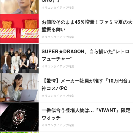
オリコンタイアップ特集
お値段そのまま45％増量！ファミマ夏の大
盤振る舞い
オリコンタイアップ特集
SUPER★DRAGON、自ら描いた”レトロ
フューチャー”
オリコンタイアップ特集
【驚愕】メーカー社員が推す「10万円台」
神コスパPC
オリコンタイアップ特集
一番似合う登場人物は…『VIVANT』限定
ウオッチ
オリコンタイアップ特集