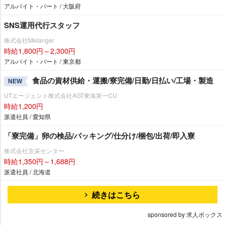
アルバイト・パート / 大阪府
SNS運用代行スタッフ
株式会社Melanger
時給1,800円～2,300円
アルバイト・パート / 東京都
食品の資材供給・運搬/寮完備/日勤/日払い/工場・製造
NEW
UTエージェント株式会社AGT東海第一CU
時給1,200円
派遣社員 / 愛知県
「寮完備」卵の検品/パッキング/仕分け/梱包/出荷/即入寮
株式会社京栄センター
時給1,350円～1,688円
派遣社員 / 北海道
続きはこちら
sponsored by 求人ボックス