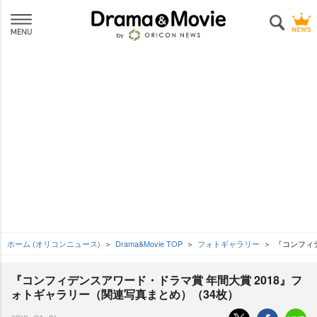
ホーム (オリコンニュース)
Drama&Movie TOP
フォトギャラリー
『コンフィデ
『コンフィデンスアワード・ドラマ賞 年間大賞 2018』フ
ォトギャラリー（関連写真まとめ）（34枚）