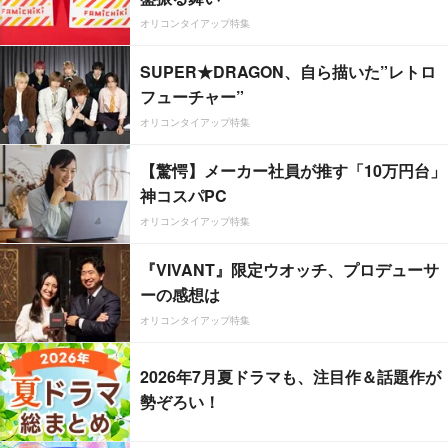
オリコンタイアップ特集
SUPER★DRAGON、自ら描いた”レトロ
フューチャー”
オリコンタイアップ特集
【驚愕】メーカー社員が推す「10万円台」
神コスパPC
オリコンタイアップ特集
『VIVANT』限定ウオッチ、プロデューサ
ーの感想は
オリコンタイアップ特集
2026年7月夏ドラマも、注目作＆話題作が
勢ぞろい！