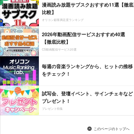
漫画読み放題サブスクおすすめ11選【徹底
比較】
オリコン顧客満足度ランキング
2026年動画配信サービスおすすめ40選
【徹底比較】
CS動画配信サービス20選
毎週の音楽ランキングから、ヒットの推移
をチェック！
試写会、登壇イベント、サインチェキなど
プレゼント！
プレゼント特集
このページのトップへ