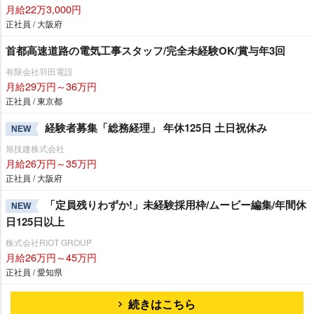
月給22万3,000円
正社員 / 大阪府
首都高速道路の電気工事スタッフ/完全未経験OK/賞与年3回
有限会社羽田電設
月給29万円～36万円
正社員 / 東京都
経験者募集「総務経理」 年休125日 土日祝休み
NEW
旭技建株式会社
月給26万円～35万円
正社員 / 大阪府
「定員残りわずか!」未経験採用枠/ムービー編集/年間休
NEW
日125日以上
株式会社RIOT GROUP
月給26万円～45万円
正社員 / 愛知県
続きはこちら