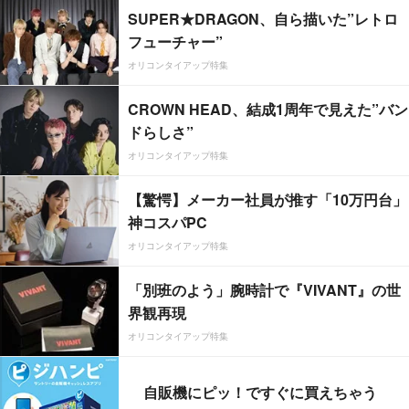
SUPER★DRAGON、自ら描いた”レトロ
フューチャー”
オリコンタイアップ特集
CROWN HEAD、結成1周年で見えた”バン
ドらしさ”
オリコンタイアップ特集
【驚愕】メーカー社員が推す「10万円台」
神コスパPC
オリコンタイアップ特集
「別班のよう」腕時計で『VIVANT』の世
界観再現
オリコンタイアップ特集
自販機にピッ！ですぐに買えちゃう