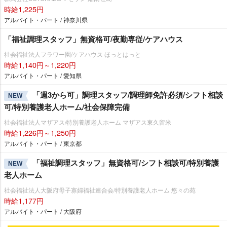
時給1,225円
アルバイト・パート / 神奈川県
「福祉調理スタッフ」無資格可/夜勤専従/ケアハウス
社会福祉法人フラワー園/ケアハウス ほっとはっと
時給1,140円～1,220円
アルバイト・パート / 愛知県
「週3から可」調理スタッフ/調理師免許必須/シフト相談
NEW
可/特別養護老人ホーム/社会保障完備
社会福祉法人マザアス/特別養護老人ホーム マザアス東久留米
時給1,226円～1,250円
アルバイト・パート / 東京都
「福祉調理スタッフ」無資格可/シフト相談可/特別養護
NEW
老人ホーム
社会福祉法人大阪府母子寡婦福祉連合会/特別養護老人ホーム 悠々の苑
時給1,177円
アルバイト・パート / 大阪府