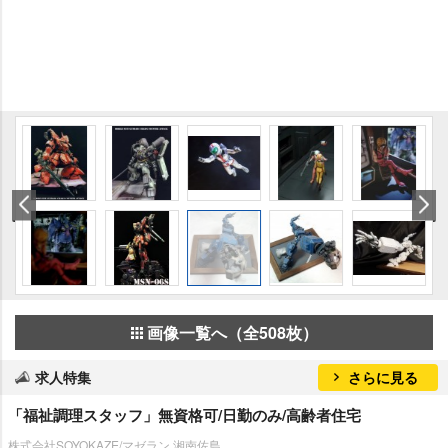
画像一覧へ（全508枚）
求人特集
さらに見る
「福祉調理スタッフ」無資格可/日勤のみ/高齢者住宅
株式会社SOYOKAZE/マゼラン 湘南佐島