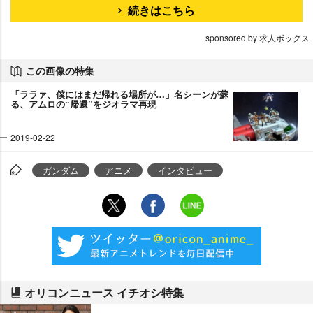
続きはこちら
sponsored by 求人ボックス
この画像の特集
「ララァ、僕にはまだ帰れる場所が…」名シーンが蘇
る、アムロの“帰還”をジオラマ再現
2019-02-22
ガンダム
アニメ
インタビュー
オリコンニュース イチオシ特集