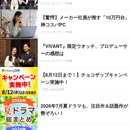
オリコンタイアップ特集
【驚愕】メーカー社員が推す「10万円台」
神コスパPC
オリコンタイアップ特集
『VIVANT』限定ウオッチ、プロデューサ
ーの感想は
オリコンタイアップ特集
【8月12日まで！】チョコザップキャンペ
ーン実施中！
（PR）chocoZAP
2026年7月夏ドラマも、注目作＆話題作が
勢ぞろい！