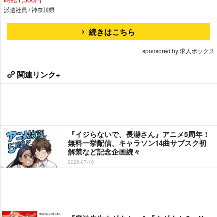
派遣社員 / 神奈川県
続きはこちら
sponsored by 求人ボックス
関連リンク+
『イジらないで、長瀞さん』アニメ5周年！
無料一挙配信、キャラソン14曲サブスク初
解禁など記念企画続々
2026-07-10