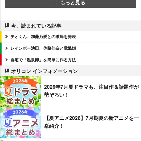
もっと見る
今、読まれている記事
テオくん、加藤乃愛との破局を発表
レインボー池田、佐藤佳奈と電撃婚
自宅で「温泉卵」を簡単に作る方法
オリコン インフォメーション
2026年7月夏ドラマも、注目作＆話題作が
勢ぞろい！
【夏アニメ2026】7月期夏の新アニメを一
挙紹介！