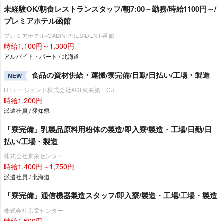
未経験OK/朝食レストランスタッフ/朝7:00～勤務/時給1100円～/
プレミアホテル函館
プレミアホテル-CABIN PRESIDENT-函館
時給1,100円～1,300円
アルバイト・パート / 北海道
食品の資材供給・運搬/寮完備/日勤/日払い/工場・製造
NEW
UTエージェント株式会社AGT東海第一CU
時給1,200円
派遣社員 / 愛知県
「寮完備」乳製品原料用粉体の製造/即入寮/製造・工場/日勤/日
払い/工場・製造
株式会社京栄センター
時給1,400円～1,750円
派遣社員 / 北海道
「寮完備」通信機器製造スタッフ/即入寮/製造・工場/工場・製造
株式会社京栄センター
時給1,500円