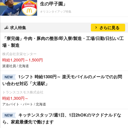
生の甲子園」
オリコンタイアップ特集
求人特集
さらに見る
「寮完備」牛肉・豚肉の整形/即入寮/製造・工場/日勤/日払い/工
場・製造
株式会社京栄センター
時給1,200円～1,500円
派遣社員 / 北海道
1シフト 時給1300円～ 楽天モバイルのメールでのお問
NEW
い合わせ対応「大通駅」
トランスコスモス株式会社
時給1,300円～
アルバイト・パート / 北海道
キッチンスタッフ/週1日、1日2hOKのマクドナルドな
NEW
ら、家庭最優先で働けます