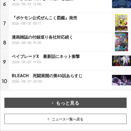
6
2026-08-07 12:00
『ポケモン公式ぜんこく図鑑』発売
7
2026-08-07 00:11
漫画雑誌の付録巡り各社対応続く
8
2026-08-06 19:20
ベイブレードX 最新話にネット衝撃
9
2026-08-07 19:03
BLEACH 死闘展開の第43話あらすじ
10
2026-08-07 20:00
もっと見る
ニュース一覧へ戻る