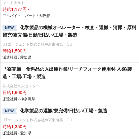
マクドナルド
時給1,177円～
アルバイト・パート / 大阪府
化学製品の機械オペレーター・検査・運搬・清掃・原料
NEW
補充/寮完備/日勤/日払い/工場・製造
UTエージェント株式会社AGT東海第一CU
時給1,500円
派遣社員 / 愛知県
「寮完備」食料品の入出庫作業/リーチフォーク使用/即入寮/製
造・工場/工場・製造
株式会社京栄センター
日給1,600円
派遣社員 / 神奈川県
化学製品の運搬/寮完備/日払い/工場・製造
NEW
UTエージェント株式会社AGT東海第一CU
時給1,350円
派遣社員 / 愛知県