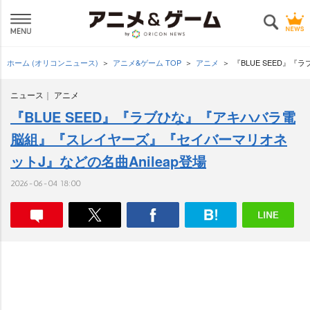
ホーム (オリコンニュース)
アニメ&ゲーム TOP
アニメ
『BLUE SEED』
ニュース
アニメ
『BLUE SEED』『ラブひな』『アキハバラ電
脳組』『スレイヤーズ』『セイバーマリオネ
ットJ』などの名曲Anileap登場
2026-06-04 18:00