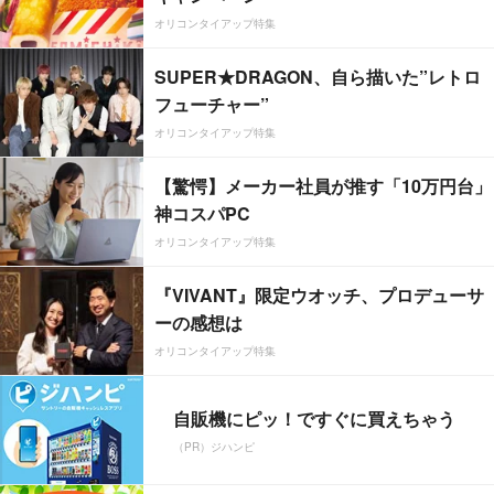
オリコンタイアップ特集
SUPER★DRAGON、自ら描いた”レトロ
フューチャー”
オリコンタイアップ特集
【驚愕】メーカー社員が推す「10万円台」
神コスパPC
オリコンタイアップ特集
『VIVANT』限定ウオッチ、プロデューサ
ーの感想は
オリコンタイアップ特集
自販機にピッ！ですぐに買えちゃう
（PR）ジハンピ