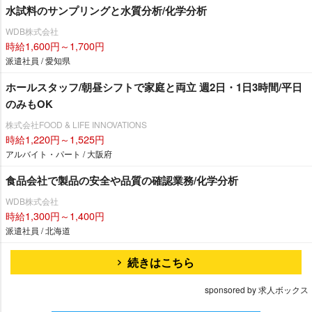
水試料のサンプリングと水質分析/化学分析
WDB株式会社
時給1,600円～1,700円
派遣社員 / 愛知県
ホールスタッフ/朝昼シフトで家庭と両立 週2日・1日3時間/平日
のみもOK
株式会社FOOD & LIFE INNOVATIONS
時給1,220円～1,525円
アルバイト・パート / 大阪府
食品会社で製品の安全や品質の確認業務/化学分析
WDB株式会社
時給1,300円～1,400円
派遣社員 / 北海道
続きはこちら
sponsored by 求人ボックス