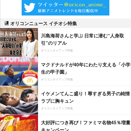
オリコンニュース イチオシ特集
川島海荷さんと学ぶ 日常に潜む“人身取
引”のリアル
オリコンタイアップ特集
マクドナルドが40年にわたり支える「小学
生の甲子園」
オリコンタイアップ特集
イケメンてんこ盛り！尊すぎる男子の純情
ラブに胸キュン
オリコンタイアップ特集
大好評につき再び！ファミマ名物45％増量
キャンペーン