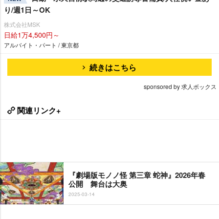
り/週1日～OK
株式会社MSK
日給1万4,500円～
アルバイト・パート / 東京都
続きはこちら
sponsored by 求人ボックス
関連リンク+
『劇場版モノノ怪 第三章 蛇神』2026年春
公開 舞台は大奥
2025-03-14