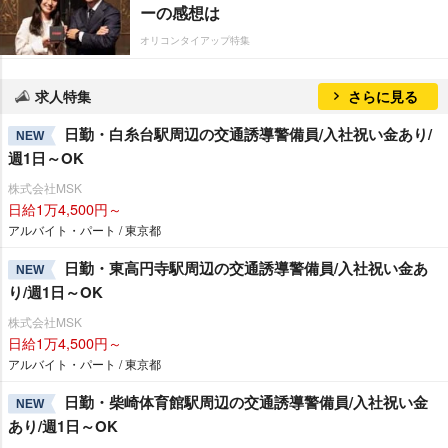
ーの感想は
オリコンタイアップ特集
求人特集
さらに見る
日勤・白糸台駅周辺の交通誘導警備員/入社祝い金あり/
NEW
週1日～OK
株式会社MSK
日給1万4,500円～
アルバイト・パート / 東京都
日勤・東高円寺駅周辺の交通誘導警備員/入社祝い金あ
NEW
り/週1日～OK
株式会社MSK
日給1万4,500円～
アルバイト・パート / 東京都
日勤・柴崎体育館駅周辺の交通誘導警備員/入社祝い金
NEW
あり/週1日～OK