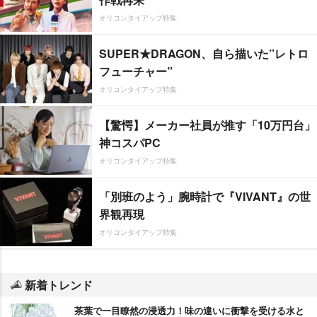
オリコンタイアップ特集
SUPER★DRAGON、自ら描いた”レトロ
フューチャー”
オリコンタイアップ特集
【驚愕】メーカー社員が推す「10万円台」
神コスパPC
オリコンタイアップ特集
「別班のよう」腕時計で『VIVANT』の世
界観再現
オリコンタイアップ特集
新着トレンド
茶葉で一目瞭然の浸透力！味の違いに衝撃を受ける水と