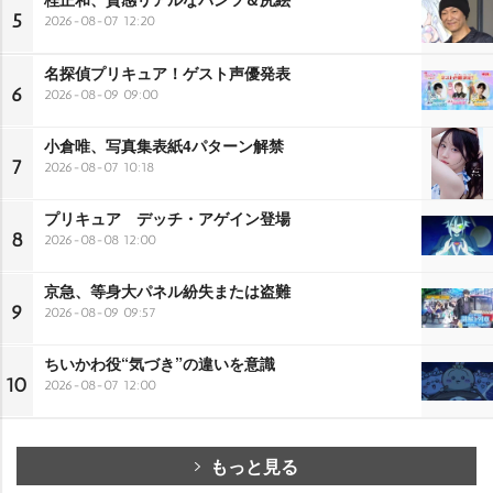
5
2026-08-07 12:20
名探偵プリキュア！ゲスト声優発表
6
2026-08-09 09:00
小倉唯、写真集表紙4パターン解禁
7
2026-08-07 10:18
プリキュア デッチ・アゲイン登場
8
2026-08-08 12:00
京急、等身大パネル紛失または盗難
9
2026-08-09 09:57
ちいかわ役“気づき”の違いを意識
10
2026-08-07 12:00
もっと見る