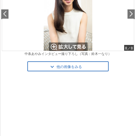
8／8
中条あやみインタビュー撮り下ろし（写真：鈴木一なり）
他の画像をみる