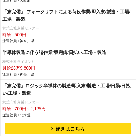
「寮完備」 フォークリフトによる荷役作業/即入寮/製造・工場/
工場・製造
株式会社京栄センター
時給1,500円
派遣社員 / 神奈川県
半導体製造に伴う諸作業/寮完備/日払い/工場・製造
株式会社ライオン社
月給23万9,800円
派遣社員 / 神奈川県
「寮完備」ロジック半導体の製造/即入寮/製造・工場/日勤/日払
い/工場・製造
株式会社京栄センター
時給1,700円～2,125円
派遣社員 / 北海道
続きはこちら