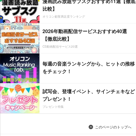
漫画読み放題サブスクおすすめ11選【徹底
比較】
オリコン顧客満足度ランキング
2026年動画配信サービスおすすめ40選
【徹底比較】
CS動画配信サービス20選
毎週の音楽ランキングから、ヒットの推移
をチェック！
試写会、登壇イベント、サインチェキなど
プレゼント！
プレゼント特集
このページのトップへ