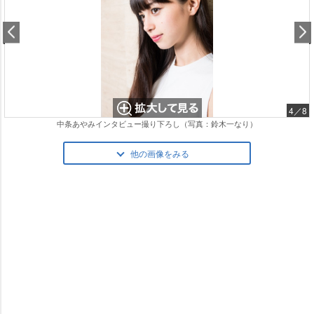
4／8
中条あやみインタビュー撮り下ろし（写真：鈴木一なり）
他の画像をみる