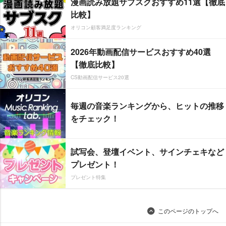
漫画読み放題サブスクおすすめ11選【徹底
比較】
オリコン顧客満足度ランキング
2026年動画配信サービスおすすめ40選
【徹底比較】
CS動画配信サービス20選
毎週の音楽ランキングから、ヒットの推移
をチェック！
試写会、登壇イベント、サインチェキなど
プレゼント！
プレゼント特集
このページのトップへ