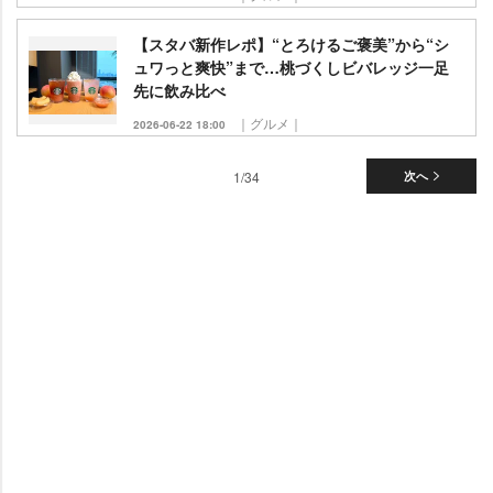
【スタバ新作レポ】“とろけるご褒美”から“シ
ュワっと爽快”まで…桃づくしビバレッジ一足
先に飲み比べ
｜グルメ｜
2026-06-22 18:00
1/34
次へ