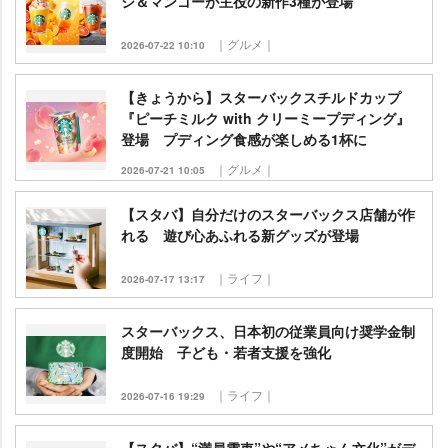
ジ＆マンゴーが主役の新作3種が登場
｜グルメ｜
2026-07-22 10:10
【きょうから】スターバックスチルドカップ
『ピーチミルク with クリーミープディング』
登場 プディング食感が楽しめる1杯に
｜グルメ｜
2026-07-21 10:05
【スタバ】自分だけのスターバックス店舗が作
れる 遊び心あふれる新グッズが登場
｜ライフ｜
2026-07-17 13:17
スターバックス、日本初の従業員向け奨学金制
度開始 子ども・若者支援を強化
｜ライフ｜
2026-07-16 19:29