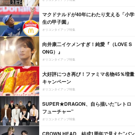
マクドナルドが40年にわたり支える「小学
生の甲子園」
オリコンタイアップ特集
向井康二イケメンすぎ！純愛『（LOVE S
ONG）』
オリコンタイアップ特集
大好評につき再び！ファミマ名物45％増量
キャンペーン
オリコンタイアップ特集
SUPER★DRAGON、自ら描いた”レトロ
フューチャー”
オリコンタイアップ特集
CROWN HEAD、結成1周年で見えた”バン