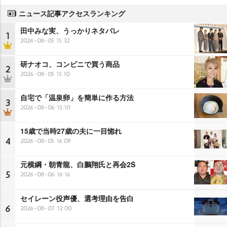
ニュース記事アクセスランキング
田中みな実、うっかりネタバレ
1
2026-08-05 15:32
研ナオコ、コンビニで買う商品
2
2026-08-05 15:10
自宅で「温泉卵」を簡単に作る方法
3
2026-08-06 15:10
15歳で当時27歳の夫に一目惚れ
4
2026-08-05 16:09
元横綱・朝青龍、白鵬翔氏と再会2S
5
2026-08-06 16:16
セイレーン役声優、選考理由を告白
6
2026-08-07 12:00