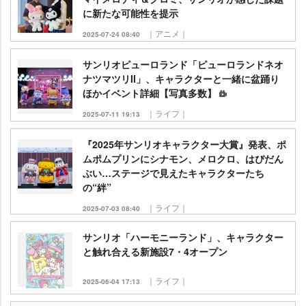
に新たな可能性を提示
｜アニメ｜
2025-07-24 08:40
サンリオピューロランド「ピューロランドネオ
ナツマツリII」、キャラクターと一緒に盆踊り
ほかイベント詳細【写真多数】
｜ライフ｜
2025-07-11 19:13
『2025年サンリオキャラクター大賞』発表、ポ
ムポムプリンにシナモン、メロクロ、はぴだん
ぶい…ステージで見えたキャラクターたち
の“絆”
｜ライフ｜
2025-07-03 08:40
サンリオ「ハーモニーランド」、キャラクター
と触れ合える新施設7・4オープン
｜ライフ｜
2025-06-04 17:13