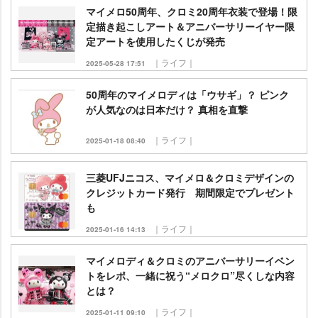
マイメロ50周年、クロミ20周年衣装で登場！限
定描き起こしアート＆アニバーサリーイヤー限
定アートを使用したくじが発売
｜ライフ｜
2025-05-28 17:51
50周年のマイメロディは「ウサギ」？ ピンク
が人気なのは日本だけ？ 真相を直撃
｜ライフ｜
2025-01-18 08:40
三菱UFJニコス、マイメロ＆クロミデザインの
クレジットカード発行 期間限定でプレゼント
も
｜ライフ｜
2025-01-16 14:13
マイメロディ＆クロミのアニバーサリーイベン
トをレポ、一緒に祝う“メロクロ”尽くしな内容
とは？
｜ライフ｜
2025-01-11 09:10