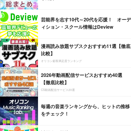
芸能界を志す10代～20代を応援！ オーデ
ィション・スクール情報はDeview
漫画読み放題サブスクおすすめ11選【徹底
比較】
オリコン顧客満足度ランキング
2026年動画配信サービスおすすめ40選
【徹底比較】
CS動画配信サービス20選
毎週の音楽ランキングから、ヒットの推移
をチェック！