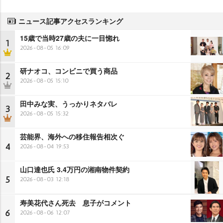
ニュース記事アクセスランキング
15歳で当時27歳の夫に一目惚れ
1
2026-08-05 16:09
研ナオコ、コンビニで買う商品
2
2026-08-05 15:10
田中みな実、うっかりネタバレ
3
2026-08-05 15:32
芸能界、海外への移住報告相次ぐ
4
2026-08-04 19:53
山口達也氏 3.4万円の湘南物件契約
5
2026-08-03 12:18
寿美花代さん死去 息子がコメント
6
2026-08-06 12:07