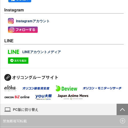
Instagram
Instagramアカウント
LINE
LINEアカウントメディア
PC版に切り替え
禁無断複写転載