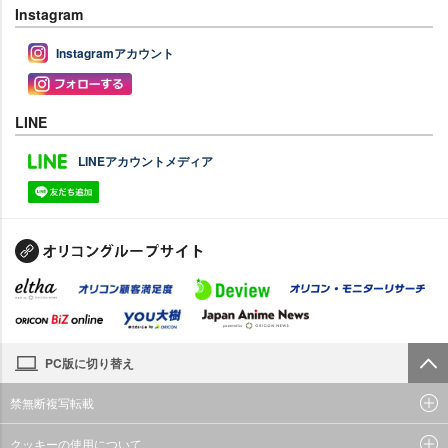
Instagram
Instagramアカウント
LINE
LINEアカウントメディア
PC版に切り替え
禁無断複写転載
クッキーの使用について