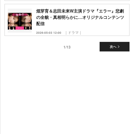
畑芽育＆志田未来W主演ドラマ『エラー』悲劇
の全貌・真相明らかに…オリジナルコンテンツ
配信
｜ドラマ｜
2026-05-03 12:00
1/13
次へ