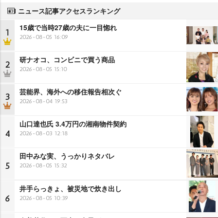
ニュース記事アクセスランキング
15歳で当時27歳の夫に一目惚れ
1
2026-08-05 16:09
研ナオコ、コンビニで買う商品
2
2026-08-05 15:10
芸能界、海外への移住報告相次ぐ
3
2026-08-04 19:53
山口達也氏 3.4万円の湘南物件契約
4
2026-08-03 12:18
田中みな実、うっかりネタバレ
5
2026-08-05 15:32
井手らっきょ、被災地で炊き出し
6
2026-08-05 10:39