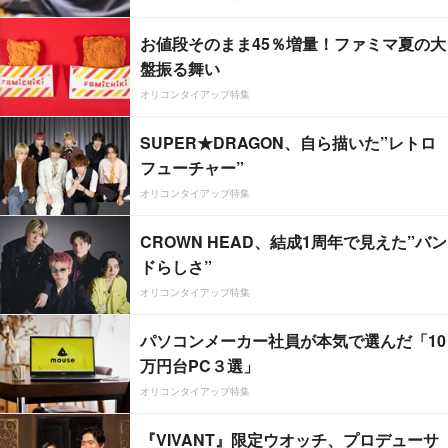
お値段そのまま45％増量！ファミマ夏の大
盤振る舞い
オリコンタイアップ特集
SUPER★DRAGON、自ら描いた”レトロ
フューチャー”
オリコンタイアップ特集
CROWN HEAD、結成1周年で見えた”バン
ドらしさ”
オリコンタイアップ特集
パソコンメーカー社員が本気で選んだ「10
万円台PC３選」
オリコンタイアップ特集
『VIVANT』限定ウオッチ、プロデューサ