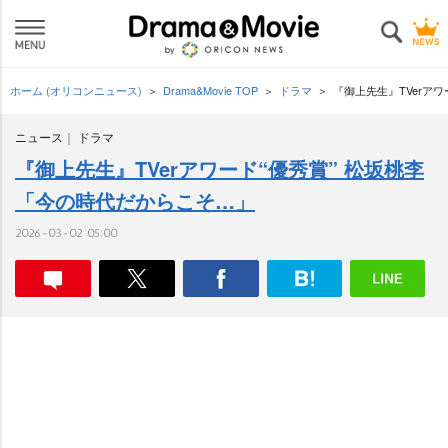
ホーム (オリコンニュース)
Drama&Movie TOP
ドラマ
『御上先生』TVerア
ニュース
ドラマ
『御上先生』TVerアワード“優秀賞” 松坂桃李
「今の時代だからこそ…」
2026-03-02 05:00