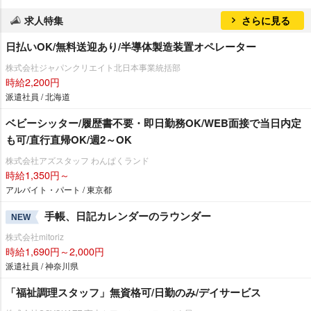
求人特集
さらに見る
日払いOK/無料送迎あり/半導体製造装置オペレーター
株式会社ジャパンクリエイト北日本事業統括部
時給2,200円
派遣社員 / 北海道
ベビーシッター/履歴書不要・即日勤務OK/WEB面接で当日内定
も可/直行直帰OK/週2～OK
株式会社アズスタッフ わんぱくランド
時給1,350円～
アルバイト・パート / 東京都
手帳、日記カレンダーのラウンダー
NEW
株式会社mitoriz
時給1,690円～2,000円
派遣社員 / 神奈川県
「福祉調理スタッフ」無資格可/日勤のみ/デイサービス