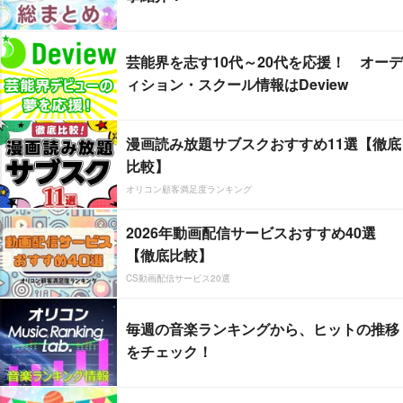
芸能界を志す10代～20代を応援！ オーデ
ィション・スクール情報はDeview
漫画読み放題サブスクおすすめ11選【徹底
比較】
オリコン顧客満足度ランキング
2026年動画配信サービスおすすめ40選
【徹底比較】
CS動画配信サービス20選
毎週の音楽ランキングから、ヒットの推移
をチェック！