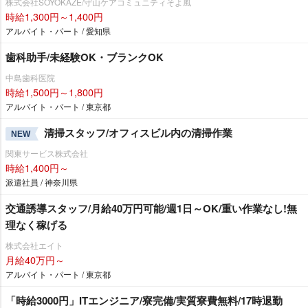
株式会社SOYOKAZE/守山ケアコミュニティそよ風
時給1,300円～1,400円
アルバイト・パート / 愛知県
歯科助手/未経験OK・ブランクOK
中島歯科医院
時給1,500円～1,800円
アルバイト・パート / 東京都
清掃スタッフ/オフィスビル内の清掃作業
NEW
関東サービス株式会社
時給1,400円～
派遣社員 / 神奈川県
交通誘導スタッフ/月給40万円可能/週1日～OK/重い作業なし!無
理なく稼げる
株式会社エイト
月給40万円～
アルバイト・パート / 東京都
「時給3000円」ITエンジニア/寮完備/実質寮費無料/17時退勤