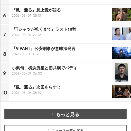
『風、薫る』見上愛が語る
6
2026-08-07 08:15
『Tシャツが乾くまで』ラスト10秒
7
2026-08-07 22:52
『VIVANT』公安刑事が意味深発言
8
2026-08-05 13:20
小栗旬、横浜流星と初共演でバディ
9
2026-08-07 06:00
『風、薫る』次回あらすじ
10
2026-08-06 08:15
もっと見る
ニュース一覧へ戻る