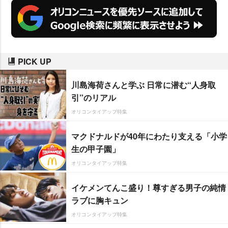
PICK UP
川島海荷さんと学ぶ 日常に潜む“人身取
引”のリアル
オリコンタイアップ特集
マクドナルドが40年にわたり支える「小学
生の甲子園」
オリコンタイアップ特集
イケメンてんこ盛り！尊すぎる男子の純情
ラブに胸キュン
オリコンタイアップ特集