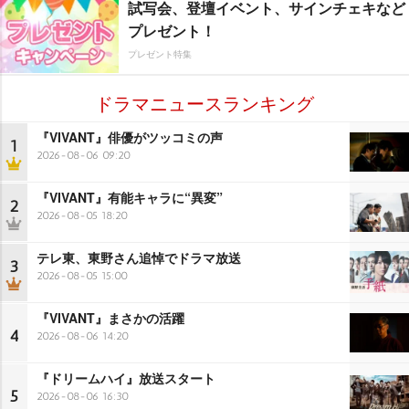
試写会、登壇イベント、サインチェキなど
プレゼント！
プレゼント特集
ドラマニュースランキング
『VIVANT』俳優がツッコミの声
1
2026-08-06 09:20
『VIVANT』有能キャラに“異変”
2
2026-08-05 18:20
テレ東、東野さん追悼でドラマ放送
3
2026-08-05 15:00
『VIVANT』まさかの活躍
4
2026-08-06 14:20
『ドリームハイ』放送スタート
5
2026-08-06 16:30