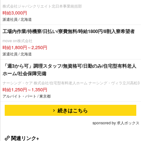
株式会社ジャパンクリエイト北日本事業統括部
時給3,000円
派遣社員 / 北海道
工場内作業/待機寮/日払い/寮費無料/時給1800円/8割入寮希望者
move on株式会社
時給1,800円～2,250円
派遣社員 / 北海道
「週3から可」調理スタッフ/無資格可/日勤のみ/住宅型有料老人
ホーム/社会保障完備
ナーシング・ケア 株式会社/住宅型有料老人ホーム ナーシング・ヴィラ立川高松3
時給1,250円～1,350円
アルバイト・パート / 東京都
続きはこちら
sponsored by 求人ボックス
関連リンク+