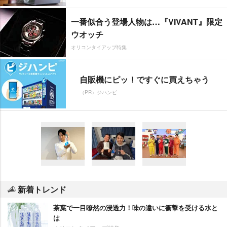
一番似合う登場人物は…『VIVANT』限定
ウオッチ
オリコンタイアップ特集
自販機にピッ！ですぐに買えちゃう
（PR）ジハンピ
新着トレンド
茶葉で一目瞭然の浸透力！味の違いに衝撃を受ける水と
は