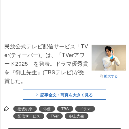
民放公式テレビ配信サービス「TV
er(ティーバー)」は、「TVerアワ
ード2025」を発表。ドラマ優秀賞
を『御上先生』(TBSテレビ)が受
拡大する
賞した。
記事全文・写真を大きく見る
松坂桃李
俳優
TBS
ドラマ
配信サービス
TVer
御上先生