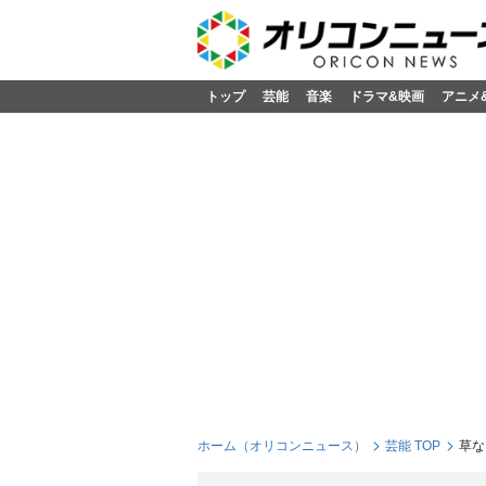
トップ
芸能
音楽
ドラマ&映画
アニメ
ホーム（オリコンニュース）
芸能 TOP
草な