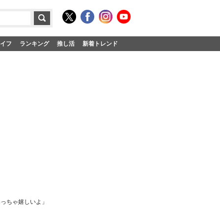
イフ
ランキング
推し活
新着トレンド
めっちゃ嬉しいよ」