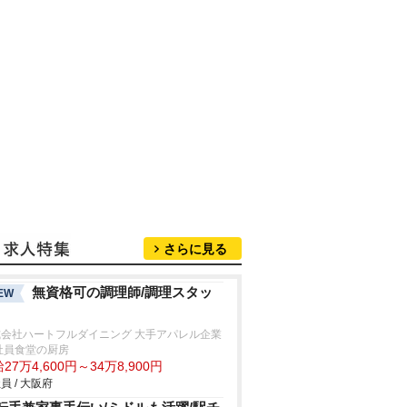
さらに見る
無資格可の調理師/調理スタッ
EW
式会社ハートフルダイニング 大手アパレル企業
社員食堂の厨房
27万4,600円～34万8,900円
員 / 大阪府