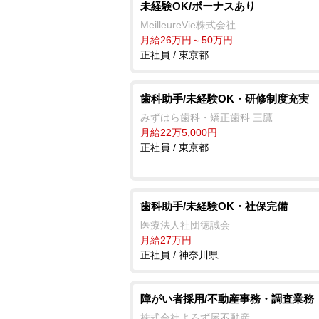
未経験OK/ボーナスあり
MeilleureVie株式会社
月給26万円～50万円
正社員 / 東京都
歯科助手/未経験OK・研修制度充実
みずはら歯科・矯正歯科 三鷹
月給22万5,000円
正社員 / 東京都
歯科助手/未経験OK・社保完備
医療法人社団徳誠会
月給27万円
正社員 / 神奈川県
障がい者採用/不動産事務・調査業務
株式会社よろず屋不動産