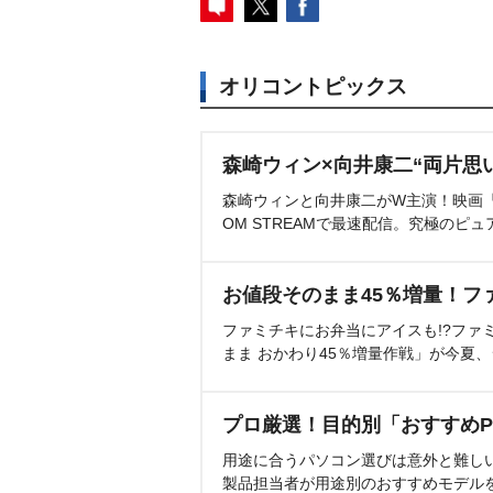
オリコントピックス
森崎ウィン×向井康二“両片思
森崎ウィンと向井康二がW主演！映画『（L
OM STREAMで最速配信。究極のピュ
お値段そのまま45％増量！フ
ファミチキにお弁当にアイスも!?ファ
まま おかわり45％増量作戦」が今夏
プロ厳選！目的別「おすすめP
用途に合うパソコン選びは意外と難し
製品担当者が用途別のおすすめモデル