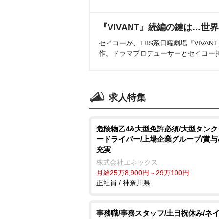
『VIVANT』続編の鍵は…世
セイコーが、TBS系日曜劇場『VIVA
作。ドラマプロデューサーとセイコー
求人特集
危険物乙4&大型免許必須/大型タン
ードライバー/上場企業グループ/賞与
充実
株式会社エネックス
月給25万8,900円～29万100円
正社員 / 神奈川県
事務職/事務スタッフ/土日祝休み/ネイ