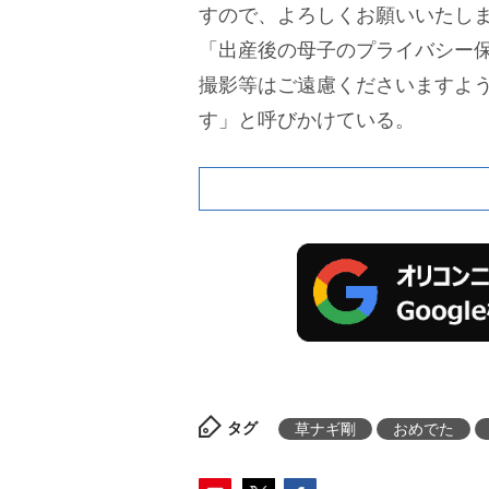
すので、よろしくお願いいたし
「出産後の母子のプライバシー
撮影等はご遠慮くださいますよ
す」と呼びかけている。
タグ
草ナギ剛
おめでた