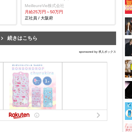
MeilleureVie株式会社
月給25万円～50万円
正社員 / 大阪府
続きはこちら
sponsored by 求人ボックス