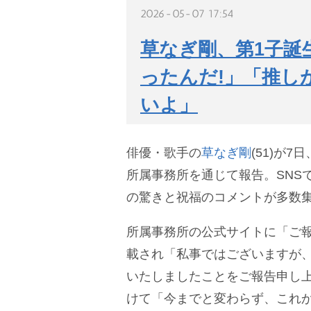
2026-05-07 17:54
草なぎ剛、第1子誕
ったんだ!」「推し
いよ」
俳優・歌手の
草なぎ剛
(51)が
所属事務所を通じて報告。SNSで
の驚きと祝福のコメントが多数
所属事務所の公式サイトに「ご
載され「私事ではございますが
いたしましたことをご報告申し
けて「今までと変わらず、これ