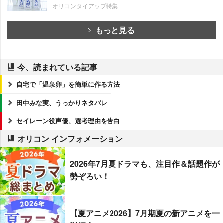
オリコンタイアップ特集
もっと見る
今、読まれている記事
自宅で「温泉卵」を簡単に作る方法
田中みな実、うっかりネタバレ
セイレーン役声優、選考理由を告白
オリコン インフォメーション
2026年7月夏ドラマも、注目作＆話題作が
勢ぞろい！
【夏アニメ2026】7月期夏の新アニメを一