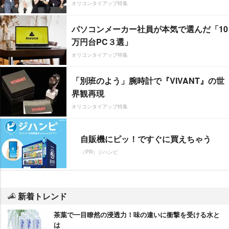
オリコンタイアップ特集
パソコンメーカー社員が本気で選んだ「10
万円台PC３選」
オリコンタイアップ特集
「別班のよう」腕時計で『VIVANT』の世
界観再現
オリコンタイアップ特集
自販機にピッ！ですぐに買えちゃう
（PR）ジハンピ
新着トレンド
茶葉で一目瞭然の浸透力！味の違いに衝撃を受ける水と
は