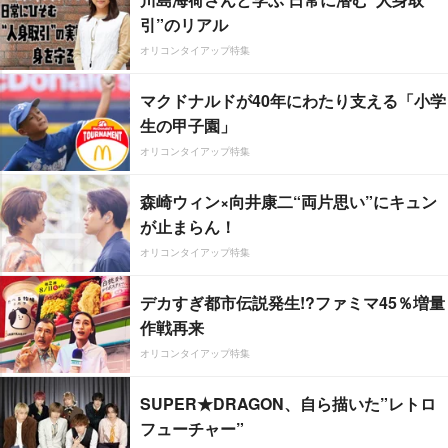
引”のリアル
オリコンタイアップ特集
マクドナルドが40年にわたり支える「小学
生の甲子園」
オリコンタイアップ特集
森崎ウィン×向井康二“両片思い”にキュン
が止まらん！
オリコンタイアップ特集
デカすぎ都市伝説発生!?ファミマ45％増量
作戦再来
オリコンタイアップ特集
SUPER★DRAGON、自ら描いた”レトロ
フューチャー”