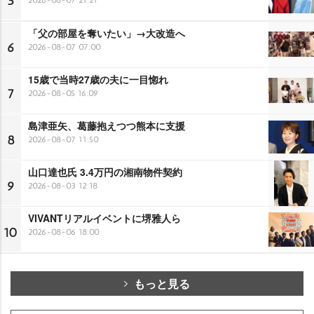
5
「父の部屋を奪いたい」→大改造へ
6
2026-08-07 07:00
15歳で当時27歳の夫に一目惚れ
7
2026-08-05 16:09
島津亜矢、葛藤抱えつつ熊本に支援
8
2026-08-07 11:50
山口達也氏 3.4万円の湘南物件契約
9
2026-08-03 12:18
VIVANTリアルイベントに堺雅人ら
10
2026-08-06 18:00
もっと見る