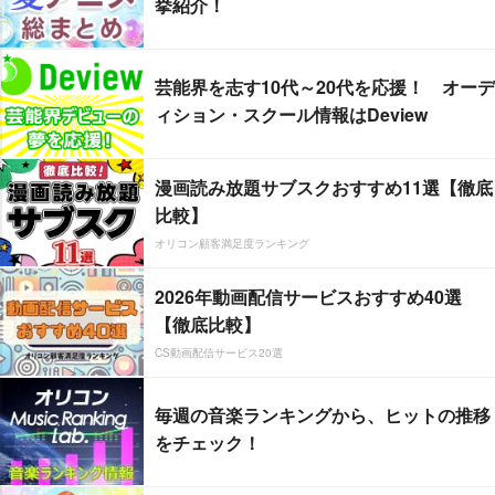
挙紹介！
芸能界を志す10代～20代を応援！ オーデ
ィション・スクール情報はDeview
漫画読み放題サブスクおすすめ11選【徹底
比較】
オリコン顧客満足度ランキング
2026年動画配信サービスおすすめ40選
【徹底比較】
CS動画配信サービス20選
毎週の音楽ランキングから、ヒットの推移
をチェック！