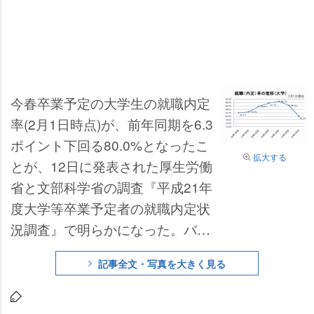
今春卒業予定の大学生の就職内定
率(2月1日時点)が、前年同期を6.3
ポイント下回る80.0%となったこ
拡大する
とが、12日に発表された厚生労働
省と文部科学省の調査『平成21年
度大学等卒業予定者の就職内定状
況調査』で明らかになった。バブ
ル崩壊後の就職氷河期でもっとも
記事全文・写真を大きく見る
低い内定率となった81.6%をも下
回っており、1996年より行われて
いる同調査で過去最低の結果とな