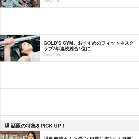
2024-03-18
GOLD’S GYM、おすすめのフィットネスク
ラブ7年連続総合1位に
2024-03-13
話題の特集をPICK UP！
川島海荷さんと学ぶ 日常に潜む“人身取