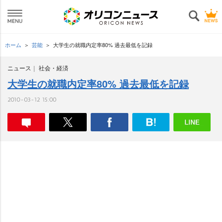
ホーム
芸能
大学生の就職内定率80% 過去最低を記録
ニュース
社会・経済
大学生の就職内定率80% 過去最低を記録
2010-03-12 15:00