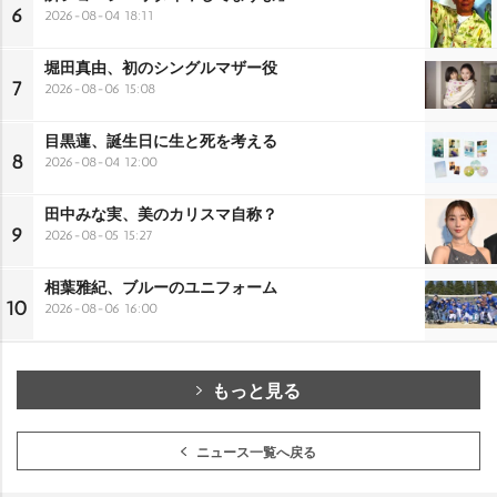
6
2026-08-04 18:11
堀田真由、初のシングルマザー役
7
2026-08-06 15:08
目黒蓮、誕生日に生と死を考える
8
2026-08-04 12:00
田中みな実、美のカリスマ自称？
9
2026-08-05 15:27
相葉雅紀、ブルーのユニフォーム
10
2026-08-06 16:00
もっと見る
ニュース一覧へ戻る