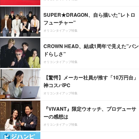
SUPER★DRAGON、自ら描いた”レトロ
フューチャー”
オリコンタイアップ特集
CROWN HEAD、結成1周年で見えた”バン
ドらしさ”
オリコンタイアップ特集
【驚愕】メーカー社員が推す「10万円台」
神コスパPC
オリコンタイアップ特集
『VIVANT』限定ウオッチ、プロデューサ
ーの感想は
オリコンタイアップ特集