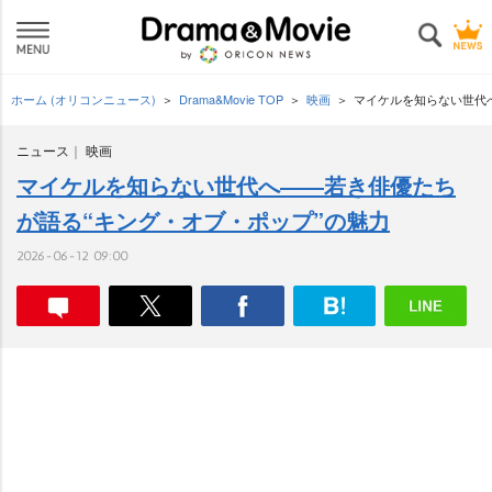
ホーム (オリコンニュース)
Drama&Movie TOP
映画
マイケルを知らない世代
ニュース
映画
マイケルを知らない世代へ――若き俳優たち
が語る“キング・オブ・ポップ”の魅力
2026-06-12 09:00