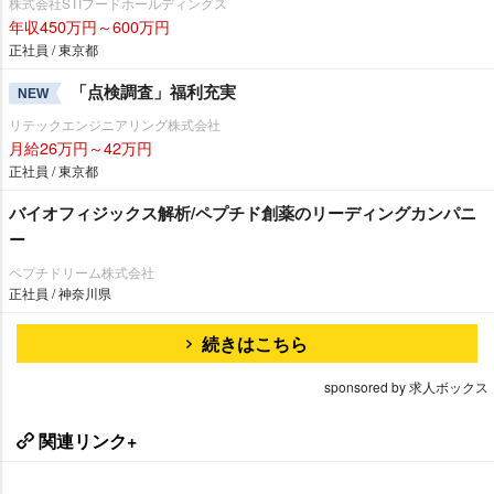
株式会社STIフードホールディングス
年収450万円～600万円
正社員 / 東京都
「点検調査」福利充実
NEW
リテックエンジニアリング株式会社
月給26万円～42万円
正社員 / 東京都
バイオフィジックス解析/ペプチド創薬のリーディングカンパニ
ー
ペプチドリーム株式会社
正社員 / 神奈川県
続きはこちら
sponsored by 求人ボックス
関連リンク+