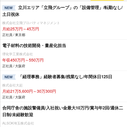
立川エリア「立飛グループ」の「設備管理」/転勤なし/
NEW
土日祝休
株式会社立飛プロパティマネジメント
月給25万円～45万円
正社員 / 東京都
電子材料の技術開発・量産化担当
堺化学工業株式会社
年収450万円～550万円
正社員 / 大阪府
「経理事務」経験者募集/残業なし/年間休日125日
NEW
株式会社大起
月給21万5,600円～30万300円
正社員 / 大阪府
合同庁舎の施設警備員/入社祝い金最大10万円/賞与年2回/週休二
日制/未経験歓迎
ALSOK埼玉株式会社