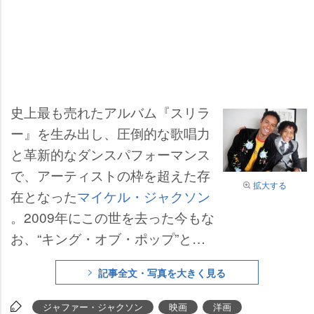
史上最も売れたアルバム『スリラ
ー』を生み出し、圧倒的な歌唱力
と革新的なダンスパフォーマンス
で、アーティストの枠を超えた存
拡大する
在となった
マイケル・ジャクソン
。2009年にこの世を去った今もな
お、“キング・オブ・ポップ”とし
て世界中の人々を魅了し続けてい
記事全文・写真を大きく見る
る。
ジャファー・ジャクソン
映画
洋画