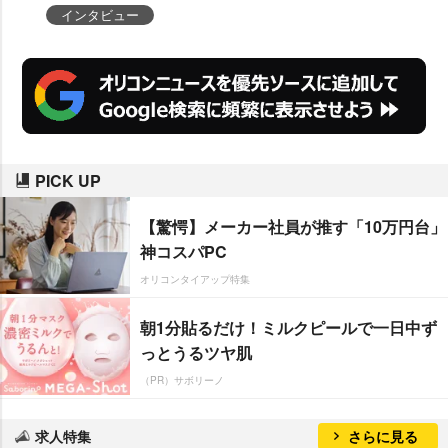
インタビュー
PICK UP
【驚愕】メーカー社員が推す「10万円台」
神コスパPC
オリコンタイアップ特集
朝1分貼るだけ！ミルクピールで一日中ず
っとうるツヤ肌
（PR）サボリーノ
求人特集
さらに見る