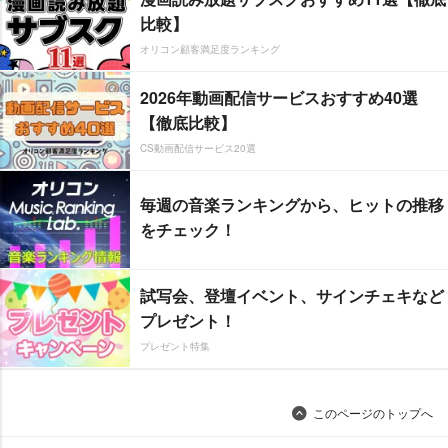
比較】
オリコン顧客満足度ランキング
2026年動画配信サービスおすすめ40選
【徹底比較】
CS動画配信サービス20選
毎週の音楽ランキングから、ヒットの推移
をチェック！
試写会、登壇イベント、サインチェキなど
プレゼント！
プレゼント特集
このページのトップへ