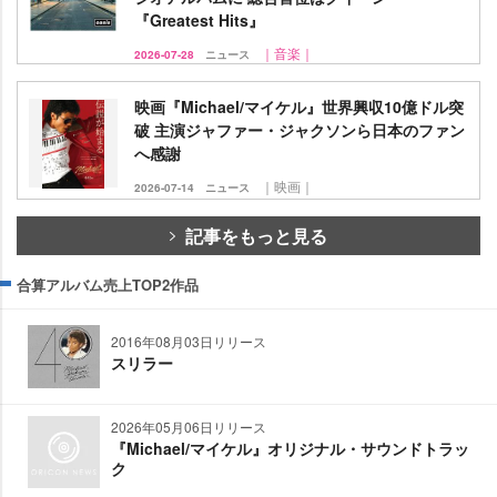
『Greatest Hits』
｜音楽｜
2026-07-28
ニュース
映画『Michael/マイケル』世界興収10億ドル突
破 主演ジャファー・ジャクソンら日本のファン
へ感謝
｜映画｜
2026-07-14
ニュース
記事をもっと見る
合算アルバム売上TOP2作品
2016年08月03日リリース
スリラー
2026年05月06日リリース
『Michael/マイケル』オリジナル・サウンドトラッ
ク