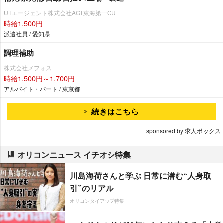
UTエージェント株式会社AGT東海第一CU
時給1,500円
派遣社員 / 愛知県
調理補助
株式会社メフォス
時給1,500円～1,700円
アルバイト・パート / 東京都
続きはこちら
sponsored by 求人ボックス
オリコンニュース イチオシ特集
川島海荷さんと学ぶ 日常に潜む“人身取
引”のリアル
オリコンタイアップ特集