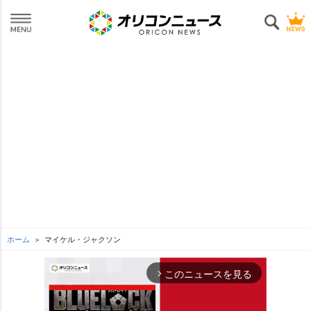
ホーム
マイケル・ジャクソン
このニュースを見る
arrow_forward_ios