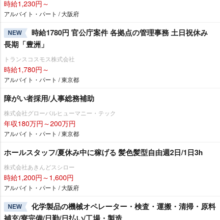
時給1,230円～
アルバイト・パート / 大阪府
時給1780円 官公庁案件 各拠点の管理事務 土日祝休み
NEW
長期「豊洲」
トランスコスモス株式会社
時給1,780円～
アルバイト・パート / 東京都
障がい者採用/人事総務補助
株式会社グローバルヒューマニー・テック
年収180万円～200万円
アルバイト・パート / 東京都
ホールスタッフ/夏休み中に稼げる 髪色髪型自由週2日/1日3h
株式会社あきんどスシロー
時給1,200円～1,600円
アルバイト・パート / 大阪府
化学製品の機械オペレーター・検査・運搬・清掃・原料
NEW
補充/寮完備/日勤/日払い/工場・製造