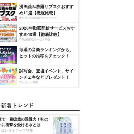
漫画読み放題サブスクおすす
め11選【徹底比較】
オリコン顧客満足度ランキング
2026年動画配信サービスおす
すめ40選【徹底比較】
CS動画配信サービス20選
毎週の音楽ランキングから、
ヒットの推移をチェック！
試写会、登壇イベント、サイ
ンチェキなどプレゼント！
プレゼント特集
葉で一目瞭然の浸透力！味の
いに衝撃を受ける水とは
リコンタイアップ特集