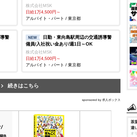
株式会社MSK
日給1万4,500円～
アルバイト・パート / 東京都
導警
日勤・東向島駅周辺の交通誘導警
NEW
備員/入社祝い金あり/週1日～OK
株式会社MSK
日給1万4,500円～
アルバイト・パート / 東京都
続きはこちら
sponsored by 求人ボックス
茶
違
オ