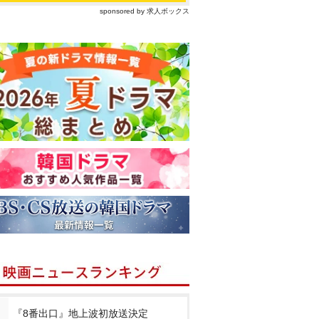
sponsored by 求人ボックス
『8番出口』地上波初放送決定