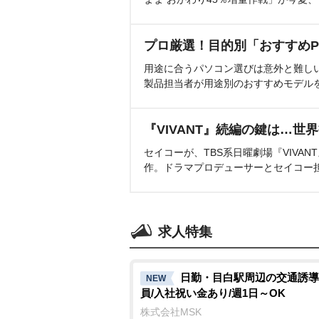
プロ厳選！目的別「おすすめP
用途に合うパソコン選びは意外と難し
製品担当者が用途別のおすすめモデル
『VIVANT』続編の鍵は…世
セイコーが、TBS系日曜劇場『VIVA
作。ドラマプロデューサーとセイコー
求人特集
日勤・目白駅周辺の交通誘導
NEW
員/入社祝い金あり/週1日～OK
株式会社MSK