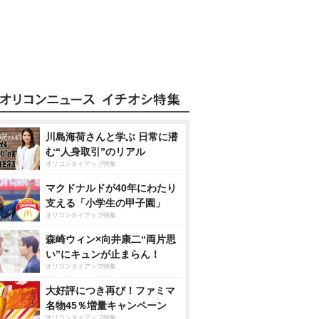
川島海荷さんと学ぶ 日常に潜
む“人身取引”のリアル
オリコンタイアップ特集
マクドナルドが40年にわたり
支える「小学生の甲子園」
オリコンタイアップ特集
森崎ウィン×向井康二“両片思
い”にキュンが止まらん！
オリコンタイアップ特集
大好評につき再び！ファミマ
名物45％増量キャンペーン
オリコンタイアップ特集