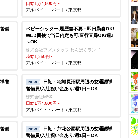
日給1万4,500円～
アルバイト・パート / 東京都
警備
ベビーシッター/履歴書不要・即日勤務OK/
WEB面接で当日内定も可/直行直帰OK/週2
～OK
株式会社アズスタッフ わんぱくランド
時給1,350円～
アルバイト・パート / 東京都
導警
日勤・稲城長沼駅周辺の交通誘導
NEW
警備員/入社祝い金あり/週1日～OK
株式会社MSK
日給1万4,500円～
アルバイト・パート / 東京都
警備
日勤・芦花公園駅周辺の交通誘導
NEW
警備員/入社祝い金あり/週1日～OK