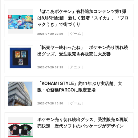
『ぽこあポケモン』有料追加コンテンツ第1弾
は8月5日配信 新しく栽培「スイカ」、「ブロ
ックうき」で街づくり
｜ゲーム｜
2026-07-29 22:29
「転売ヤー終わったね」 ポケモン売り切れ続
出グッズ、受注販売＆再販売に大反響
｜アニメ｜
2026-07-29 07:15
「KONAMI STYLE」約11年ぶり実店舗、大
阪・心斎橋PARCOに限定登場
｜ゲーム｜
2026-07-28 16:30
ポケモン売り切れ続出グッズ、受注販売＆再販
売決定 歴代ソフトのパッケージがデザイン