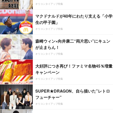
オリコンタイアップ特集
マクドナルドが40年にわたり支える「小学
生の甲子園」
オリコンタイアップ特集
森崎ウィン×向井康二“両片思い”にキュン
が止まらん！
オリコンタイアップ特集
大好評につき再び！ファミマ名物45％増量
キャンペーン
オリコンタイアップ特集
SUPER★DRAGON、自ら描いた”レトロ
フューチャー”
オリコンタイアップ特集