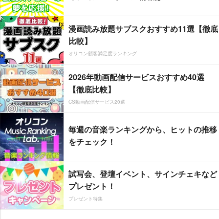
漫画読み放題サブスクおすすめ11選【徹底
比較】
オリコン顧客満足度ランキング
2026年動画配信サービスおすすめ40選
【徹底比較】
CS動画配信サービス20選
毎週の音楽ランキングから、ヒットの推移
をチェック！
試写会、登壇イベント、サインチェキなど
プレゼント！
プレゼント特集