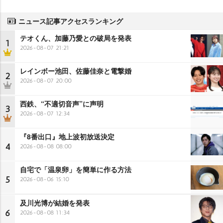
ニュース記事アクセスランキング
テオくん、加藤乃愛との破局を発表
1
2026-08-07 21:21
レインボー池田、佐藤佳奈と電撃婚
2
2026-08-07 20:00
西鉄、“不適切音声”に声明
3
2026-08-07 12:34
『8番出口』地上波初放送決定
4
2026-08-08 08:00
自宅で「温泉卵」を簡単に作る方法
5
2026-08-06 15:10
及川光博が結婚を発表
6
2026-08-08 11:34