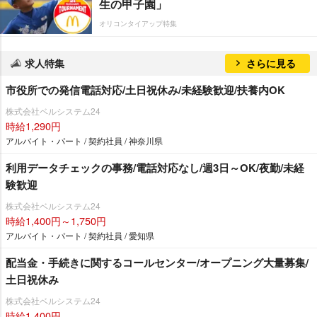
生の甲子園」
オリコンタイアップ特集
求人特集
さらに見る
市役所での発信電話対応/土日祝休み/未経験歓迎/扶養内OK
株式会社ベルシステム24
時給1,290円
アルバイト・パート / 契約社員 / 神奈川県
利用データチェックの事務/電話対応なし/週3日～OK/夜勤/未経
験歓迎
株式会社ベルシステム24
時給1,400円～1,750円
アルバイト・パート / 契約社員 / 愛知県
配当金・手続きに関するコールセンター/オープニング大量募集/
土日祝休み
株式会社ベルシステム24
時給1,400円