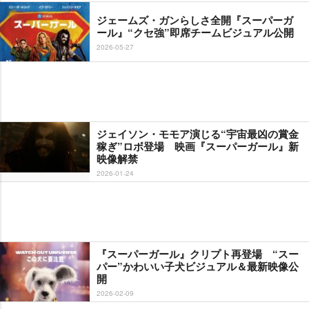
ジェームズ・ガンらしさ全開『スーパーガ
ール』“クセ強”即席チームビジュアル公開
2026-05-27
ジェイソン・モモア演じる“宇宙最凶の賞金
稼ぎ”ロボ登場 映画『スーパーガール』新
映像解禁
2026-01-24
『スーパーガール』クリプト再登場 “スー
パー”かわいい子犬ビジュアル＆最新映像公
開
2026-02-09