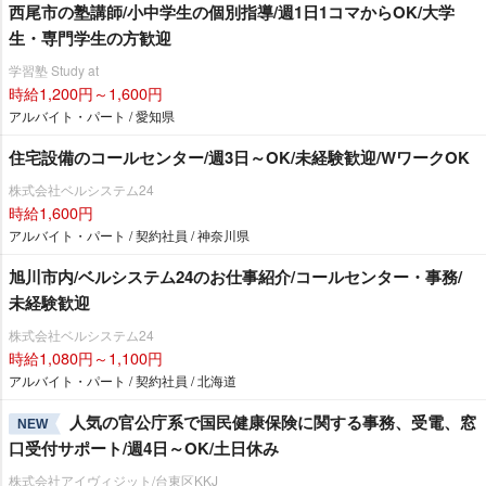
西尾市の塾講師/小中学生の個別指導/週1日1コマからOK/大学
生・専門学生の方歓迎
学習塾 Study at
時給1,200円～1,600円
アルバイト・パート / 愛知県
住宅設備のコールセンター/週3日～OK/未経験歓迎/WワークOK
株式会社ベルシステム24
時給1,600円
アルバイト・パート / 契約社員 / 神奈川県
旭川市内/ベルシステム24のお仕事紹介/コールセンター・事務/
未経験歓迎
株式会社ベルシステム24
時給1,080円～1,100円
アルバイト・パート / 契約社員 / 北海道
人気の官公庁系で国民健康保険に関する事務、受電、窓
NEW
口受付サポート/週4日～OK/土日休み
株式会社アイヴィジット/台東区KKJ