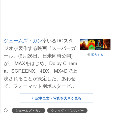
ジェームズ・ガン
率いるDCスタ
ジオが製作する映画『スーパーガ
ール』(6月26日、日米同時公開)
拡大する
が、IMAXをはじめ、Dolby Cinem
a、SCREENX、4DX、MX4Dで上
映されることが決定した。あわせ
て、フォーマット別ポスタービジ
ュアルと新たな場面写真10点が解
記事全文・写真を大きく見る
禁された。
ジェームズ・ガン
クレイグ・ギレスピー