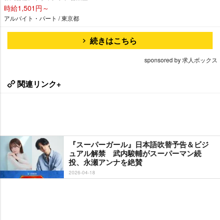
時給1,501円～
アルバイト・パート / 東京都
続きはこちら
sponsored by 求人ボックス
関連リンク+
『スーパーガール』日本語吹替予告＆ビジ
ュアル解禁 武内駿輔がスーパーマン続
投、永瀬アンナを絶賛
2026-04-18