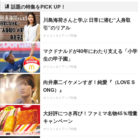
話題の特集をPICK UP！
川島海荷さんと学ぶ 日常に潜む“人身取
引”のリアル
オリコンタイアップ特集
マクドナルドが40年にわたり支える「小学
生の甲子園」
オリコンタイアップ特集
向井康二イケメンすぎ！純愛『（LOVE S
ONG）』
オリコンタイアップ特集
大好評につき再び！ファミマ名物45％増量
キャンペーン
オリコンタイアップ特集