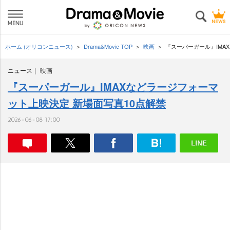
ホーム (オリコンニュース)
Drama&Movie TOP
映画
『スーパーガール』IMA
ニュース
映画
『スーパーガール』IMAXなどラージフォーマ
ット上映決定 新場面写真10点解禁
2026-06-08 17:00