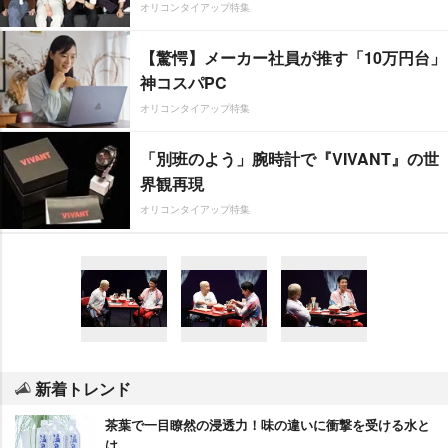
オリコンタイアップ特集
【驚愕】メーカー社員が推す「10万円台」
神コスパPC
オリコンタイアップ特集
「別班のよう」腕時計で『VIVANT』の世
界観再現
オリコンタイアップ特集
新着トレンド
茶葉で一目瞭然の浸透力！味の違いに衝撃を受ける水と
は