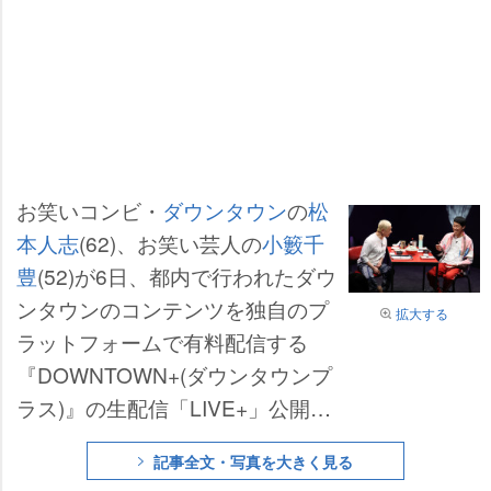
お笑いコンビ・
ダウンタウン
の
松
本人志
(62)、お笑い芸人の
小籔千
豊
(52)が6日、都内で行われたダウ
ンタウンのコンテンツを独自のプ
拡大する
ラットフォームで有料配信する
『DOWNTOWN+(ダウンタウンプ
ラス)』の生配信「LIVE+」公開収
録に出演した。
記事全文・写真を大きく見る