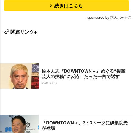
続きはこちら
sponsored by 求人ボックス
関連リンク+
松本人志『DOWNTOWN＋』めぐる“後輩
芸人の投稿”に反応 たった一言で返す
2026-03-17
『DOWNTOWN＋』7：3トークに伊集院光
が登場