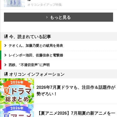
オリコンタイアップ特集
もっと見る
今、読まれている記事
テオくん、加藤乃愛との破局を発表
レインボー池田、佐藤佳奈と電撃婚
西鉄、“不適切音声”に声明
オリコン インフォメーション
2026年7月夏ドラマも、注目作＆話題作が
勢ぞろい！
【夏アニメ2026】7月期夏の新アニメを一