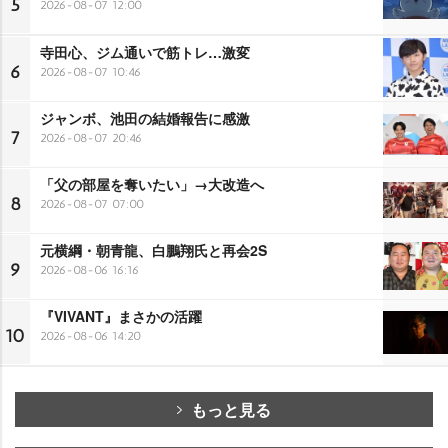
5
2026-08-07 12:00
寺田心、ジム通いで筋トレ…激変
6
2026-08-07 10:46
ジャンボ、池田の結婚報告に感激
7
2026-08-07 20:46
「父の部屋を奪いたい」→大改造へ
8
2026-08-07 07:00
元横綱・朝青龍、白鵬翔氏と再会2S
9
2026-08-06 16:16
『VIVANT』まさかの活躍
10
2026-08-06 14:20
もっと見る