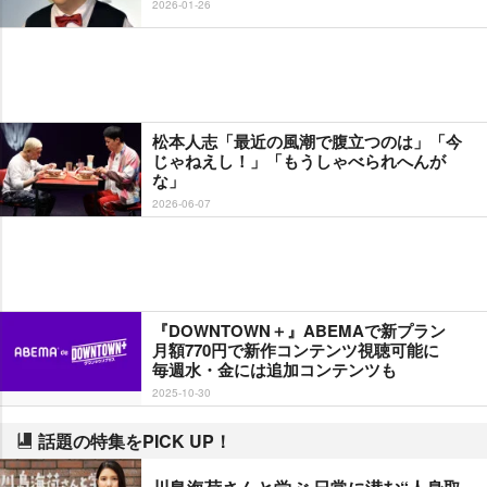
2026-01-26
松本人志「最近の風潮で腹立つのは」「今
じゃねえし！」「もうしゃべられへんが
な」
2026-06-07
『DOWNTOWN＋』ABEMAで新プラン
月額770円で新作コンテンツ視聴可能に
毎週水・金には追加コンテンツも
2025-10-30
話題の特集をPICK UP！