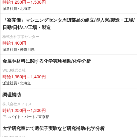
時給1,230円～1,538円
派遣社員 / 北海道
「寮完備」マシニングセンタ周辺部品の組立/即入寮/製造・工場/
日勤/日払い/工場・製造
株式会社京栄センター
時給1,400円
派遣社員 / 神奈川県
金属や材料に関する化学実験補助/化学分析
WDB株式会社
時給1,350円～1,400円
派遣社員 / 北海道
調理補助
株式会社メフォス
時給1,250円～1,300円
アルバイト・パート / 東京都
大学研究室にて遺伝子実験など研究補助/化学分析