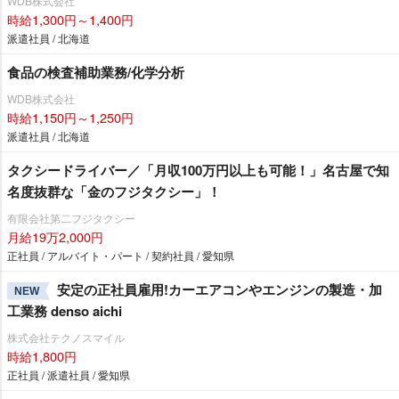
WDB株式会社
時給1,300円～1,400円
派遣社員 / 北海道
食品の検査補助業務/化学分析
WDB株式会社
時給1,150円～1,250円
派遣社員 / 北海道
タクシードライバー／「月収100万円以上も可能！」名古屋で知
名度抜群な「金のフジタクシー」！
有限会社第二フジタクシー
月給19万2,000円
正社員 / アルバイト・パート / 契約社員 / 愛知県
安定の正社員雇用!カーエアコンやエンジンの製造・加
NEW
工業務 denso aichi
株式会社テクノスマイル
時給1,800円
正社員 / 派遣社員 / 愛知県