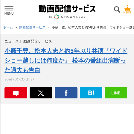
ホーム
動画配信サービス
小籔千豊、松本人志と約5年ぶり共演「ワイドショー越
ニュース
動画配信サービス
小籔千豊、松本人志と約5年ぶり共演「ワイド
ショー越しには何度か」 松本の番組出演断っ
た過去も告白
2026-06-06 21:57