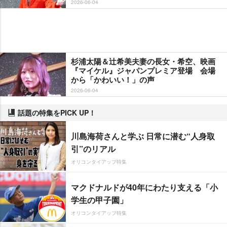
2026-06-04
杉浦太陽＆辻希美夫妻の長女・希空、映画
『マイケル』ジャパンプレミア登場 会場
から「かわいい！」の声
2026-06-04
話題の特集をPICK UP！
川島海荷さんと学ぶ 日常に潜む“人身取
引”のリアル
オリコンタイアップ特集
マクドナルドが40年にわたり支える「小
学生の甲子園」
オリコンタイアップ特集