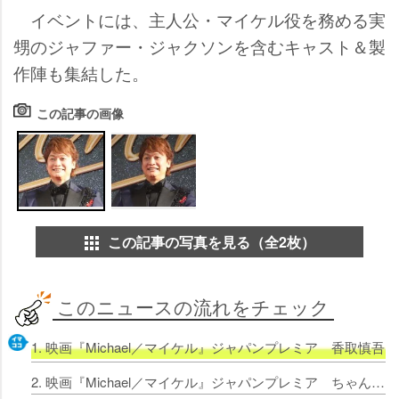
イベントには、主人公・マイケル役を務める実
甥のジャファー・ジャクソンを含むキャスト＆製
作陣も集結した。
この記事の画像
この記事の写真を見る（全2枚）
このニュースの流れをチェック
1. 映画『Michael／マイケル』ジャパンプレミア 香取慎吾「Bi
2. 映画『Michael／マイケル』ジャパンプレミア ちゃんみな、マイケルとの共通点は“ピーター・パン大好き”