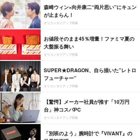
森崎ウィン×向井康二“両片思い”にキュン
が止まらん！
オリコンタイアップ特集
お値段そのまま45％増量！ファミマ夏の
大盤振る舞い
オリコンタイアップ特集
SUPER★DRAGON、自ら描いた”レトロ
フューチャー”
オリコンタイアップ特集
【驚愕】メーカー社員が推す「10万円
台」神コスパPC
オリコンタイアップ特集
「別班のよう」腕時計で『VIVANT』の