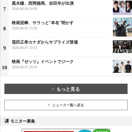
黒木瞳、西岡徳馬、吉田羊が出演
7
2026-08-06 10:00
映画泥棒、サラっと“本名”明かす
8
2026-08-05 15:06
窪田正孝カナダからサプライズ登場
9
2026-08-07 19:52
映画『ゼッツ』イベントでジーク
10
2026-08-07 20:41
もっと見る
ニュース一覧へ戻る
モニター募集