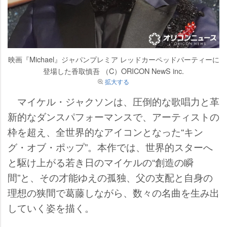
映画『Michael』ジャパンプレミア レッドカーペッドパーティーに
登場した香取慎吾 （C）ORICON NewS inc.
拡大する
マイケル・ジャクソンは、圧倒的な歌唱力と革
新的なダンスパフォーマンスで、アーティストの
枠を超え、全世界的なアイコンとなった“キン
グ・オブ・ポップ”。本作では、世界的スターへ
と駆け上がる若き日のマイケルの“創造の瞬
間”と、その才能ゆえの孤独、父の支配と自身の
理想の狭間で葛藤しながら、数々の名曲を生み出
していく姿を描く。