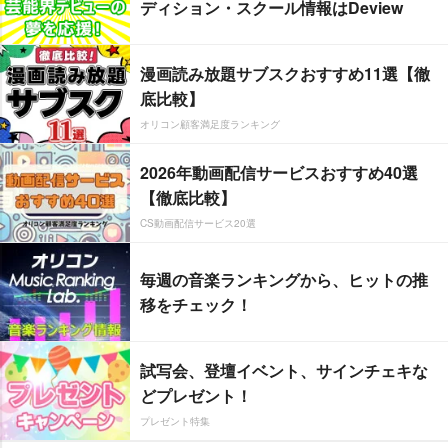
ディション・スクール情報はDeview
漫画読み放題サブスクおすすめ11選【徹
底比較】
オリコン顧客満足度ランキング
2026年動画配信サービスおすすめ40選
【徹底比較】
CS動画配信サービス20選
毎週の音楽ランキングから、ヒットの推
移をチェック！
試写会、登壇イベント、サインチェキな
どプレゼント！
プレゼント特集