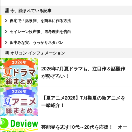
今、読まれている記事
自宅で「温泉卵」を簡単に作る方法
セイレーン役声優、選考理由を告白
田中みな実、うっかりネタバレ
オリコン インフォメーション
2026年7月夏ドラマも、注目作＆話題作
が勢ぞろい！
【夏アニメ2026】7月期夏の新アニメを
一挙紹介！
芸能界を志す10代～20代を応援！ オー