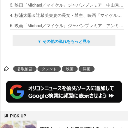
3. 映画『Michael／マイケル』ジャパンプレミア 中山秀征、つま先立ち＆スライドウォークも披露
4. 杉浦太陽＆辻希美夫妻の長女・希空、映画『マイケル』ジャパンプレミア登場 会場から「かわいい！」の声
5. 映画『Michael／マイケル』ジャパンプレミア アンミカがマイケル風“ナポレオンジャケット”で登場
▼ その他の流れをもっと見る
香取慎吾
タレント
映画
洋画
PICK UP