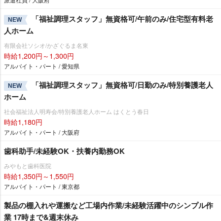
「福祉調理スタッフ」無資格可/午前のみ/住宅型有料老
NEW
人ホーム
有限会社ソシオ/かざぐるま名東
時給1,200円～1,300円
アルバイト・パート / 愛知県
「福祉調理スタッフ」無資格可/日勤のみ/特別養護老人
NEW
ホーム
社会福祉法人明寿会/特別養護老人ホーム はくとう春日
時給1,180円
アルバイト・パート / 大阪府
歯科助手/未経験OK・扶養内勤務OK
みやもと歯科医院
時給1,350円～1,550円
アルバイト・パート / 東京都
製品の棚入れや運搬など工場内作業/未経験活躍中のシンプル作
業 17時まで&週末休み