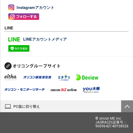
Instagramアカウント
LINE
LINEアカウントメディア
PC版に切り替え
© oricon ME inc.
JASRAC許諾番号：
9009642140Y38026