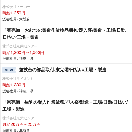
株式会社トーコー
時給1,350円
派遣社員 / 大阪府
「寮完備」おむつの製造作業検品梱包/即入寮/製造・工場/日勤/
日払い/工場・製造
株式会社京栄センター
時給1,200円～1,500円
派遣社員 / 神奈川県
遊技台の部品取付/寮完備/日払い/工場・製造
NEW
株式会社ライオン社
時給1,330円
派遣社員 / 神奈川県
「寮完備」生乳の受入作業業務/即入寮/製造・工場/日勤/日払い/
工場・製造
株式会社京栄センター
月給20万円～25万円
派遣社員 / 北海道