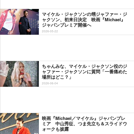
マイケル・ジャクソンの甥ジャファー・ジ
ャクソン、初来日決定 映画『Michael』
ジャパンプレミア開催へ
2026-05-22
ちゃんみな、マイケル・ジャクソン役のジ
ャファー・ジャクソンに質問「一番痛めた
場所はどこ？」
2026-06-04
映画『Michael／マイケル』ジャパンプレ
ミア 中山秀征、つま先立ち＆スライドウ
ォークも披露