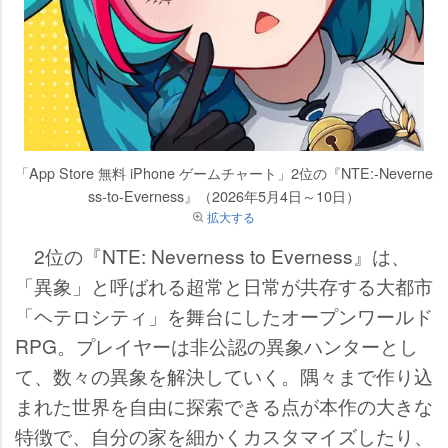
「App Store 無料 iPhone ゲームチャート」2位の『NTE:-Neverne
ss-to-Everness』（2026年5月4日～10日）
拡大する
2位の『NTE: Neverness to Everness』は、
「異象」と呼ばれる超常と日常が共存する大都市
「ヘテロシティ」を舞台にしたオープンワールド
RPG。プレイヤーは非公認の異象ハンターとし
て、数々の異象を解決していく。隅々まで作り込
まれた世界を自由に探索できる点が本作の大きな
特徴で、自分の家を細かくカスタマイズしたり、