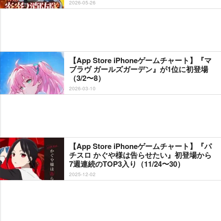
2026-05-26
【App Store iPhoneゲームチャート】『マ
ブラヴ ガールズガーデン』が1位に初登場
（3/2〜8）
2026-03-10
【App Store iPhoneゲームチャート】『パ
チスロ かぐや様は告らせたい』初登場から
7週連続のTOP3入り（11/24〜30）
2025-12-02