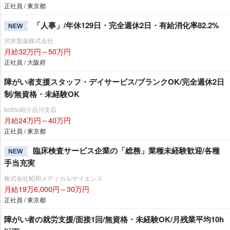
正社員 / 東京都
「人事」/年休129日・完全週休2日・有給消化率82.2%
NEW
沢井製薬株式会社
月給32万円～50万円
正社員 / 大阪府
障がい者支援スタッフ・デイサービス/ブランクOK/完全週休2日
制/無資格・未経験OK
kotrio紹介品川支店
月給24万円～40万円
正社員 / 東京都
臨床検査サービス企業の「総務」業種未経験歓迎/各種
NEW
手当充実
株式会社昭和メディカルサイエンス
月給19万6,000円～30万円
正社員 / 東京都
障がい者の就労支援/面接1回/無資格・未経験OK/月残業平均10h