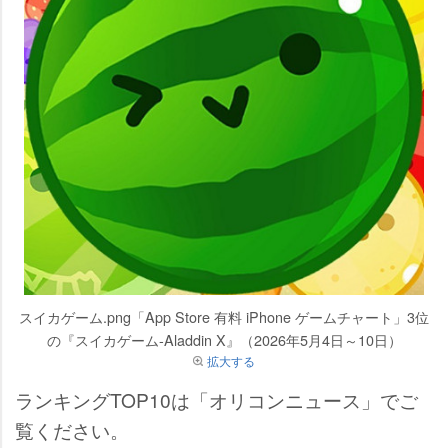
スイカゲーム.png「App Store 有料 iPhone ゲームチャート」3位
の『スイカゲーム-Aladdin X』（2026年5月4日～10日）
拡大する
ランキングTOP10は「オリコンニュース」でご
覧ください。