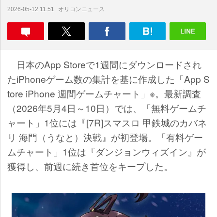
オリコンニュース
2026-05-12 11:51
日本のApp Storeで1週間にダウンロードされ
たiPhoneゲーム数の集計を基に作成した「App S
tore iPhone 週間ゲームチャート」※。最新調査
（2026年5月4日～10日）では、「無料ゲームチ
ャート」1位には『[7R]スマスロ 甲鉄城のカバネ
リ 海門（うなと）決戦』が初登場。「有料ゲー
ムチャート」1位は『ダンジョンウィズイン』が
獲得し、前週に続き首位をキープした。