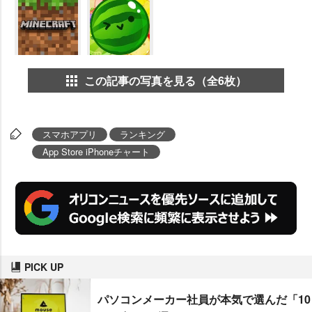
この記事の写真を見る（全6枚）
スマホアプリ
ランキング
App Store iPhoneチャート
PICK UP
パソコンメーカー社員が本気で選んだ「10