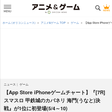
ホーム (オリコンニュース)
アニメ&ゲーム TOP
ゲーム
【App Store iP
ニュース
ゲーム
【App Store iPhoneゲームチャート】『[7R]
スマスロ 甲鉄城のカバネリ 海門(うなと)決
戦』が1位に初登場(5/4～10)