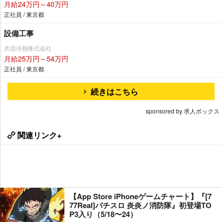
月給24万円～40万円
正社員 / 東京都
設備工事
共信冷熱株式会社
月給25万円～54万円
正社員 / 東京都
続きはこちら
sponsored by 求人ボックス
関連リンク+
【App Store iPhoneゲームチャート】『[7
77Real]パチスロ 炎炎ノ消防隊』初登場TO
P3入り（5/18〜24）