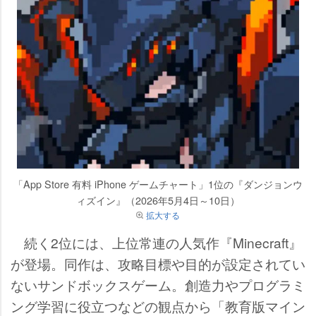
「App Store 有料 iPhone ゲームチャート」1位の『ダンジョンウ
ィズイン』（2026年5月4日～10日）
拡大する
続く2位には、上位常連の人気作『Minecraft』
が登場。同作は、攻略目標や目的が設定されてい
ないサンドボックスゲーム。創造力やプログラミ
ング学習に役立つなどの観点から「教育版マイン