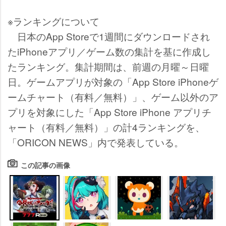
※ランキングについて
日本のApp Storeで1週間にダウンロードされ
たiPhoneアプリ／ゲーム数の集計を基に作成し
たランキング。集計期間は、前週の月曜～日曜
日。ゲームアプリが対象の「App Store iPhoneゲ
ームチャート（有料／無料）」、ゲーム以外のア
プリを対象にした「App Store iPhone アプリチ
ャート（有料／無料）」の計4ランキングを、
「ORICON NEWS」内で発表している。
この記事の画像