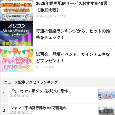
2026年動画配信サービスおすすめ40選
【徹底比較】
CS動画配信サービス20選
毎週の音楽ランキングから、ヒットの推
移をチェック！
試写会、登壇イベント、サインチェキな
どプレゼント！
プレゼント特集
ニュース記事アクセスランキング
『ちいかわ』新グッズ説明文に恐怖
1
2026-08-06 12:15
ジャンプ平均発行部数100万部割れ
2
2026-08-06 12:16