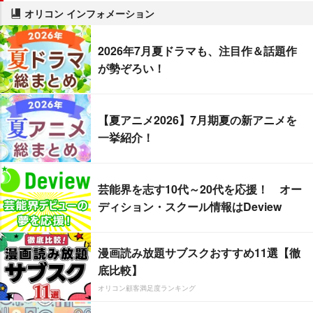
オリコン インフォメーション
2026年7月夏ドラマも、注目作＆話題作
が勢ぞろい！
【夏アニメ2026】7月期夏の新アニメを
一挙紹介！
芸能界を志す10代～20代を応援！ オー
ディション・スクール情報はDeview
漫画読み放題サブスクおすすめ11選【徹
底比較】
オリコン顧客満足度ランキング