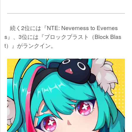
続く2位には『NTE: Neverness to Evernes
s』、3位には『ブロックブラスト（Block Blas
t）』がランクイン。