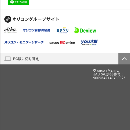
PC版に切り替え
© oricon ME inc.
JASRAC許諾番号：
9009642140Y38026